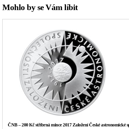
Mohlo by se Vám líbit
ČNB – 200 Kč stříbrná mince 2017 Založení České astronomické spol