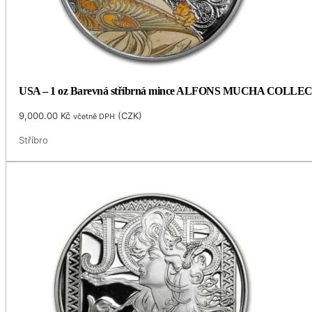
USA – 1 oz Barevná stříbrná mince ALFONS MUCHA COLLECTIO
9,000.00
Kč
(
CZK
)
včetně DPH
Stříbro