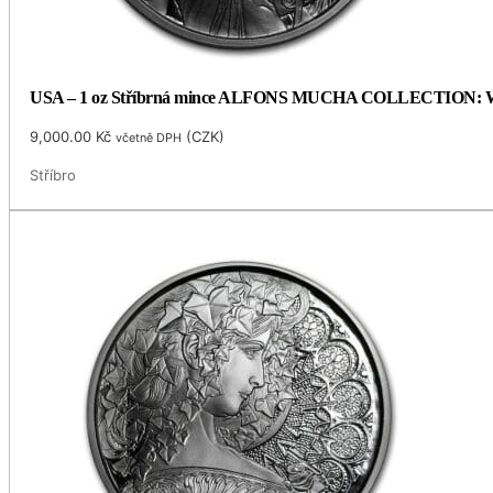
USA – 1 oz Stříbrná mince ALFONS MUCHA COLLECTION: WHIT
9,000.00
Kč
(
CZK
)
včetně DPH
Stříbro