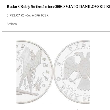
Rusko 3 Rubly Stříbrná mince 2003 SVJATO-DANILOVSKIJ
5,792.07
Kč
(
CZK
)
včetně DPH
Stříbro