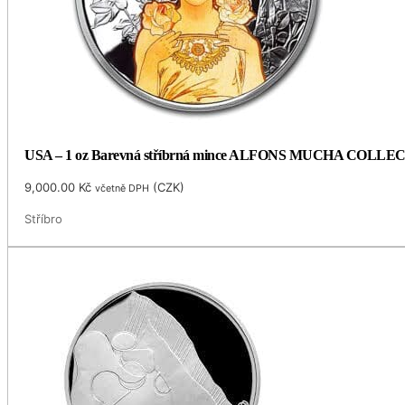
USA – 1 oz Barevná stříbrná mince ALFONS MUCHA COLLECTI
9,000.00
Kč
(
CZK
)
včetně DPH
Stříbro