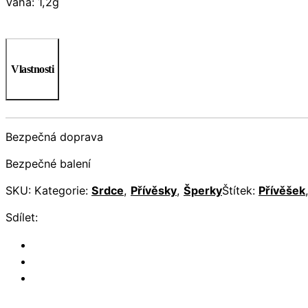
Váha: 1,2g
Vlastnosti
Bezpečná doprava
Bezpečné balení
SKU:
Kategorie:
Srdce
,
Přívěsky
,
Šperky
Štítek:
Přívěšek
Sdílet: