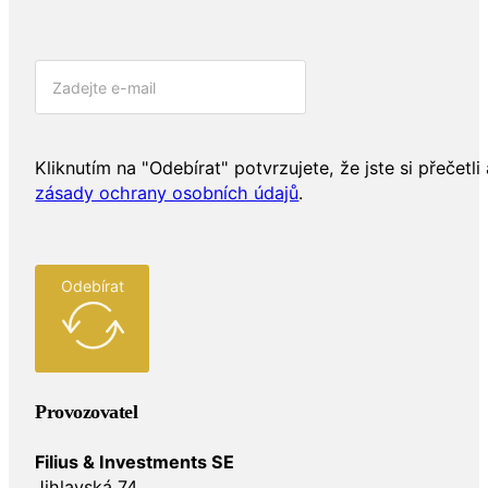
Kliknutím na "Odebírat" potvrzujete, že jste si přečetli 
zásady ochrany osobních údajů
.
Odebírat
Provozovatel
Filius & Investments SE
Jihlavská 74