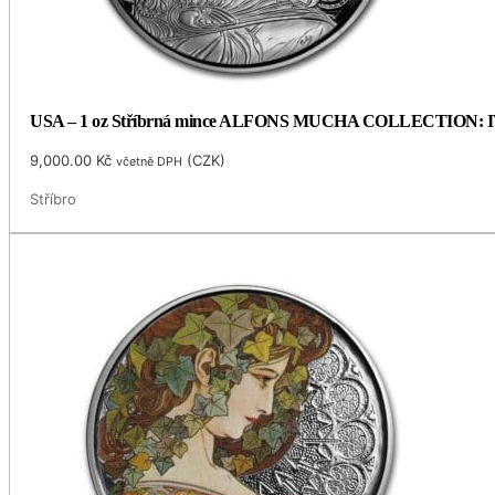
USA – 1 oz Stříbrná mince ALFONS MUCHA COLLECTION: IVY (
9,000.00
Kč
(
CZK
)
včetně DPH
Stříbro