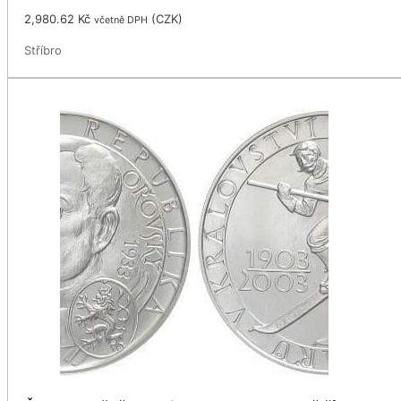
2,980.62
Kč
(
CZK
)
včetně DPH
Stříbro