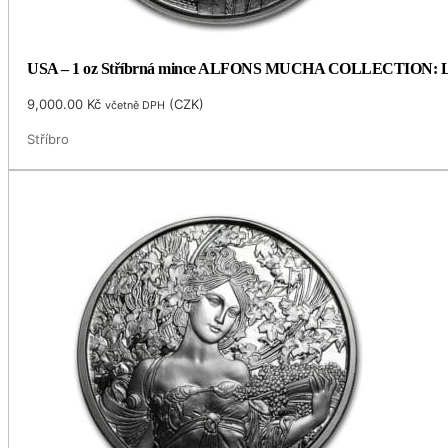
USA – 1 oz Stříbrná mince ALFONS MUCHA COLLECTION: LAU
9,000.00
Kč
(
CZK
)
včetně DPH
Stříbro