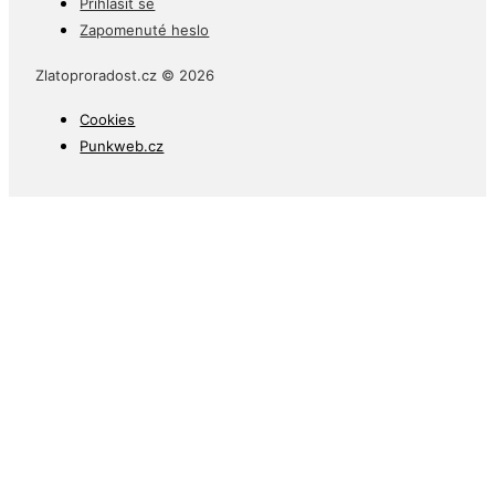
Přihlásit se
Zapomenuté heslo
Zlatoproradost.cz © 2026
Cookies
Punkweb.cz