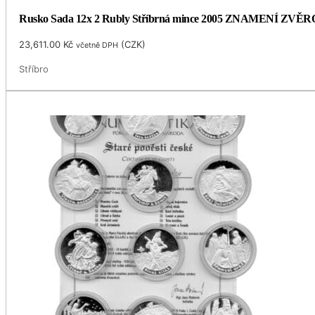
Rusko Sada 12x 2 Rubly Stříbrná mince 2005 ZNAMENÍ ZVĚR
23,611.00
Kč
(
CZK
)
včetně DPH
Stříbro