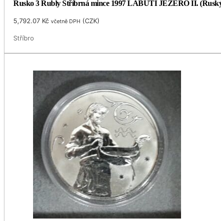
Rusko 3 Rubly Stříbrná mince 1997 LABUTÍ JEZERO II. (Ruský
5,792.07
Kč
(
CZK
)
včetně DPH
Stříbro