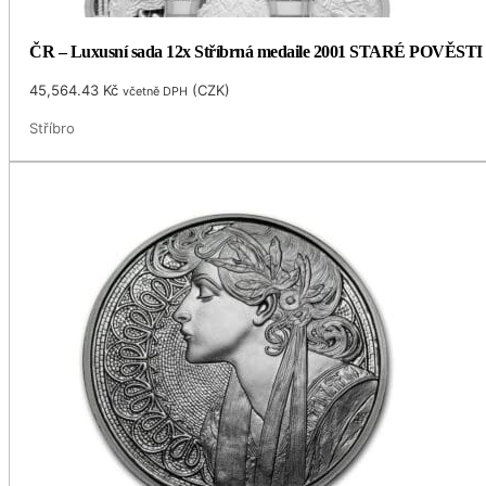
ČR – Luxusní sada 12x Stříbrná medaile 2001 STARÉ POVĚSTI 
45,564.43
Kč
(
CZK
)
včetně DPH
Stříbro