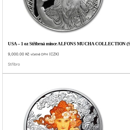
USA – 1 oz Stříbrná mince ALFONS MUCHA COLLECTION (Seces
9,000.00
Kč
(
CZK
)
včetně DPH
Stříbro