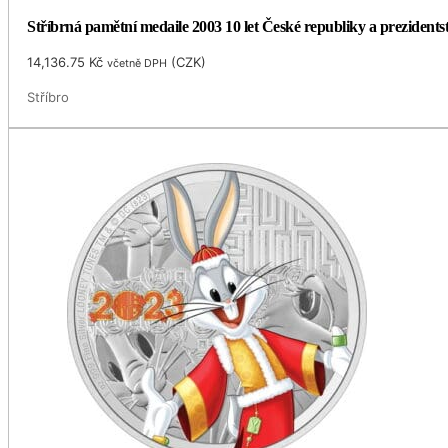
Stříbrná pamětní medaile 2003 10 let České republiky a prezidents
14,136.75
Kč
(
CZK
)
včetně DPH
Stříbro