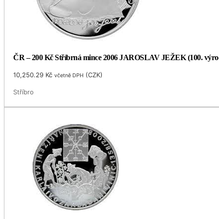
ČR – 200 Kč Stříbrná mince 2006 JAROSLAV JEŽEK (100. výro
10,250.29
Kč
(
CZK
)
včetně DPH
Stříbro