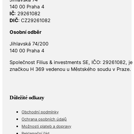
140 00 Praha 4
IČ
: 29261082
DIČ
: CZ29261082
Osobní odběr
Jihlavská 74/200
140 00 Praha 4
Společnost Filius & investments SE, IČO: 29261082, j
značkou H 369 vedenou u Městského soudu v Praze.
Důležité odkazy
Obchodní podmínky
Ochrana osobních údajů
Možnosti plateb a dopravy
Reklamační řád