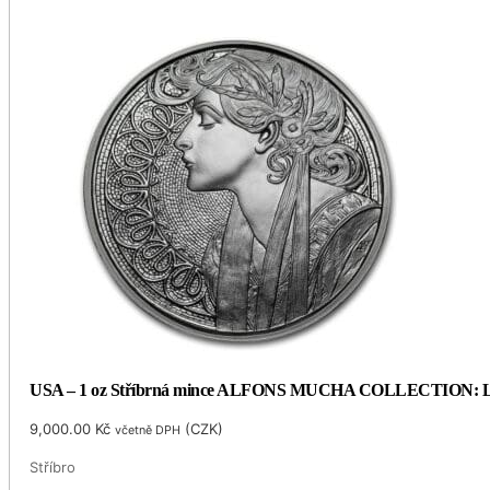
USA – 1 oz Stříbrná mince ALFONS MUCHA COLLECTION: LAU
9,000.00
Kč
(
CZK
)
včetně DPH
Stříbro