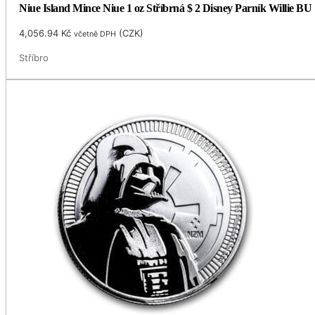
Niue Island Mince Niue 1 oz Stříbrná $ 2 Disney Parník Willie BU
4,056.94
Kč
(
CZK
)
včetně DPH
Stříbro