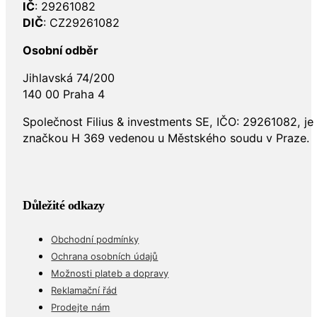
IČ
: 29261082
DIČ
: CZ29261082
Osobní odběr
Jihlavská 74/200
140 00 Praha 4
Společnost Filius & investments SE, IČO: 29261082, j
značkou H 369 vedenou u Městského soudu v Praze.
Důležité odkazy
Obchodní podmínky
Ochrana osobních údajů
Možnosti plateb a dopravy
Reklamační řád
Prodejte nám