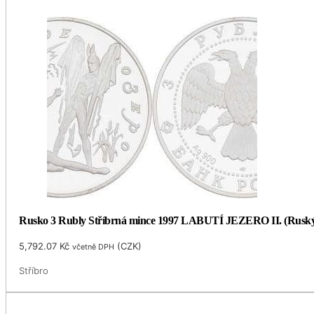
Rusko 3 Rubly Stříbrná mince 1997 LABUTÍ JEZERO II. (Ruský
5,792.07
Kč
(
CZK
)
včetně DPH
Stříbro