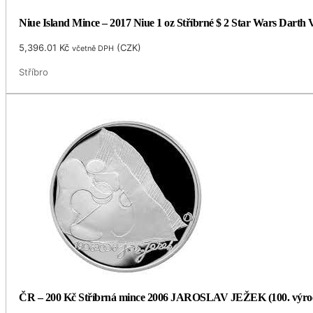
Niue Island Mince – 2017 Niue 1 oz Stříbrné $ 2 Star Wars Darth
5,396.01
Kč
(
CZK
)
včetně DPH
Stříbro
ČR – 200 Kč Stříbrná mince 2006 JAROSLAV JEŽEK (100. výro