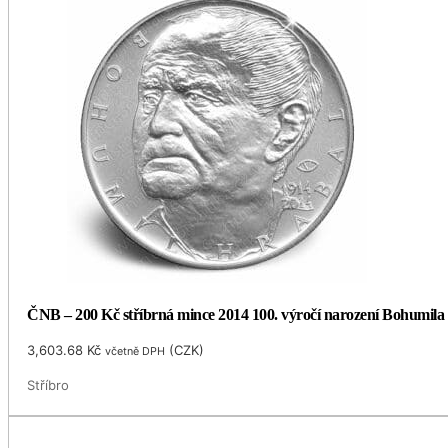
ČNB – 200 Kč stříbrná mince 2014 100. výročí narození Bohumila
3,603.68
Kč
(
CZK
)
včetně DPH
Stříbro