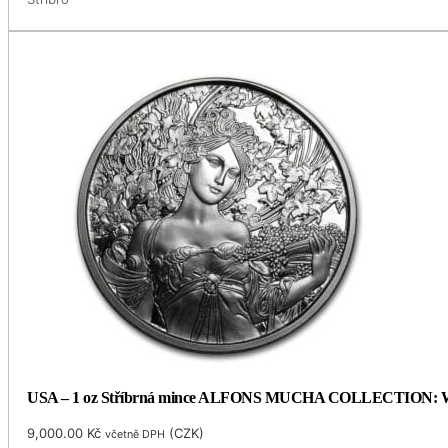
USA – 1 oz Stříbrná mince ALFONS MUCHA COLLECTION: WHIT
9,000.00
Kč
(
CZK
)
včetně DPH