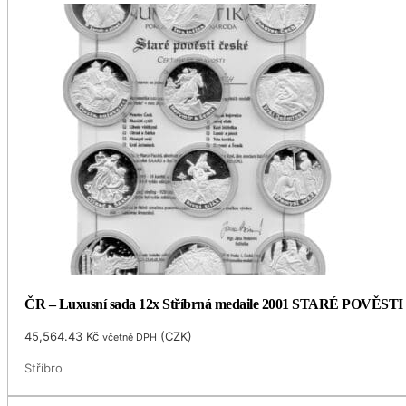
ČR – Luxusní sada 12x Stříbrná medaile 2001 STARÉ POVĚSTI 
45,564.43
Kč
(
CZK
)
včetně DPH
Stříbro