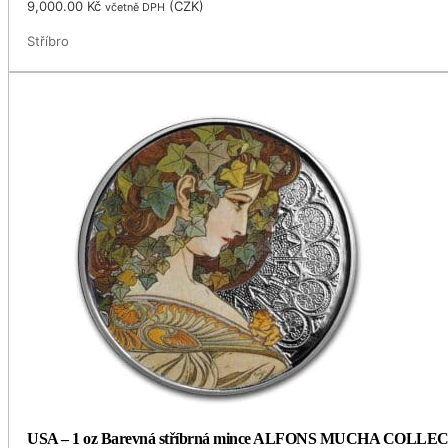
9,000.00
Kč
(
CZK
)
včetně DPH
Stříbro
USA – 1 oz Barevná stříbrná mince ALFONS MUCHA COLLECTIO