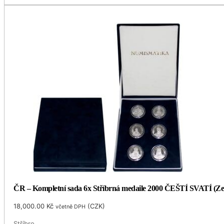
ČR – Kompletní sada 6x Stříbrná medaile 2000 ČEŠTÍ SVATÍ (Ze
18,000.00
Kč
(
CZK
)
včetně DPH
Stříbro