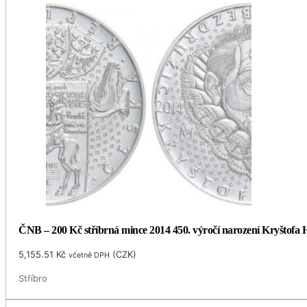
ČNB – 200 Kč stříbrná mince 2014 450. výročí narození Kryštofa H
5,155.51
Kč
(
CZK
)
včetně DPH
Stříbro