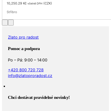
10,250.29
Kč
(
CZK
)
včetně DPH
Stříbro
Zlato pro radost
Pomoc a podpora
Po – Pá: 9:00 – 14:00
+420 800 720 728
info@zlatoproradost.cz
Chci dostávat pravidelné novinky!​