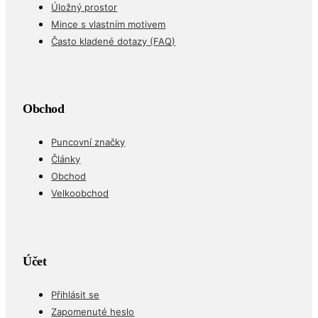
Úložný prostor
Mince s vlastním motivem
Často kladené dotazy (FAQ)
Obchod
Puncovní značky
Články
Obchod
Velkoobchod
Účet
Přihlásit se
Zapomenuté heslo