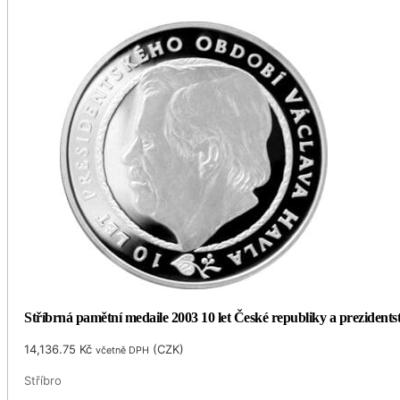
Stříbrná pamětní medaile 2003 10 let České republiky a prezidents
14,136.75
Kč
(
CZK
)
včetně DPH
Stříbro