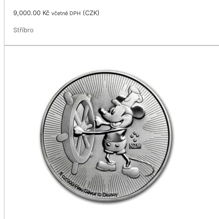
9,000.00
Kč
(
CZK
)
včetně DPH
Stříbro