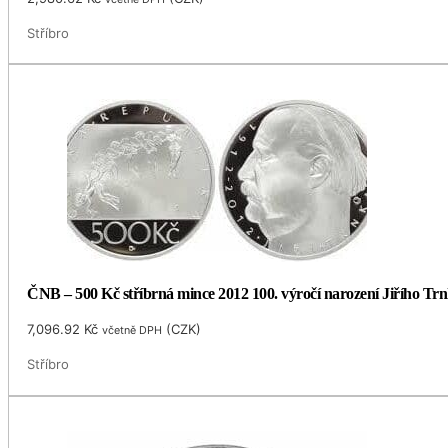
Stříbro
ČNB – 500 Kč stříbrná mince 2012 100. výročí narození Jiřího Trnk
7,096.92
Kč
(
CZK
)
včetně DPH
Stříbro