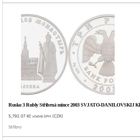
Rusko 3 Rubly Stříbrná mince 2003 SVJATO-DANILOVSKIJ
5,792.07
Kč
(
CZK
)
včetně DPH
Stříbro