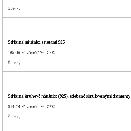
Šperky
Stříbrné náušnice s notami 925
195.69
Kč
(
CZK
)
včetně DPH
Šperky
Stříbrné kruhové náušnice (925), zdobené simulovanými diamant
514.24
Kč
(
CZK
)
včetně DPH
Šperky