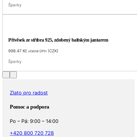
Šperky
Přívěsek ze stříbra 925, zdobený baltským jantarem
998.47
Kč
(
CZK
)
včetně DPH
Šperky
Zlato pro radost
Pomoc a podpora
Po – Pá: 9:00 – 14:00
+420 800 720 728