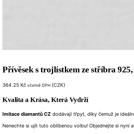
Přívěsek s trojlístkem ze stříbra 92
364.25
Kč
(
CZK
)
včetně DPH
Kvalita a Krása, Která Vydrží
Imitace diamantů CZ
dodávají třpyt, díky čemuž je ideáln
Nenechte si ujít tuto oblíbenou volbu! Objednejte si nyní