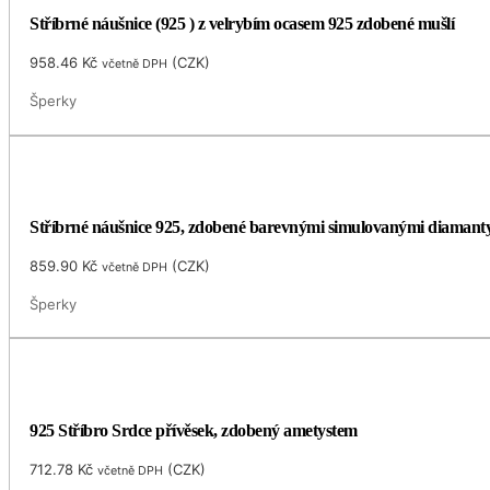
Stříbrné náušnice (925 ) z velrybím ocasem 925 zdobené mušlí
958.46
Kč
(
CZK
)
včetně DPH
Šperky
Stříbrné náušnice 925, zdobené barevnými simulovanými diamanty
859.90
Kč
(
CZK
)
včetně DPH
Šperky
925 Stříbro Srdce přívěsek, zdobený ametystem
712.78
Kč
(
CZK
)
včetně DPH