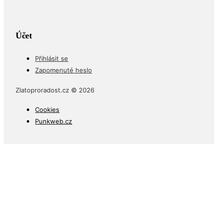
Účet
Přihlásit se
Zapomenuté heslo
Zlatoproradost.cz © 2026
Cookies
Punkweb.cz