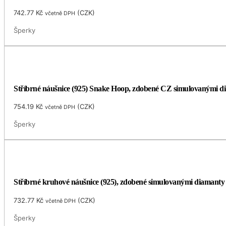
742.77
Kč
(
CZK
)
včetně DPH
Šperky
Stříbrné náušnice (925) Snake Hoop, zdobené CZ simulovanými d
754.19
Kč
(
CZK
)
včetně DPH
Šperky
Stříbrné kruhové náušnice (925), zdobené simulovanými diamant
732.77
Kč
(
CZK
)
včetně DPH
Šperky