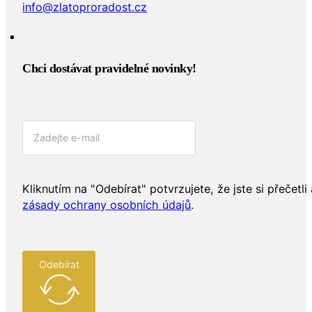
info@zlatoproradost.cz
Chci dostávat pravidelné novinky!​
Kliknutím na "Odebírat" potvrzujete, že jste si přečetli 
zásady ochrany osobních údajů
.
Odebírat