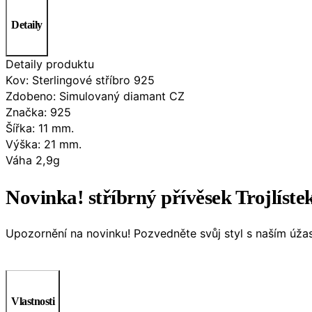
Detaily
Detaily produktu
Kov: Sterlingové stříbro 925
Zdobeno: Simulovaný diamant CZ
Značka: 925
Šířka: 11 mm.
Výška: 21 mm.
Váha 2,9g
Novinka! stříbrný přívěsek Trojlíste
Upozornění na novinku! Pozvedněte svůj styl s naším úž
Vlastnosti