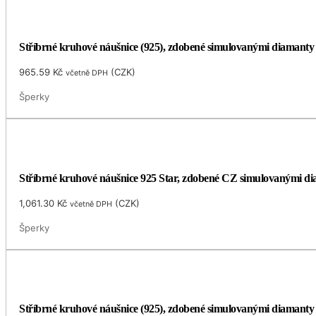
Stříbrné kruhové náušnice (925), zdobené simulovanými diamant
965.59
Kč
(
CZK
)
včetně DPH
Šperky
Stříbrné kruhové náušnice 925 Star, zdobené CZ simulovanými d
1,061.30
Kč
(
CZK
)
včetně DPH
Šperky
Stříbrné kruhové náušnice (925), zdobené simulovanými diamanty