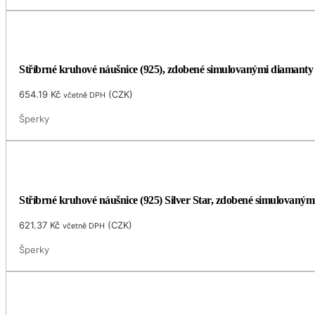
Stříbrné kruhové náušnice (925), zdobené simulovanými diamanty
654.19
Kč
(
CZK
)
včetně DPH
Šperky
Stříbrné kruhové náušnice (925) Silver Star, zdobené simulovaný
621.37
Kč
(
CZK
)
včetně DPH
Šperky