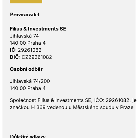
Provozovatel
Filius & Investments SE
Jihlavská 74
140 00 Praha 4
IČ
: 29261082
DIČ
: CZ29261082
Osobní odběr
Jihlavská 74/200
140 00 Praha 4
Společnost Filius & investments SE, IČO: 29261082, j
značkou H 369 vedenou u Městského soudu v Praze.
Důležité odkazy