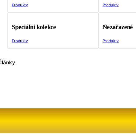
Produkty
Produkty
Speciálni kolekce
Nezařazené
Produkty
Produkty
Články