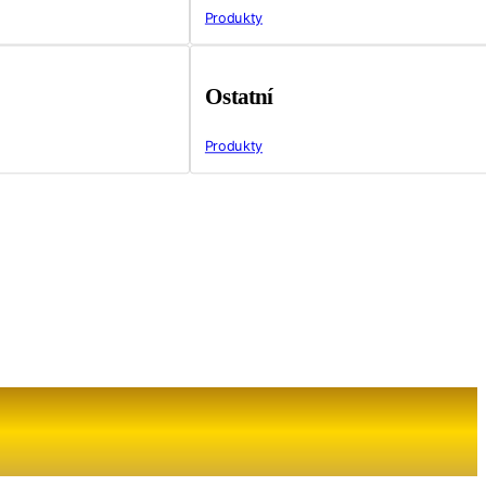
Produkty
Ostatní
Produkty