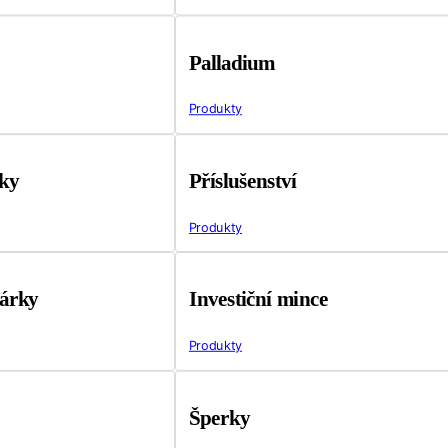
Palladium
Produkty
tky
Příslušenství
Produkty
árky
Investiční mince
Produkty
Šperky