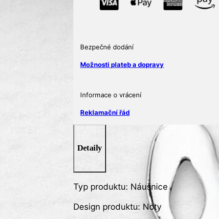
Bezpečné dodání
Možnosti plateb a dopravy
Informace o vrácení
Reklamační řád
Detaily
Typ produktu: Náušnice
Design produktu: Noty