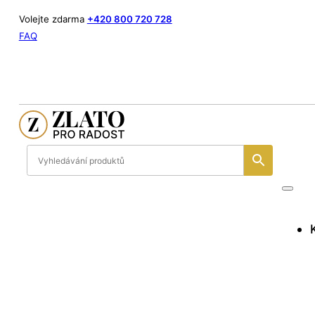
Volejte zdarma
+420 800 720 728
FAQ