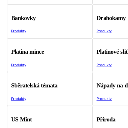
Bankovky
Drahokamy
Produkty
Produkty
Platina mince
Platinové sli
Produkty
Produkty
Sběratelská témata
Nápady na d
Produkty
Produkty
US Mint
Příroda