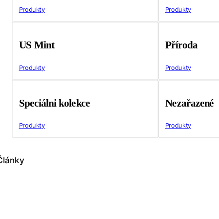
Produkty
Produkty
US Mint
Příroda
Produkty
Produkty
Speciálni kolekce
Nezařazené
Produkty
Produkty
Články