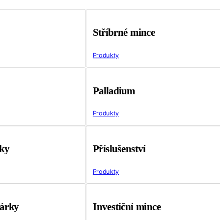
Stříbrné mince
Produkty
Palladium
Produkty
tky
Příslušenství
Produkty
árky
Investiční mince