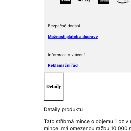
množství
Bezpečné dodání
Možnosti plateb a dopravy
Informace o vrácení
Reklamační řád
Detaily
Detaily produktu
Tato stříbrná mince o objemu 1 oz v
mince má omezenou ražbu 10 000 m