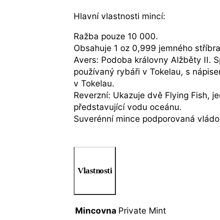
Hlavní vlastnosti mincí:
Ražba pouze 10 000.
Obsahuje 1 oz 0,999 jemného stříbra
Avers: Podoba královny Alžběty II. 
používaný rybáři v Tokelau, s nápis
v Tokelau.
Reverzní: Ukazuje dvě Flying Fish, 
představující vodu oceánu.
Suverénní mince podporovaná vládou
Vlastnosti
Mincovna
Private Mint