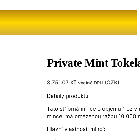
Private Mint Tokel
3,751.07
Kč
(
CZK
)
včetně DPH
Detaily produktu
Tato stříbrná mince o objemu 1 oz v
mince má omezenou ražbu 10 000 m
Hlavní vlastnosti mincí: