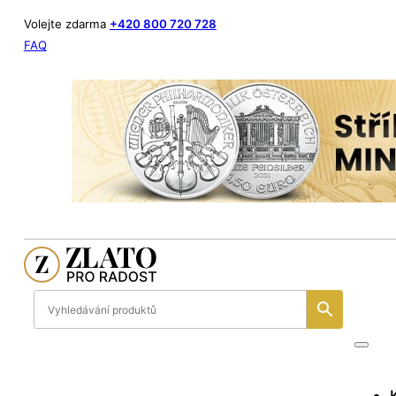
Volejte zdarma
+420 800 720 728
FAQ