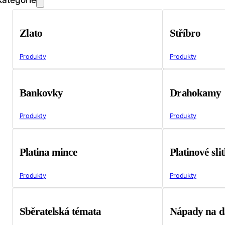
Zlato
Stříbro
Produkty
Produkty
Bankovky
Drahokamy
Produkty
Produkty
Platina mince
Platinové sli
Produkty
Produkty
Sběratelská témata
Nápady na d