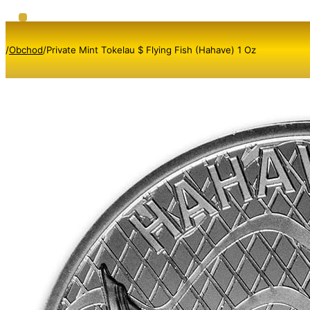
/
Obchod
/
Private Mint Tokelau $ Flying Fish (Hahave) 1 Oz