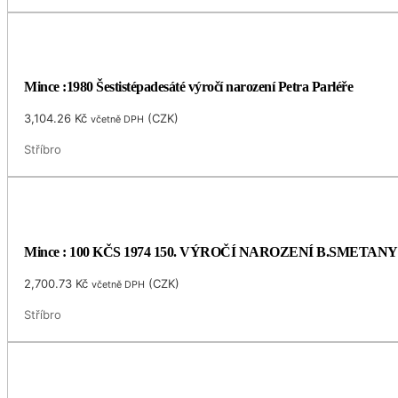
Mince :1980 Šestistépadesáté výročí narození Petra Parléře
3,104.26
Kč
(
CZK
)
včetně DPH
Stříbro
Mince : 100 KČS 1974 150. VÝROČÍ NAROZENÍ B.SMETANY
2,700.73
Kč
(
CZK
)
včetně DPH
Stříbro