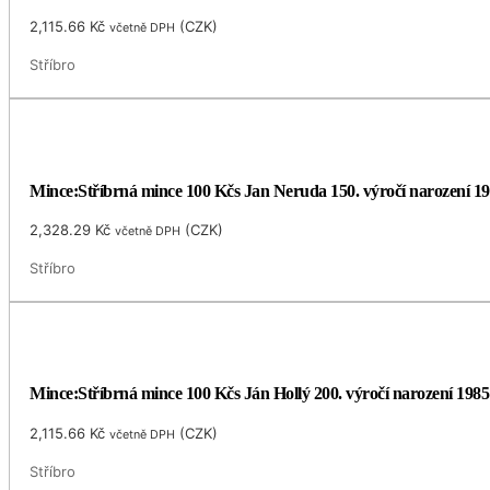
2,115.66
Kč
(
CZK
)
včetně DPH
Stříbro
Mince:Stříbrná mince 100 Kčs Jan Neruda 150. výročí narození 1
2,328.29
Kč
(
CZK
)
včetně DPH
Stříbro
Mince:Stříbrná mince 100 Kčs Ján Hollý 200. výročí narození 1985
2,115.66
Kč
(
CZK
)
včetně DPH
Stříbro