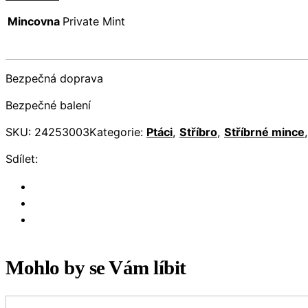
Mincovna
Private Mint
Bezpečná doprava
Bezpečné balení
SKU:
24253003
Kategorie:
Ptáci
,
Stříbro
,
Stříbrné mince
Sdílet:
Mohlo by se Vám líbit