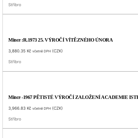
Stříbro
Mince :R.1973 25. VÝROČÍ VÍTĚZNÉHO ÚNORA
3,880.35
Kč
(
CZK
)
včetně DPH
Stříbro
Mince -1967 PĚTISTÉ VÝROČÍ ZALOŽENÍ ACADEMIE I
3,966.83
Kč
(
CZK
)
včetně DPH
Stříbro