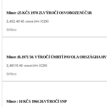
Mince :25 KČS 1970 25.VÝROČÍ OSVOBOZENÍ ČSR
2,452.40
Kč
(
CZK
)
včetně DPH
Stříbro
Mince :R.1971 50. VÝROČÍ ÚMRTÍ PAVOLA ORSZÁGHA 
2,461.15
Kč
(
CZK
)
včetně DPH
Stříbro
Mince : 10 KČS 1964 20.VÝROČÍ SNP