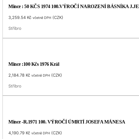
Mince : 50 KČS 1974 100.VÝROČÍ NAROZENÍ BÁSNÍKA J.
3,259.54
Kč
(
CZK
)
včetně DPH
Stříbro
Mince :100 Kčs 1976 Král
2,184.78
Kč
(
CZK
)
včetně DPH
Stříbro
Mince -R.1971 100. VÝROČÍ ÚMRTÍ JOSEFA MÁNESA
4,190.79
Kč
(
CZK
)
včetně DPH