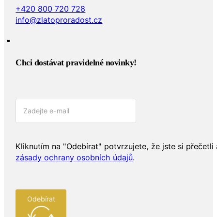
+420 800 720 728
info@zlatoproradost.cz
Chci dostávat pravidelné novinky!​
Kliknutím na "Odebírat" potvrzujete, že jste si přečetli 
zásady ochrany osobních údajů
.
Odebírat