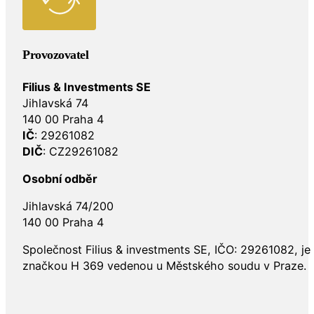
Provozovatel
Filius & Investments SE
Jihlavská 74
140 00 Praha 4
IČ
: 29261082
DIČ
: CZ29261082
Osobní odběr
Jihlavská 74/200
140 00 Praha 4
Společnost Filius & investments SE, IČO: 29261082, j
značkou H 369 vedenou u Městského soudu v Praze.