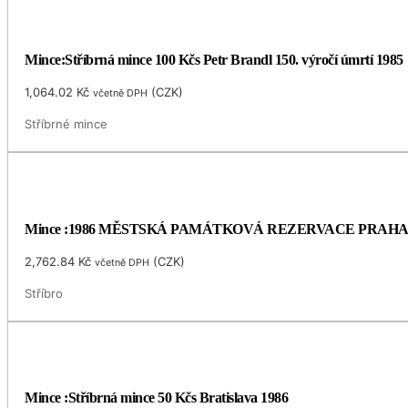
Mince:Stříbrná mince 100 Kčs Petr Brandl 150. výročí úmrtí 1985
1,064.02
Kč
(
CZK
)
včetně DPH
Stříbrné mince
Mince :1986 MĚSTSKÁ PAMÁTKOVÁ REZERVACE PRAH
2,762.84
Kč
(
CZK
)
včetně DPH
Stříbro
Mince :Stříbrná mince 50 Kčs Bratislava 1986