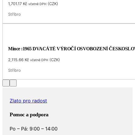
1,701.17
Kč
(
CZK
)
včetně DPH
Stříbro
Mince :1965 DVACÁTÉ VÝROČÍ OSVOBOZENÍ ČESKOSL
2,115.66
Kč
(
CZK
)
včetně DPH
Stříbro
Zlato pro radost
Pomoc a podpora
Po – Pá: 9:00 – 14:00