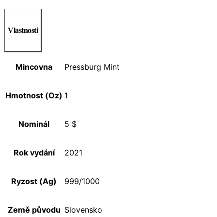
Vlastnosti
Mincovna
Pressburg Mint
Hmotnost (Oz)
1
Nominál
5 $
Rok vydání
2021
Ryzost (Ag)
999/1000
Země původu
Slovensko