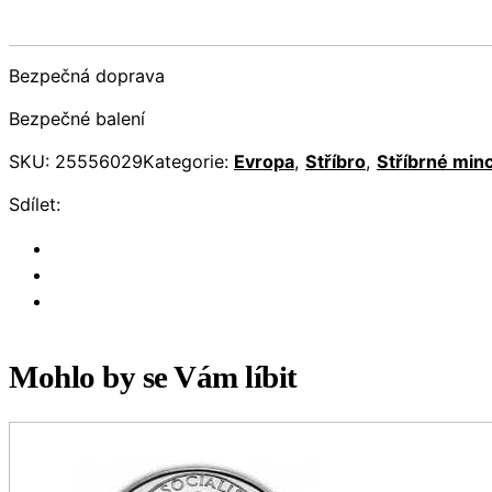
Bezpečná doprava
Bezpečné balení
SKU:
25556029
Kategorie:
Evropa
,
Stříbro
,
Stříbrné min
Sdílet:
Mohlo by se Vám líbit