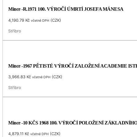
Mince -R.1971 100. VÝROČÍ ÚMRTÍ JOSEFA MÁNESA
4,190.79
Kč
(
CZK
)
včetně DPH
Stříbro
Mince -1967 PĚTISTÉ VÝROČÍ ZALOŽENÍ ACADEMIE I
3,966.83
Kč
(
CZK
)
včetně DPH
Stříbro
Mince -10 KČS 1968 100. VÝROČÍ POLOŽENÍ ZÁKLADNÍ
4,879.11
Kč
(
CZK
)
včetně DPH