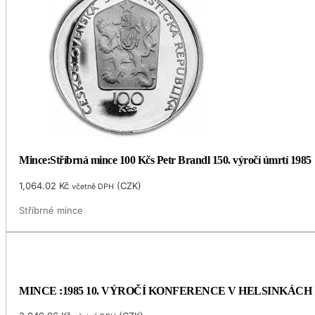
Mince:Stříbrná mince 100 Kčs Petr Brandl 150. výročí úmrtí 1985
1,064.02
Kč
(
CZK
)
včetně DPH
Stříbrné mince
MINCE :1985 10. VÝROČÍ KONFERENCE V HELSINKÁCH