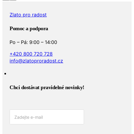
Zlato pro radost
Pomoc a podpora
Po – Pá: 9:00 – 14:00
+420 800 720 728
info@zlatoproradost.cz
Chci dostávat pravidelné novinky!​