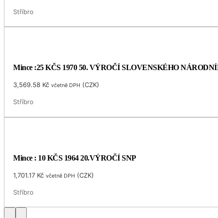
Stříbro
Mince :25 KČS 1970 50. VÝROČÍ SLOVENSKÉHO NÁRODN
3,569.58
Kč
(
CZK
)
včetně DPH
Stříbro
Mince : 10 KČS 1964 20.VÝROČÍ SNP
1,701.17
Kč
(
CZK
)
včetně DPH
Stříbro