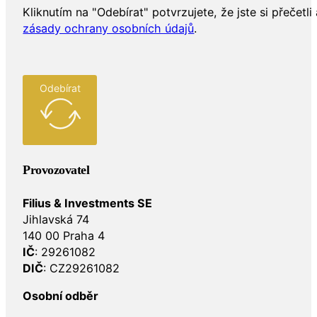
Kliknutím na "Odebírat" potvrzujete, že jste si přečetli 
zásady ochrany osobních údajů
.
Odebírat
Provozovatel
Filius & Investments SE
Jihlavská 74
140 00 Praha 4
IČ
: 29261082
DIČ
: CZ29261082
Osobní odběr