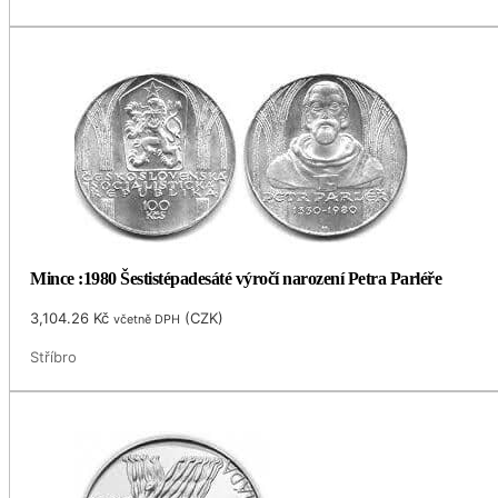
Mince :1980 Šestistépadesáté výročí narození Petra Parléře
3,104.26
Kč
(
CZK
)
včetně DPH
Stříbro