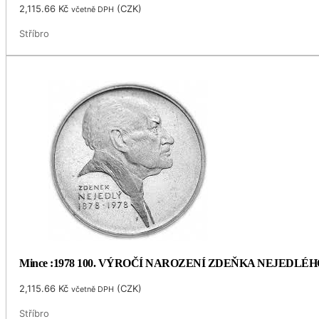
2,115.66
Kč
(
CZK
)
včetně DPH
Stříbro
Mince :1978 100. VÝROČÍ NAROZENÍ ZDEŇKA NEJEDLÉH
2,115.66
Kč
(
CZK
)
včetně DPH
Stříbro