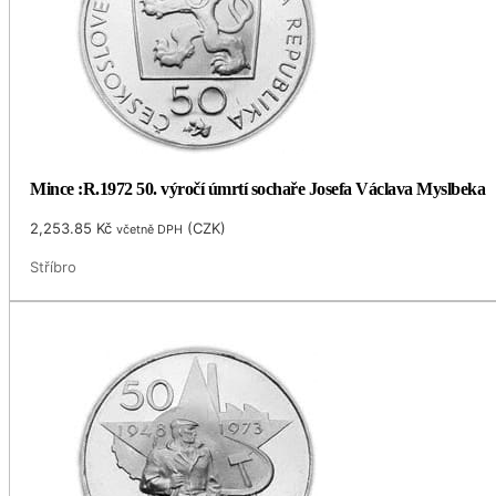
Mince :R.1972 50. výročí úmrtí sochaře Josefa Václava Myslbeka
2,253.85
Kč
(
CZK
)
včetně DPH
Stříbro