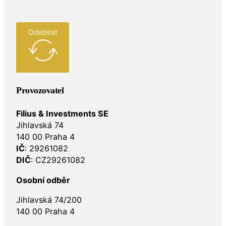
Odebírat
Provozovatel
Filius & Investments SE
Jihlavská 74
140 00 Praha 4
IČ
: 29261082
DIČ
: CZ29261082
Osobní odběr
Jihlavská 74/200
140 00 Praha 4