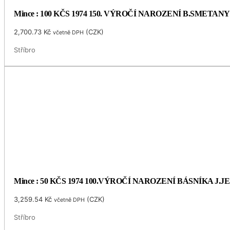
Mince : 100 KČS 1974 150. VÝROČÍ NAROZENÍ B.SMETANY
2,700.73
Kč
(
CZK
)
včetně DPH
Stříbro
Mince : 50 KČS 1974 100.VÝROČÍ NAROZENÍ BÁSNÍKA J.
3,259.54
Kč
(
CZK
)
včetně DPH
Stříbro