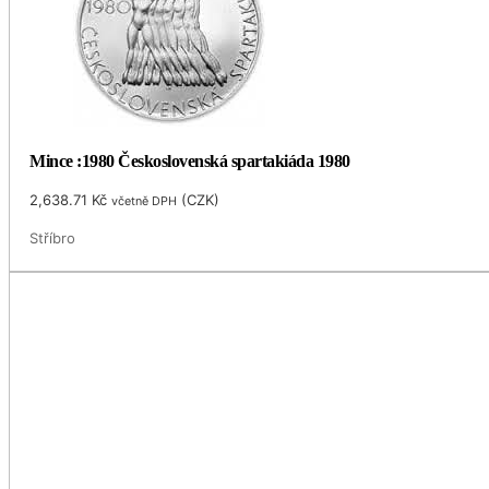
Mince :1980 Československá spartakiáda 1980
2,638.71
Kč
(
CZK
)
včetně DPH
Stříbro