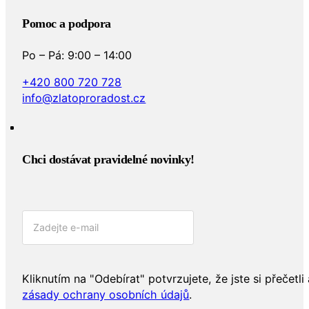
Pomoc a podpora
Po – Pá: 9:00 – 14:00
+420 800 720 728
info@zlatoproradost.cz
Chci dostávat pravidelné novinky!​
Kliknutím na "Odebírat" potvrzujete, že jste si přečetli 
zásady ochrany osobních údajů
.