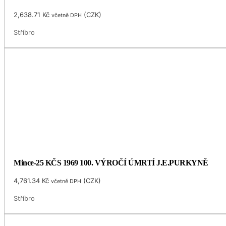
2,638.71
Kč
(
CZK
)
včetně DPH
Stříbro
Mince-25 KČS 1969 100. VÝROČÍ ÚMRTÍ J.E.PURKYNĚ
4,761.34
Kč
(
CZK
)
včetně DPH
Stříbro