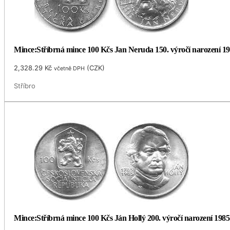
Mince:Stříbrná mince 100 Kčs Jan Neruda 150. výročí narození 1
2,328.29
Kč
(
CZK
)
včetně DPH
Stříbro
Mince:Stříbrná mince 100 Kčs Ján Hollý 200. výročí narození 1985