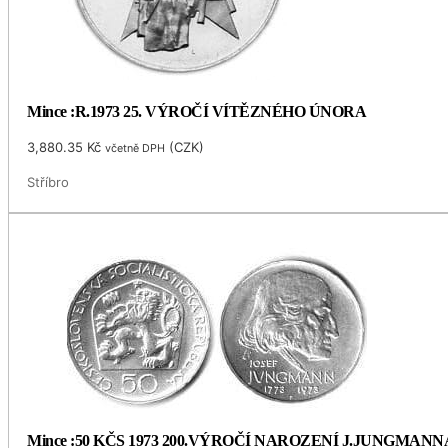
Mince :R.1973 25. VÝROČÍ VÍTĚZNÉHO ÚNORA
3,880.35
Kč
(
CZK
)
včetně DPH
Stříbro
Mince :50 KČS 1973 200.VÝROČÍ NAROZENÍ J.JUNGMANN