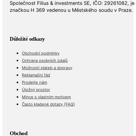
Společnost Filius & investments SE, IČO: 29261082, j
značkou H 369 vedenou u Městského soudu v Praze.
Důležité odkazy
Obchodní podmínky
Ochrana osobních údajů
Možnosti plateb a dopravy
Reklamační řád
Prodejte nám
Úložný prostor
Mince s vlastním motivem
Často kladené dotazy (FAQ)
Obchod