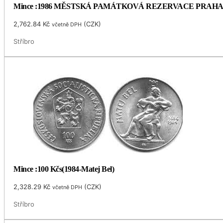
Mince :1986 MĚSTSKÁ PAMÁTKOVÁ REZERVACE PRAH
2,762.84
Kč
(
CZK
)
včetně DPH
Stříbro
Mince :100 Kčs(1984-Matej Bel)
2,328.29
Kč
(
CZK
)
včetně DPH
Stříbro