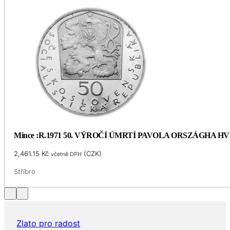
Mince :R.1971 50. VÝROČÍ ÚMRTÍ PAVOLA ORSZÁGHA 
2,461.15
Kč
(
CZK
)
včetně DPH
Stříbro
Zlato pro radost