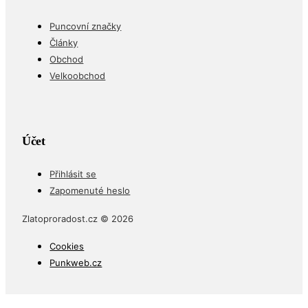
Puncovní značky
Články
Obchod
Velkoobchod
Účet
Přihlásit se
Zapomenuté heslo
Zlatoproradost.cz © 2026
Cookies
Punkweb.cz