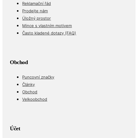
Reklamační řád
Prodejte nám
Úložný prostor
Mince s vlastním motivem
Často kladené dotazy (FAQ)
Obchod
Puncovní značky
Články
Obchod
Velkoobchod
Účet