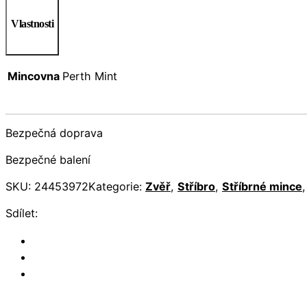
Vlastnosti
Mincovna
Perth Mint
Bezpečná doprava
Bezpečné balení
SKU:
24453972
Kategorie:
Zvěř
,
Stříbro
,
Stříbrné mince
Sdílet: