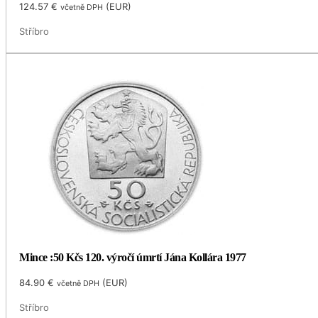
124.57
€
(
EUR
)
včetně DPH
Stříbro
Mince :50 Kčs 120. výročí úmrtí Jána Kollára 1977
84.90
€
(
EUR
)
včetně DPH
Stříbro