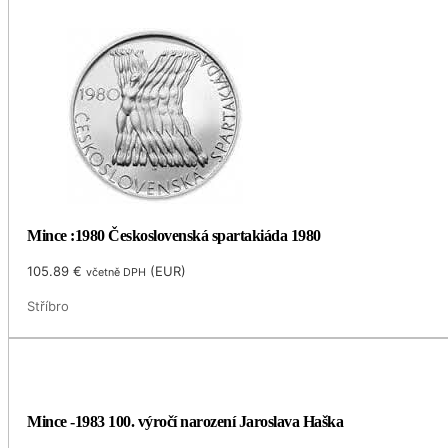
Mince :1980 Československá spartakiáda 1980
105.89
€
(
EUR
)
včetně DPH
Stříbro
Mince -1983 100. výročí narození Jaroslava Haška