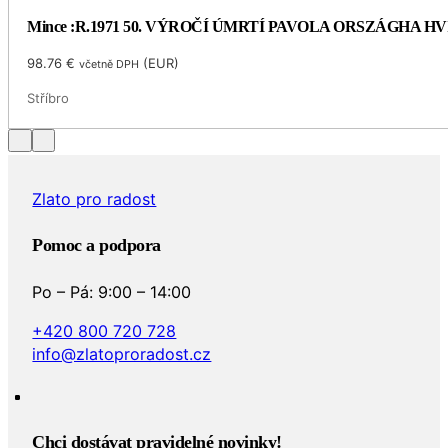
Mince :R.1971 50. VÝROČÍ ÚMRTÍ PAVOLA ORSZÁGHA 
98.76
€
(
EUR
)
včetně DPH
Stříbro
Zlato pro radost
Pomoc a podpora
Po – Pá: 9:00 – 14:00
+420 800 720 728
info@zlatoproradost.cz
Chci dostávat pravidelné novinky!​