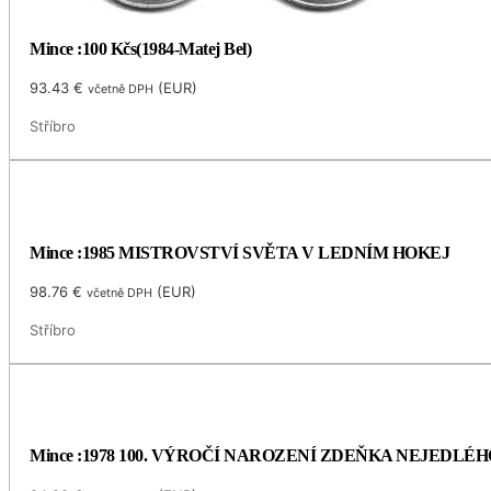
Mince :100 Kčs(1984-Matej Bel)
93.43
€
(
EUR
)
včetně DPH
Stříbro
Mince :1985 MISTROVSTVÍ SVĚTA V LEDNÍM HOKEJ
98.76
€
(
EUR
)
včetně DPH
Stříbro
Mince :1978 100. VÝROČÍ NAROZENÍ ZDEŇKA NEJEDLÉH