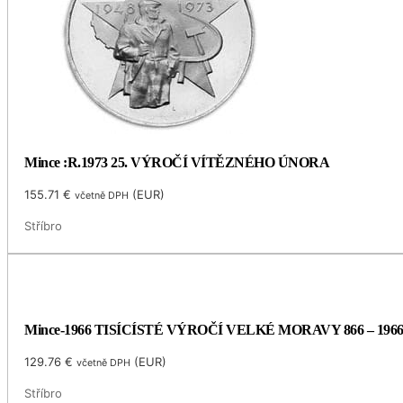
Mince :R.1973 25. VÝROČÍ VÍTĚZNÉHO ÚNORA
155.71
€
(
EUR
)
včetně DPH
Stříbro
Mince-1966 TISÍCÍSTÉ VÝROČÍ VELKÉ MORAVY 866 – 196
129.76
€
(
EUR
)
včetně DPH
Stříbro