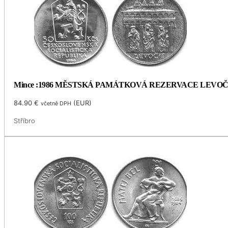
Mince :1986 MĚSTSKÁ PAMÁTKOVÁ REZERVACE LEVO
84.90
€
(
EUR
)
včetně DPH
Stříbro