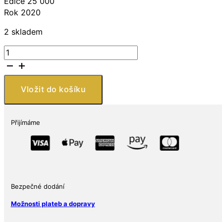
Edice 25 000
Rok 2020
2 skladem
Perth
Mint
Tygr
sumaterský
Vložit do košíku
množství
Přijímáme
Bezpečné dodání
Možnosti plateb a dopravy