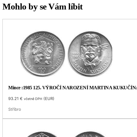
Mohlo by se Vám líbit
Mince :1985 125. VÝROČÍ NAROZENÍ MARTINA KUKUČÍN
93.21
€
(
EUR
)
včetně DPH
Stříbro