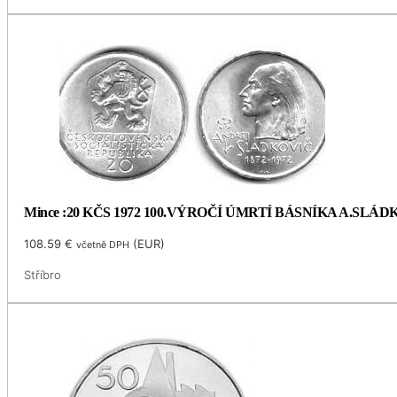
Mince :20 KČS 1972 100.VÝROČÍ ÚMRTÍ BÁSNÍKA A.SLÁ
108.59
€
(
EUR
)
včetně DPH
Stříbro