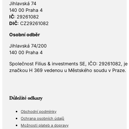
Jihlavská 74
140 00 Praha 4
IČ
: 29261082
DIČ
: CZ29261082
Osobní odběr
Jihlavská 74/200
140 00 Praha 4
Společnost Filius & investments SE, IČO: 29261082, j
značkou H 369 vedenou u Městského soudu v Praze.
Důležité odkazy
Obchodní podmínky
Ochrana osobních údajů
Možnosti plateb a dopravy