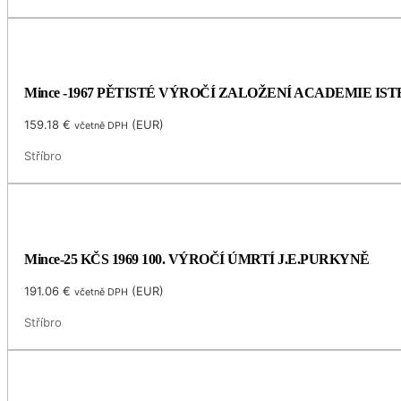
Mince -1967 PĚTISTÉ VÝROČÍ ZALOŽENÍ ACADEMIE I
159.18
€
(
EUR
)
včetně DPH
Stříbro
Mince-25 KČS 1969 100. VÝROČÍ ÚMRTÍ J.E.PURKYNĚ
191.06
€
(
EUR
)
včetně DPH
Stříbro