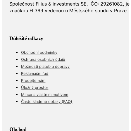
Společnost Filius & investments SE, IČO: 29261082, j
značkou H 369 vedenou u Městského soudu v Praze.
Důležité odkazy
Obchodní podmínky
Ochrana osobních údajů
Možnosti plateb a dopravy
Reklamační řád
Prodejte nám
Úložný prostor
Mince s vlastním motivem
Často kladené dotazy (FAQ)
Obchod