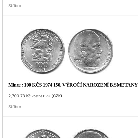
Stříbro
Mince : 100 KČS 1974 150. VÝROČÍ NAROZENÍ B.SMETANY
2,700.73
Kč
(
CZK
)
včetně DPH
Stříbro