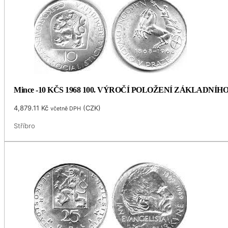
Mince -10 KČS 1968 100. VÝROČÍ POLOŽENÍ ZÁKLADNÍ
4,879.11
Kč
(
CZK
)
včetně DPH
Stříbro