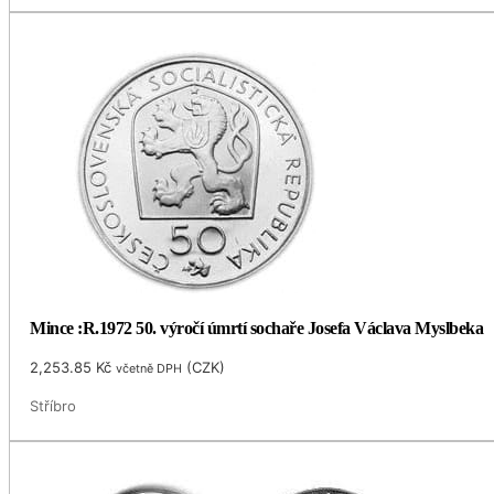
Mince :R.1972 50. výročí úmrtí sochaře Josefa Václava Myslbeka
2,253.85
Kč
(
CZK
)
včetně DPH
Stříbro