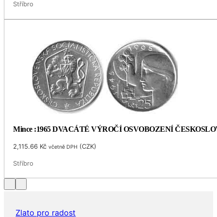
Stříbro
Mince :1965 DVACÁTÉ VÝROČÍ OSVOBOZENÍ ČESKOSL
2,115.66
Kč
(
CZK
)
včetně DPH
Stříbro
Zlato pro radost