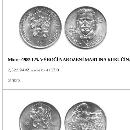
Mince :1985 125. VÝROČÍ NAROZENÍ MARTINA KUKUČÍN
2,322.94
Kč
(
CZK
)
včetně DPH
Stříbro