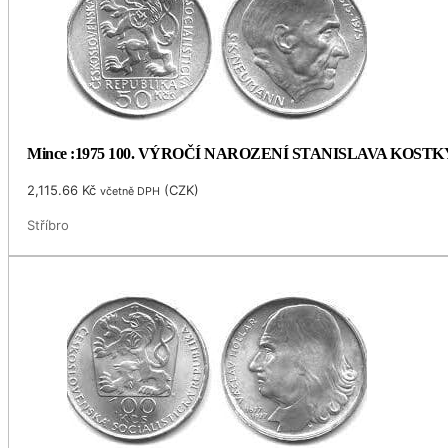
Mince :1975 100. VÝROČÍ NAROZENÍ STANISLAVA KOS
2,115.66
Kč
(
CZK
)
včetně DPH
Stříbro