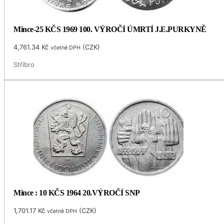
Mince-25 KČS 1969 100. VÝROČÍ ÚMRTÍ J.E.PURKYNĚ
4,761.34
Kč
(
CZK
)
včetně DPH
Stříbro
Mince : 10 KČS 1964 20.VÝROČÍ SNP
1,701.17
Kč
(
CZK
)
včetně DPH