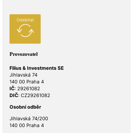
Odebírat
Provozovatel
Filius & Investments SE
Jihlavská 74
140 00 Praha 4
IČ
: 29261082
DIČ
: CZ29261082
Osobní odběr
Jihlavská 74/200
140 00 Praha 4