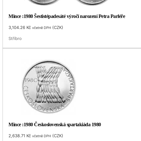
Mince :1980 Šestistépadesáté výročí narození Petra Parléře
3,104.26
Kč
(
CZK
)
včetně DPH
Stříbro
Mince :1980 Československá spartakiáda 1980
2,638.71
Kč
(
CZK
)
včetně DPH