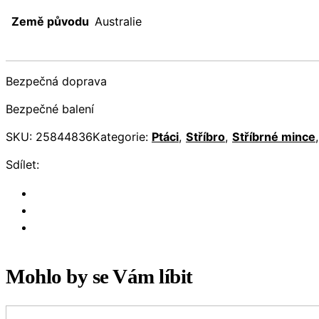
Země původu
Australie
Bezpečná doprava
Bezpečné balení
SKU:
25844836
Kategorie:
Ptáci
,
Stříbro
,
Stříbrné mince
Sdílet:
Mohlo by se Vám líbit