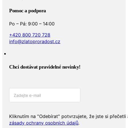
Pomoc a podpora
Po – Pá: 9:00 – 14:00
+420 800 720 728
info@zlatoproradost.cz
Chci dostávat pravidelné novinky!​
Kliknutím na "Odebírat" potvrzujete, že jste si přečetli 
zásady ochrany osobních údajů
.