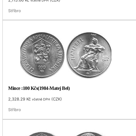
včetně DPH
Stříbro
Mince :100 Kčs(1984-Matej Bel)
2,328.29
Kč
(
CZK
)
včetně DPH
Stříbro