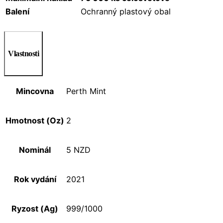
Balení
Ochranný plastový obal
Vlastnosti
Mincovna
Perth Mint
Hmotnost (Oz)
2
Nominál
5 NZD
Rok vydání
2021
Ryzost (Ag)
999/1000