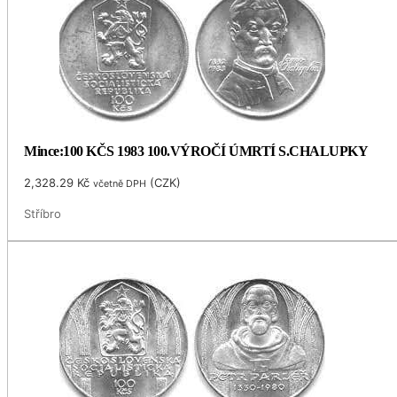
Mince:100 KČS 1983 100.VÝROČÍ ÚMRTÍ S.CHALUPKY
2,328.29
Kč
(
CZK
)
včetně DPH
Stříbro