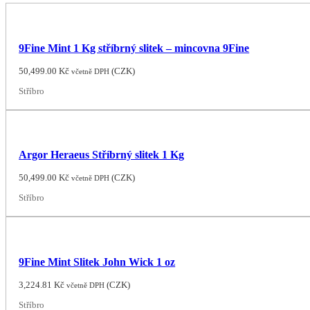
9Fine Mint 1 Kg stříbrný slitek – mincovna 9Fine
50,499.00
Kč
(
CZK
)
včetně DPH
Stříbro
Argor Heraeus Stříbrný slitek 1 Kg
50,499.00
Kč
(
CZK
)
včetně DPH
Stříbro
9Fine Mint Slitek John Wick 1 oz
3,224.81
Kč
(
CZK
)
včetně DPH
Stříbro