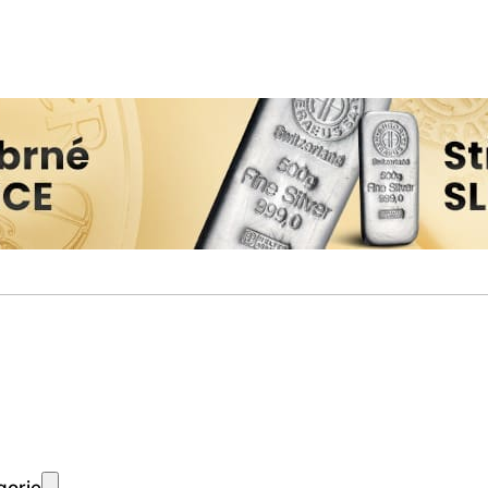
gorie