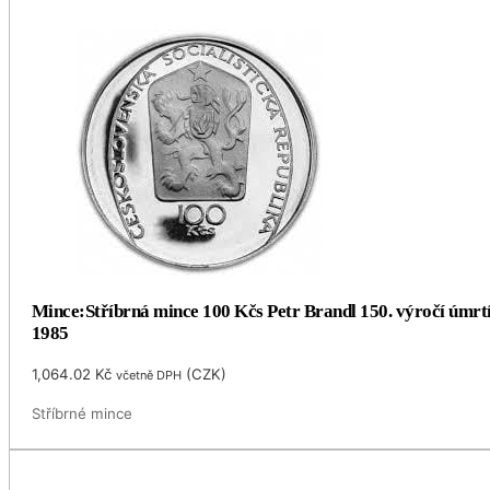
Mince:Stříbrná mince 100 Kčs Petr Brandl 150. výročí úmrt
1985
1,064.02
Kč
(
CZK
)
včetně DPH
Stříbrné mince