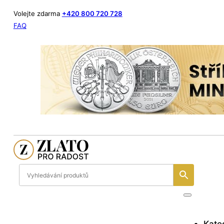
Volejte zdarma
+420 800 720 728
FAQ
Kate