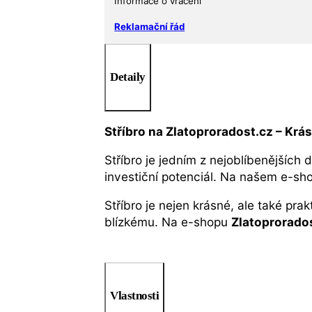
Informace o vrácení
Reklamační řád
Detaily
Stříbro na Zlatoproradost.cz – Krá
Stříbro je jedním z nejoblíbenějších 
investiční potenciál. Na našem e-s
Stříbro je nejen krásné, ale také pra
blízkému. Na e-shopu
Zlatoprorado
Vlastnosti