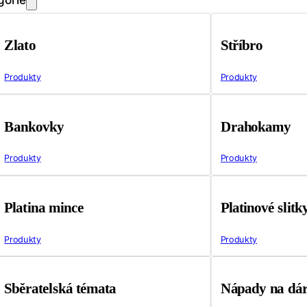
Zlato
Stříbro
Produkty
Produkty
Bankovky
Drahokamy
Produkty
Produkty
Platina mince
Platinové slitk
Produkty
Produkty
Sběratelská témata
Nápady na dá