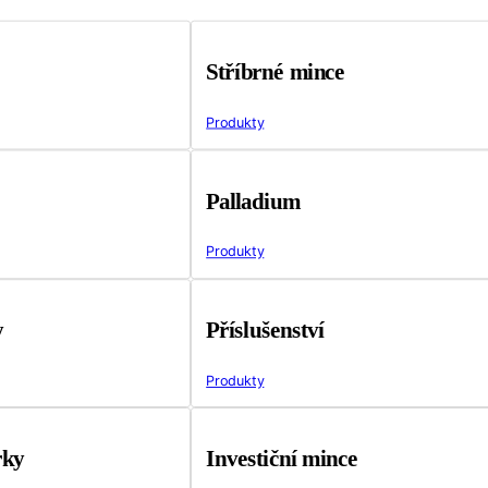
Stříbrné mince
Produkty
Palladium
Produkty
y
Příslušenství
Produkty
rky
Investiční mince