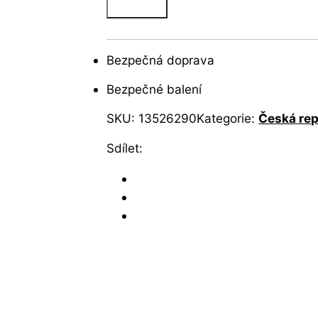
Bezpečná doprava
Bezpečné balení
SKU:
13526290
Kategorie:
Česká rep
Sdílet: