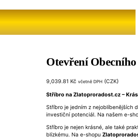
Otevření Obecního
9,039.81
Kč
(
CZK
)
včetně DPH
Stříbro na Zlatoproradost.cz – Krá
Stříbro je jedním z nejoblíbenějších 
investiční potenciál. Na našem e-s
Stříbro je nejen krásné, ale také pra
blízkému. Na e-shopu
Zlatoprorado