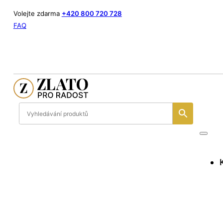
Volejte zdarma
+420 800 720 728
FAQ