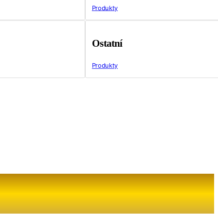
Produkty
Ostatní
Produkty