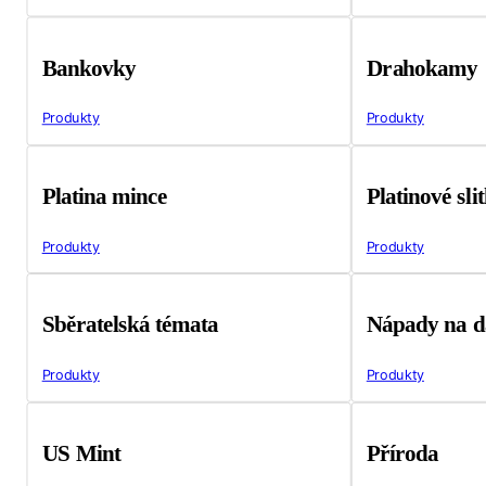
Bankovky
Drahokamy
Produkty
Produkty
Platina mince
Platinové sli
Produkty
Produkty
Sběratelská témata
Nápady na d
Produkty
Produkty
US Mint
Příroda