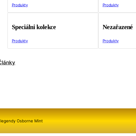
Produkty
Produkty
Speciálni kolekce
Nezařazené
Produkty
Produkty
Články
é legendy Osborne Mint