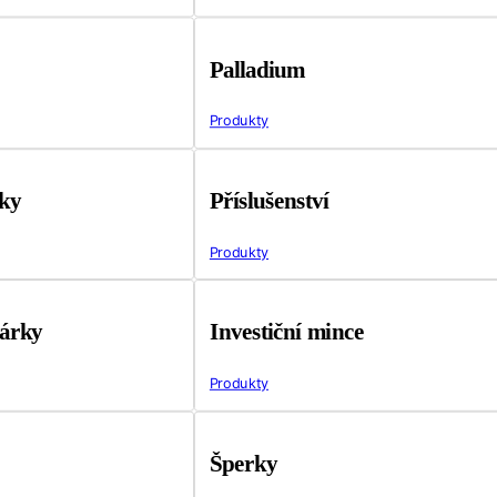
Palladium
Produkty
tky
Příslušenství
Produkty
árky
Investiční mince
Produkty
Šperky