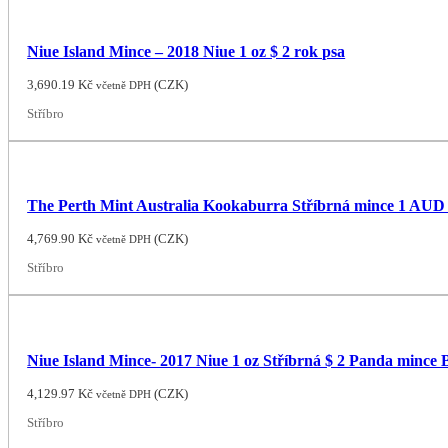
Niue Island Mince – 2018 Niue 1 oz $ 2 rok psa
3,690.19
Kč
(
CZK
)
včetně DPH
Stříbro
The Perth Mint Australia Kookaburra Stříbrná mince 1 AUD
4,769.90
Kč
(
CZK
)
včetně DPH
Stříbro
Niue Island Mince- 2017 Niue 1 oz Stříbrná $ 2 Panda mince
4,129.97
Kč
(
CZK
)
včetně DPH
Stříbro