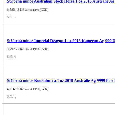
Stříbrná mince Australian Stock Horse 1 oz 2016 Austrálie Ag
6,585.43
Kč
(
CZK
)
včetně DPH
Stříbro
Stříbrná mince Imperial Dragon 1 oz 2018 Kamerun Ag 999 
3,792.77
Kč
(
CZK
)
včetně DPH
Stříbro
Stříbrná mince Kookaburra 1 oz 2019 Austrálie Ag 9999 Per
4,316.60
Kč
(
CZK
)
včetně DPH
Stříbro