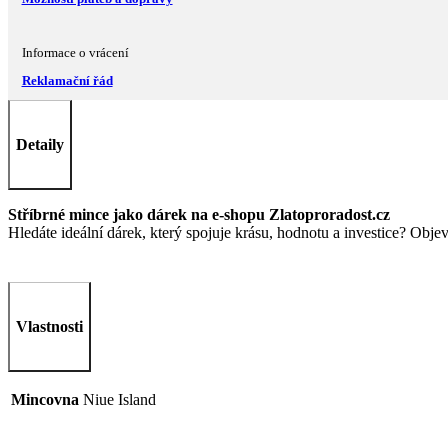
Informace o vrácení
Reklamační řád
Detaily
Stříbrné mince jako dárek na e-shopu Zlatoproradost.cz
Hledáte ideální dárek, který spojuje krásu, hodnotu a investice? Obj
Vlastnosti
Mincovna
Niue Island