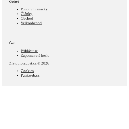
Obchod
Puncovní značky
Články
Obchod
Velkoobchod
Účet
Přihlásit se
Zapomenuté heslo
Zlatoproradost.cz © 2026
Cookies
Punkweb.cz