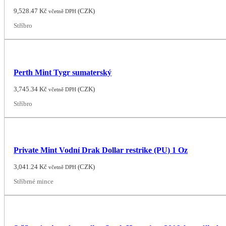
9,528.47
Kč
(
CZK
)
včetně DPH
Stříbro
Perth Mint Tygr sumaterský
3,745.34
Kč
(
CZK
)
včetně DPH
Stříbro
Private Mint Vodní Drak Dollar restrike (PU) 1 Oz
3,041.24
Kč
(
CZK
)
včetně DPH
Stříbrné mince