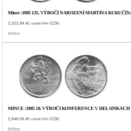
Mince :1985 125. VÝROČÍ NAROZENÍ MARTINA KUKUČÍN
2,322.94
Kč
(
CZK
)
včetně DPH
Stříbro
MINCE :1985 10. VÝROČÍ KONFERENCE V HELSINKÁCH
2,949.06
Kč
(
CZK
)
včetně DPH
Stříbro