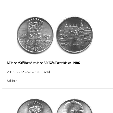
Mince :Stříbrná mince 50 Kčs Bratislava 1986
2,115.66
Kč
(
CZK
)
včetně DPH
Stříbro