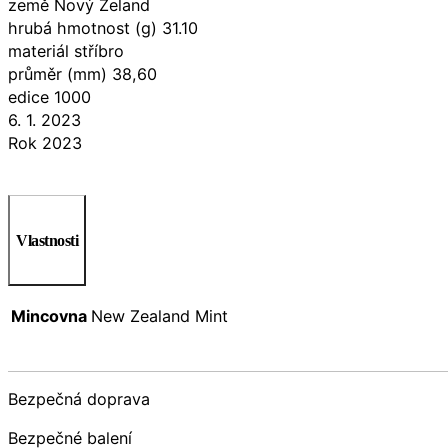
země Nový Zeland
hrubá hmotnost (g) 31.10
materiál stříbro
průměr (mm) 38,60
edice 1000
6. 1. 2023
Rok 2023
Vlastnosti
Mincovna
New Zealand Mint
Bezpečná doprava
Bezpečné balení