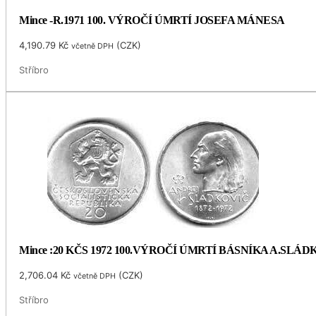
Mince -R.1971 100. VÝROČÍ ÚMRTÍ JOSEFA MÁNESA
4,190.79
Kč
(
CZK
)
včetně DPH
Stříbro
Mince :20 KČS 1972 100.VÝROČÍ ÚMRTÍ BÁSNÍKA A.SLÁ
2,706.04
Kč
(
CZK
)
včetně DPH
Stříbro