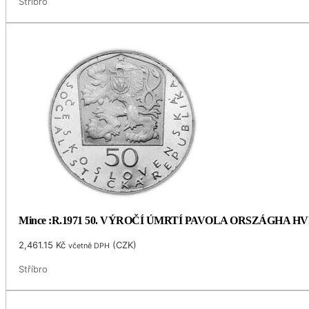
Stříbro
Mince :R.1971 50. VÝROČÍ ÚMRTÍ PAVOLA ORSZÁGHA 
2,461.15
Kč
(
CZK
)
včetně DPH
Stříbro