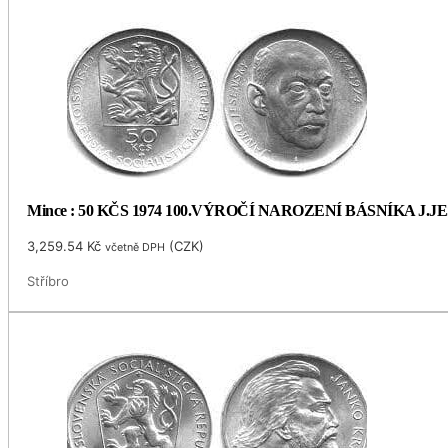
Mince : 50 KČS 1974 100.VÝROČÍ NAROZENÍ BÁSNÍKA J.
3,259.54
Kč
(
CZK
)
včetně DPH
Stříbro