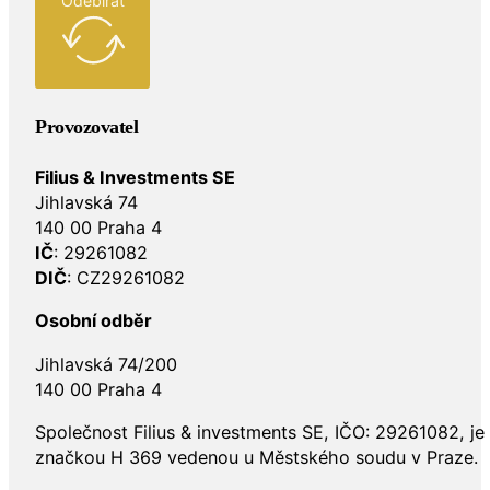
Odebírat
Provozovatel
Filius & Investments SE
Jihlavská 74
140 00 Praha 4
IČ
: 29261082
DIČ
: CZ29261082
Osobní odběr
Jihlavská 74/200
140 00 Praha 4
Společnost Filius & investments SE, IČO: 29261082, j
značkou H 369 vedenou u Městského soudu v Praze.