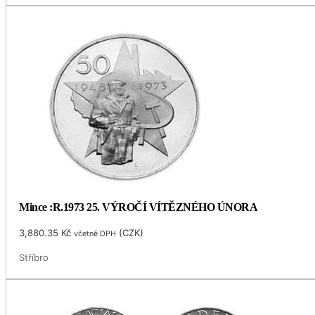
Mince :R.1973 25. VÝROČÍ VÍTĚZNÉHO ÚNORA
3,880.35
Kč
(
CZK
)
včetně DPH
Stříbro