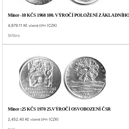
Mince -10 KČS 1968 100. VÝROČÍ POLOŽENÍ ZÁKLADNÍ
4,879.11
Kč
(
CZK
)
včetně DPH
Stříbro
Mince :25 KČS 1970 25.VÝROČÍ OSVOBOZENÍ ČSR
2,452.40
Kč
(
CZK
)
včetně DPH