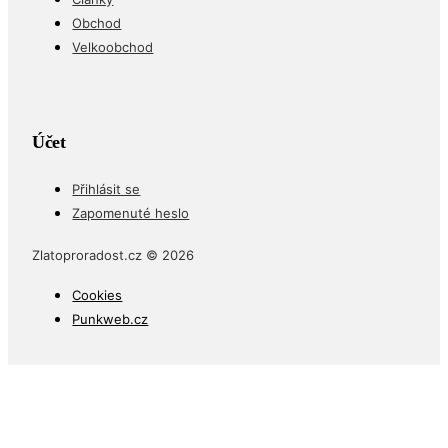
Obchod
Velkoobchod
Účet
Přihlásit se
Zapomenuté heslo
Zlatoproradost.cz © 2026
Cookies
Punkweb.cz