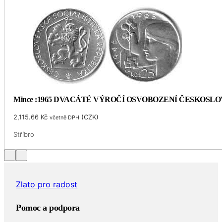
Mince :1965 DVACÁTÉ VÝROČÍ OSVOBOZENÍ ČESKOSL
2,115.66
Kč
(
CZK
)
včetně DPH
Stříbro
Zlato pro radost
Pomoc a podpora