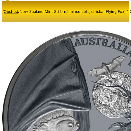
/
Obchod
/
New Zealand Mint Stříbrná mince Létající liška (Flying Fox) 