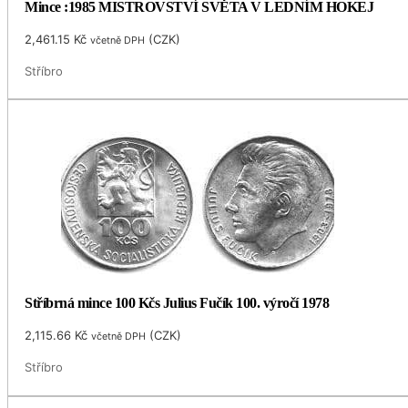
Mince :1985 MISTROVSTVÍ SVĚTA V LEDNÍM HOKEJ
2,461.15
Kč
(
CZK
)
včetně DPH
Stříbro
Stříbrná mince 100 Kčs Julius Fučík 100. výročí 1978
2,115.66
Kč
(
CZK
)
včetně DPH
Stříbro