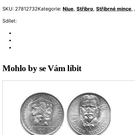
SKU:
27812732
Kategorie:
Niue
,
Stříbro
,
Stříbrné mince
,
Sdílet:
Mohlo by se Vám líbit