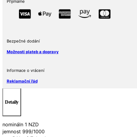
Přijímáme
(Flying
Fox)
1
Oz
Niue
2023
Bezpečné dodání
množství
Možnosti plateb a dopravy
Informace o vrácení
Reklamační řád
Detaily
nomináln 1 NZD
jemnost 999/1000