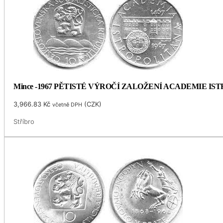
Mince -1967 PĚTISTÉ VÝROČÍ ZALOŽENÍ ACADEMIE I
3,966.83
Kč
(
CZK
)
včetně DPH
Stříbro