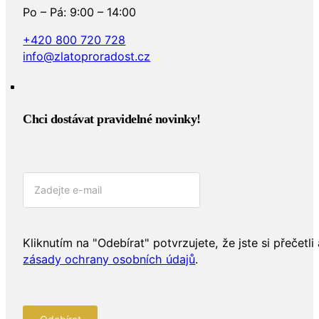
Po – Pá: 9:00 – 14:00
+420 800 720 728
info@zlatoproradost.cz
Chci dostávat pravidelné novinky!​
Kliknutím na "Odebírat" potvrzujete, že jste si přečetli 
zásady ochrany osobních údajů
.