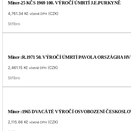
Mince-25 KČS 1969 100. VÝROČÍ ÚMRTÍ J.E.PURKYNĚ
4,761.34
Kč
(
CZK
)
včetně DPH
Stříbro
Mince :R.1971 50. VÝROČÍ ÚMRTÍ PAVOLA ORSZÁGHA 
2,461.15
Kč
(
CZK
)
včetně DPH
Stříbro
Mince :1965 DVACÁTÉ VÝROČÍ OSVOBOZENÍ ČESKOSL
2,115.66
Kč
(
CZK
)
včetně DPH