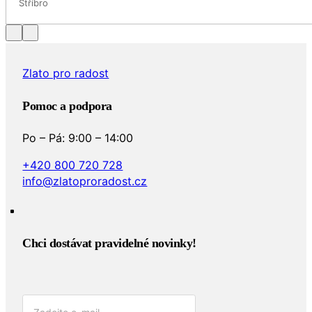
Stříbro
Zlato pro radost
Pomoc a podpora
Po – Pá: 9:00 – 14:00
+420 800 720 728
info@zlatoproradost.cz
Chci dostávat pravidelné novinky!​