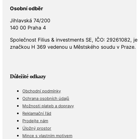
Osobní odběr
Jihlavská 74/200
140 00 Praha 4
Společnost Filius & investments SE, IČO: 29261082, j
značkou H 369 vedenou u Městského soudu v Praze.
Důležité odkazy
Obchodní podmínky
Ochrana osobních údajů
Možnosti plateb a dopravy
Reklamační řád
Prodejte nám
Úložný prostor
Mince s vlastním motivem