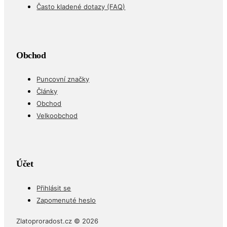
Často kladené dotazy (FAQ)
Obchod
Puncovní značky
Články
Obchod
Velkoobchod
Účet
Přihlásit se
Zapomenuté heslo
Zlatoproradost.cz © 2026