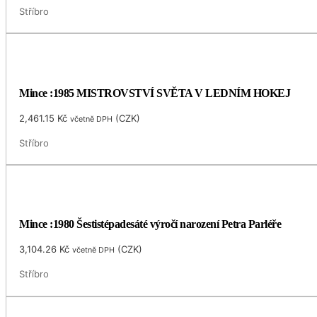
Stříbro
Mince :1985 MISTROVSTVÍ SVĚTA V LEDNÍM HOKEJ
2,461.15
Kč
(
CZK
)
včetně DPH
Stříbro
Mince :1980 Šestistépadesáté výročí narození Petra Parléře
3,104.26
Kč
(
CZK
)
včetně DPH
Stříbro