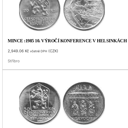
MINCE :1985 10. VÝROČÍ KONFERENCE V HELSINKÁCH
2,949.06
Kč
(
CZK
)
včetně DPH
Stříbro