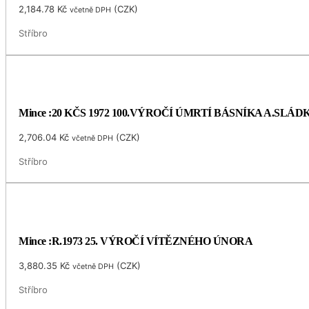
2,184.78
Kč
(
CZK
)
včetně DPH
Stříbro
Mince :20 KČS 1972 100.VÝROČÍ ÚMRTÍ BÁSNÍKA A.SLÁ
2,706.04
Kč
(
CZK
)
včetně DPH
Stříbro
Mince :R.1973 25. VÝROČÍ VÍTĚZNÉHO ÚNORA
3,880.35
Kč
(
CZK
)
včetně DPH
Stříbro