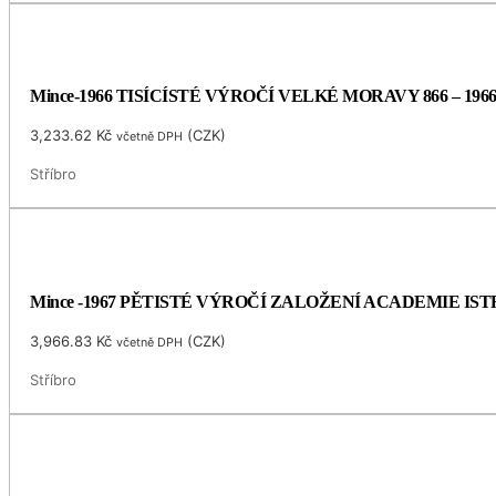
Mince-1966 TISÍCÍSTÉ VÝROČÍ VELKÉ MORAVY 866 – 196
3,233.62
Kč
(
CZK
)
včetně DPH
Stříbro
Mince -1967 PĚTISTÉ VÝROČÍ ZALOŽENÍ ACADEMIE I
3,966.83
Kč
(
CZK
)
včetně DPH
Stříbro