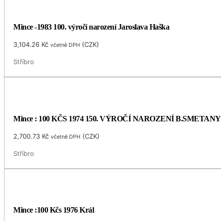
Mince -1983 100. výročí narození Jaroslava Haška
3,104.26
Kč
(
CZK
)
včetně DPH
Stříbro
Mince : 100 KČS 1974 150. VÝROČÍ NAROZENÍ B.SMETANY
2,700.73
Kč
(
CZK
)
včetně DPH
Stříbro
Mince :100 Kčs 1976 Král