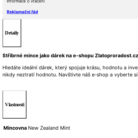
Informace o vrácení
Reklamační řád
Detaily
Stříbrné mince jako dárek na e-shopu Zlatoproradost.c
Hledáte ideální dárek, který spojuje krásu, hodnotu a inv
nikdy neztratí hodnotu. Navštivte náš e-shop a vyberte si
Vlastnosti
Mincovna
New Zealand Mint