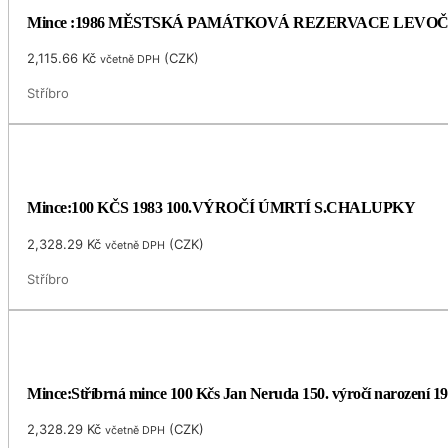
Mince :1986 MĚSTSKÁ PAMÁTKOVÁ REZERVACE LEVO
2,115.66
Kč
(
CZK
)
včetně DPH
Stříbro
Mince:100 KČS 1983 100.VÝROČÍ ÚMRTÍ S.CHALUPKY
2,328.29
Kč
(
CZK
)
včetně DPH
Stříbro
Mince:Stříbrná mince 100 Kčs Jan Neruda 150. výročí narození 1
2,328.29
Kč
(
CZK
)
včetně DPH