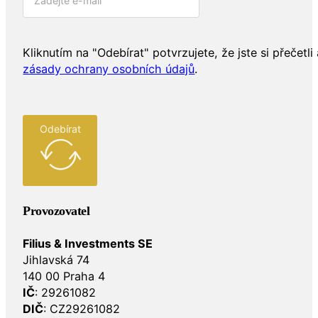
Kliknutím na "Odebírat" potvrzujete, že jste si přečetli 
zásady ochrany osobních údajů
.
Odebírat
Provozovatel
Filius & Investments SE
Jihlavská 74
140 00 Praha 4
IČ
: 29261082
DIČ
: CZ29261082