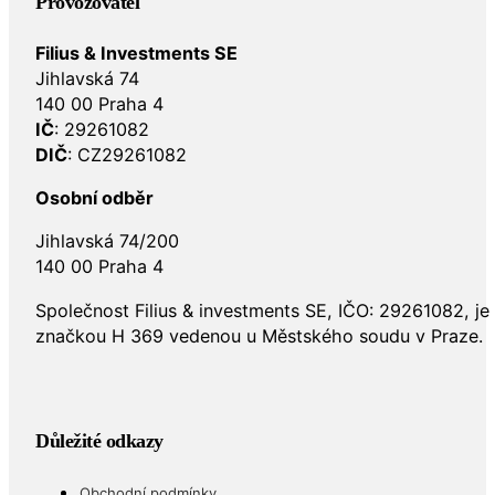
Provozovatel
Filius & Investments SE
Jihlavská 74
140 00 Praha 4
IČ
: 29261082
DIČ
: CZ29261082
Osobní odběr
Jihlavská 74/200
140 00 Praha 4
Společnost Filius & investments SE, IČO: 29261082, j
značkou H 369 vedenou u Městského soudu v Praze.
Důležité odkazy
Obchodní podmínky