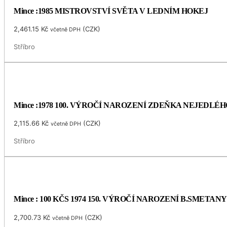
Mince :1985 MISTROVSTVÍ SVĚTA V LEDNÍM HOKEJ
2,461.15
Kč
(
CZK
)
včetně DPH
Stříbro
Mince :1978 100. VÝROČÍ NAROZENÍ ZDEŇKA NEJEDLÉH
2,115.66
Kč
(
CZK
)
včetně DPH
Stříbro
Mince : 100 KČS 1974 150. VÝROČÍ NAROZENÍ B.SMETANY
2,700.73
Kč
(
CZK
)
včetně DPH