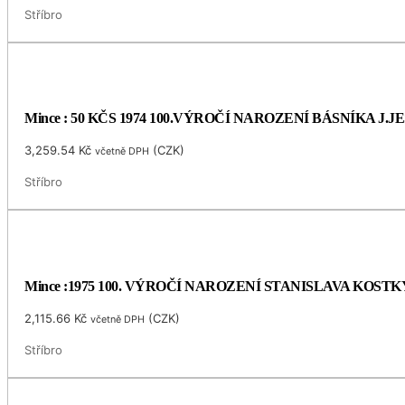
Stříbro
Mince : 50 KČS 1974 100.VÝROČÍ NAROZENÍ BÁSNÍKA J.
3,259.54
Kč
(
CZK
)
včetně DPH
Stříbro
Mince :1975 100. VÝROČÍ NAROZENÍ STANISLAVA KOS
2,115.66
Kč
(
CZK
)
včetně DPH
Stříbro