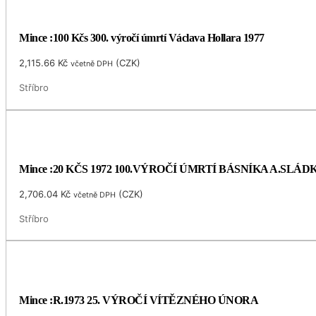
Mince :100 Kčs 300. výročí úmrtí Václava Hollara 1977
2,115.66
Kč
(
CZK
)
včetně DPH
Stříbro
Mince :20 KČS 1972 100.VÝROČÍ ÚMRTÍ BÁSNÍKA A.SLÁ
2,706.04
Kč
(
CZK
)
včetně DPH
Stříbro
Mince :R.1973 25. VÝROČÍ VÍTĚZNÉHO ÚNORA