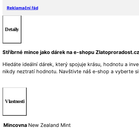
Reklamační řád
Detaily
Stříbrné mince jako dárek na e-shopu Zlatoproradost.c
Hledáte ideální dárek, který spojuje krásu, hodnotu a inv
nikdy neztratí hodnotu. Navštivte náš e-shop a vyberte s
Vlastnosti
Mincovna
New Zealand Mint