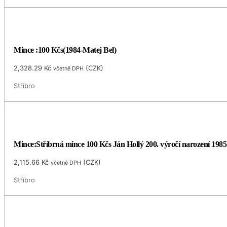
Mince :100 Kčs(1984-Matej Bel)
2,328.29
Kč
(
CZK
)
včetně DPH
Stříbro
Mince:Stříbrná mince 100 Kčs Ján Hollý 200. výročí narození 1985
2,115.66
Kč
(
CZK
)
včetně DPH
Stříbro