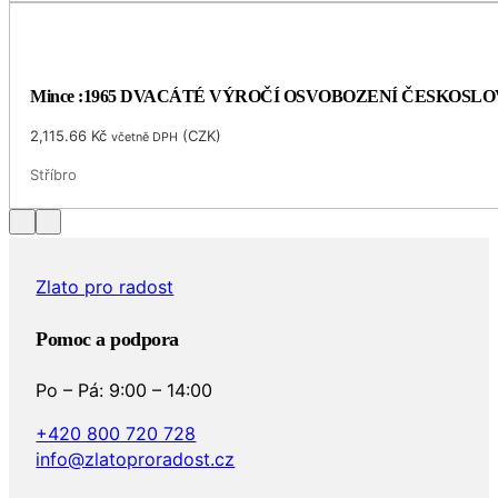
Mince :1965 DVACÁTÉ VÝROČÍ OSVOBOZENÍ ČESKOSL
2,115.66
Kč
(
CZK
)
včetně DPH
Stříbro
Zlato pro radost
Pomoc a podpora
Po – Pá: 9:00 – 14:00
+420 800 720 728
info@zlatoproradost.cz