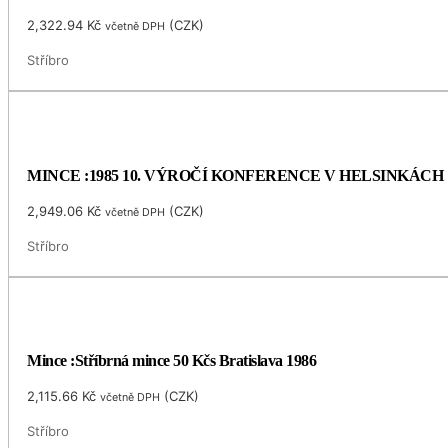
2,322.94
Kč
(
CZK
)
včetně DPH
Stříbro
MINCE :1985 10. VÝROČÍ KONFERENCE V HELSINKÁCH
2,949.06
Kč
(
CZK
)
včetně DPH
Stříbro
Mince :Stříbrná mince 50 Kčs Bratislava 1986
2,115.66
Kč
(
CZK
)
včetně DPH
Stříbro