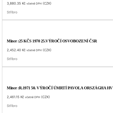
3,880.35
Kč
(
CZK
)
včetně DPH
Stříbro
Mince :25 KČS 1970 25.VÝROČÍ OSVOBOZENÍ ČSR
2,452.40
Kč
(
CZK
)
včetně DPH
Stříbro
Mince :R.1971 50. VÝROČÍ ÚMRTÍ PAVOLA ORSZÁGHA 
2,461.15
Kč
(
CZK
)
včetně DPH
Stříbro