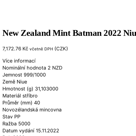
New Zealand Mint Batman 2022 Niu
7,172.76
Kč
(
CZK
)
včetně DPH
Více informací
Nominální hodnota 2 NZD
Jemnost 999/1000
Země Niue
Hmotnost (g) 31,103000
Materiál stříbro
Průměr (mm) 40
Novozélandská mincovna
Stav PP
Ražba 5000
Datum vydání 15.11.2022