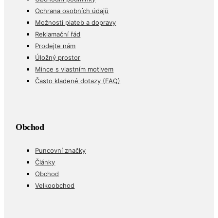
Ochrana osobních údajů
Možnosti plateb a dopravy
Reklamační řád
Prodejte nám
Úložný prostor
Mince s vlastním motivem
Často kladené dotazy (FAQ)
Obchod
Puncovní značky
Články
Obchod
Velkoobchod