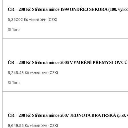
ČR – 200 Kč Stříbrná mince 1999 ONDŘEJ SEKORA (100. výro
5,357.02
Kč
(
CZK
)
včetně DPH
Stříbro
ČR – 200 Kč Stříbrná mince 2006 VYMRĚNÍ PŘEMYSLOVCŮ
6,246.45
Kč
(
CZK
)
včetně DPH
Stříbro
ČR – 200 Kč Stříbrná mince 2007 JEDNOTA BRATRSKÁ (550. v
9,649.55
Kč
(
CZK
)
včetně DPH