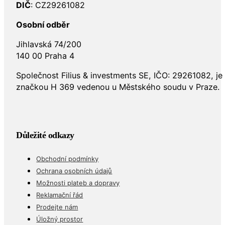
DIČ
: CZ29261082
Osobní odběr
Jihlavská 74/200
140 00 Praha 4
Společnost Filius & investments SE, IČO: 29261082, j
značkou H 369 vedenou u Městského soudu v Praze.
Důležité odkazy
Obchodní podmínky
Ochrana osobních údajů
Možnosti plateb a dopravy
Reklamační řád
Prodejte nám
Úložný prostor