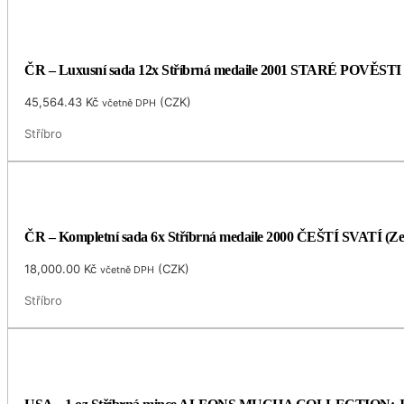
ČR – Luxusní sada 12x Stříbrná medaile 2001 STARÉ POVĚSTI 
45,564.43
Kč
(
CZK
)
včetně DPH
Stříbro
ČR – Kompletní sada 6x Stříbrná medaile 2000 ČEŠTÍ SVATÍ (Ze
18,000.00
Kč
(
CZK
)
včetně DPH
Stříbro