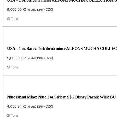
USA – 1 oz Stříbrná mince ALFONS MUCHA COLLECTION: JOB (S
9,000.00
Kč
(
CZK
)
včetně DPH
Stříbro
USA – 1 oz Barevná stříbrná mince ALFONS MUCHA COLLECTI
9,000.00
Kč
(
CZK
)
včetně DPH
Stříbro
Niue Island Mince Niue 1 oz Stříbrná $ 2 Disney Parník Willie BU
4,056.94
Kč
(
CZK
)
včetně DPH
Stříbro