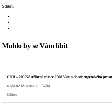
Sdílet:
Mohlo by se Vám líbit
ČNB – 200 Kč stříbrná mince 2008 Vstup do schengenského prost
4,681.92
Kč
(
CZK
)
včetně DPH
Stříbro