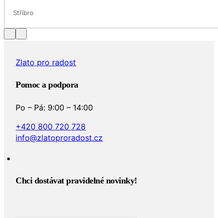
Stříbro
Zlato pro radost
Pomoc a podpora
Po – Pá: 9:00 – 14:00
+420 800 720 728
info@zlatoproradost.cz
Chci dostávat pravidelné novinky!​