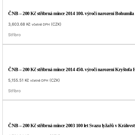
ČNB – 200 Kč stříbrná mince 2014 100. výročí narození Bohumila
3,603.68
Kč
(
CZK
)
včetně DPH
Stříbro
ČNB – 200 Kč stříbrná mince 2014 450. výročí narození Kryštofa H
5,155.51
Kč
(
CZK
)
včetně DPH
Stříbro
ČNB – 200 Kč stříbrná mince 2003 100 let Svazu lyžařů v Královst