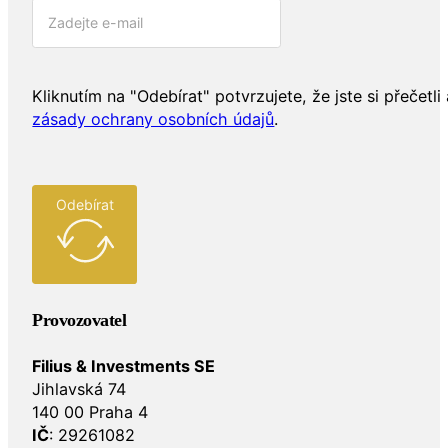
Kliknutím na "Odebírat" potvrzujete, že jste si přečetli 
zásady ochrany osobních údajů
.
Odebírat
Provozovatel
Filius & Investments SE
Jihlavská 74
140 00 Praha 4
IČ
: 29261082