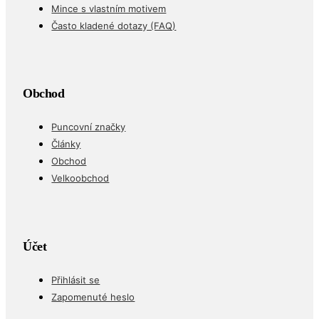
Mince s vlastním motivem
Často kladené dotazy (FAQ)
Obchod
Puncovní značky
Články
Obchod
Velkoobchod
Účet
Přihlásit se
Zapomenuté heslo