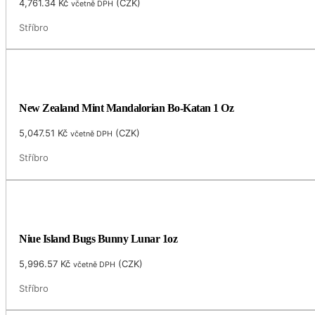
4,761.34
Kč
(
CZK
)
včetně DPH
Stříbro
New Zealand Mint Mandalorian Bo-Katan 1 Oz
5,047.51
Kč
(
CZK
)
včetně DPH
Stříbro
Niue Island Bugs Bunny Lunar 1oz
5,996.57
Kč
(
CZK
)
včetně DPH
Stříbro