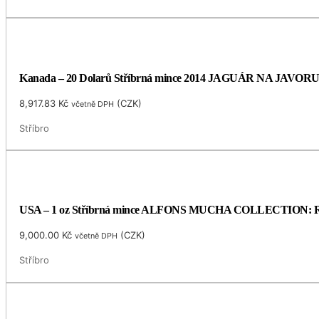
Kanada – 20 Dolarů Stříbrná mince 2014 JAGUÁR NA JAVORU 1
8,917.83
Kč
(
CZK
)
včetně DPH
Stříbro
USA – 1 oz Stříbrná mince ALFONS MUCHA COLLECTION: ROSE
9,000.00
Kč
(
CZK
)
včetně DPH
Stříbro