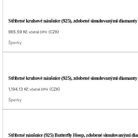
Stříbrné kruhové náušnice (925), zdobené simulovanými diamant
965.59
Kč
(
CZK
)
včetně DPH
Šperky
Stříbrné kruhové náušnice (925), zdobené simulovanými diamant
1,194.13
Kč
(
CZK
)
včetně DPH
Šperky
Stříbrné náušnice (925) Butterfly Hoop, zdobené simulovanými di