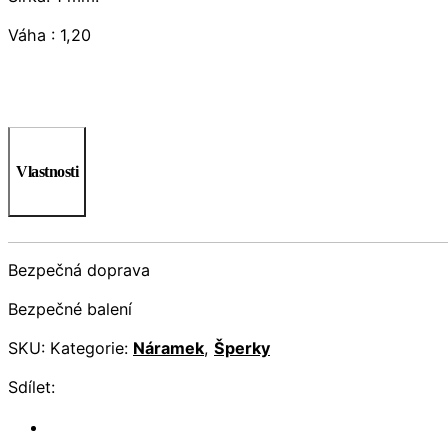
Váha : 1,20
Vlastnosti
Bezpečná doprava
Bezpečné balení
SKU:
Kategorie:
Náramek
,
Šperky
Sdílet: