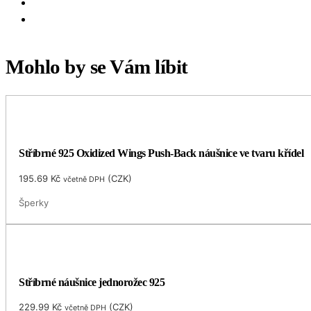
Mohlo by se Vám líbit
Stříbrné 925 Oxidized Wings Push-Back náušnice ve tvaru křídel
195.69
Kč
(
CZK
)
včetně DPH
Šperky
Stříbrné náušnice jednorožec 925
229.99
Kč
(
CZK
)
včetně DPH