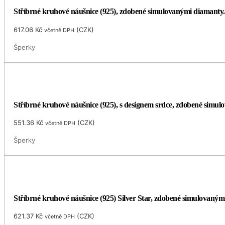
Stříbrné kruhové náušnice (925), zdobené simulovanými diamanty.
617.06
Kč
(
CZK
)
včetně DPH
Šperky
Stříbrné kruhové náušnice (925), s designem srdce, zdobené simu
551.36
Kč
(
CZK
)
včetně DPH
Šperky
Stříbrné kruhové náušnice (925) Silver Star, zdobené simulovaný
621.37
Kč
(
CZK
)
včetně DPH