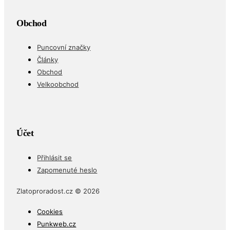
Obchod
Puncovní značky
Články
Obchod
Velkoobchod
Účet
Přihlásit se
Zapomenuté heslo
Zlatoproradost.cz © 2026
Cookies
Punkweb.cz