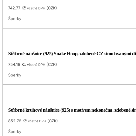
742.77
Kč
(
CZK
)
včetně DPH
Šperky
Stříbrné náušnice (925) Snake Hoop, zdobené CZ simulovanými d
754.19
Kč
(
CZK
)
včetně DPH
Šperky
Stříbrné kruhové náušnice (925) s motivem nekonečna, zdobené 
852.76
Kč
(
CZK
)
včetně DPH
Šperky