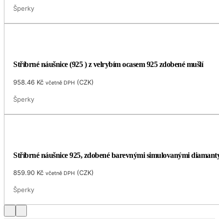
Šperky
Stříbrné náušnice (925 ) z velrybím ocasem 925 zdobené mušlí
958.46
Kč
(
CZK
)
včetně DPH
Šperky
Stříbrné náušnice 925, zdobené barevnými simulovanými diamanty
859.90
Kč
(
CZK
)
včetně DPH
Šperky