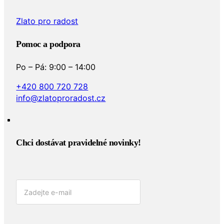
Zlato pro radost
Pomoc a podpora
Po – Pá: 9:00 – 14:00
+420 800 720 728
info@zlatoproradost.cz
Chci dostávat pravidelné novinky!​