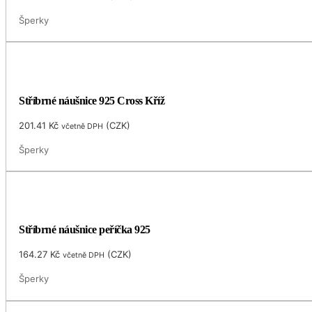
Šperky
Stříbrné náušnice 925 Cross Kříž
201.41
Kč
(
CZK
)
včetně DPH
Šperky
Stříbrné náušnice peříčka 925
164.27
Kč
(
CZK
)
včetně DPH
Šperky