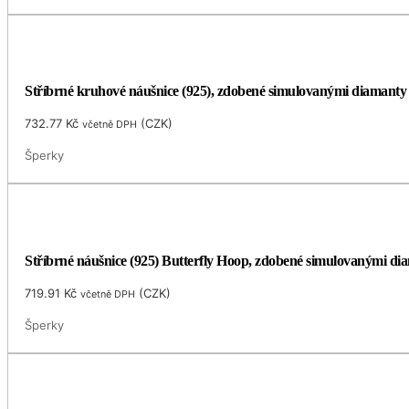
Stříbrné kruhové náušnice (925), zdobené simulovanými diamant
732.77
Kč
(
CZK
)
včetně DPH
Šperky
Stříbrné náušnice (925) Butterfly Hoop, zdobené simulovanými di
719.91
Kč
(
CZK
)
včetně DPH
Šperky