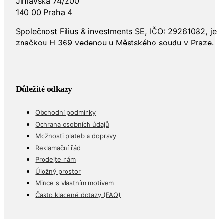
Jihlavská 74/200
140 00 Praha 4
Společnost Filius & investments SE, IČO: 29261082, j
značkou H 369 vedenou u Městského soudu v Praze.
Důležité odkazy
Obchodní podmínky
Ochrana osobních údajů
Možnosti plateb a dopravy
Reklamační řád
Prodejte nám
Úložný prostor
Mince s vlastním motivem
Často kladené dotazy (FAQ)