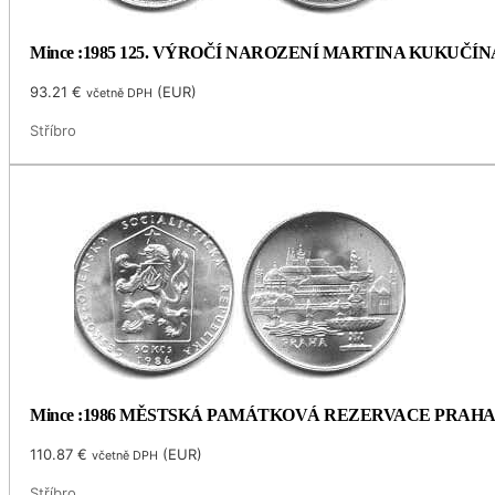
Mince :1985 125. VÝROČÍ NAROZENÍ MARTINA KUKUČÍN
93.21
€
(
EUR
)
včetně DPH
Stříbro
Mince :1986 MĚSTSKÁ PAMÁTKOVÁ REZERVACE PRAH
110.87
€
(
EUR
)
včetně DPH
Stříbro