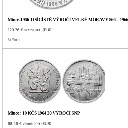
Mince-1966 TISÍCÍSTÉ VÝROČÍ VELKÉ MORAVY 866 – 196
129.76
€
(
EUR
)
včetně DPH
Stříbro
Mince : 10 KČS 1964 20.VÝROČÍ SNP
68.26
€
(
EUR
)
včetně DPH