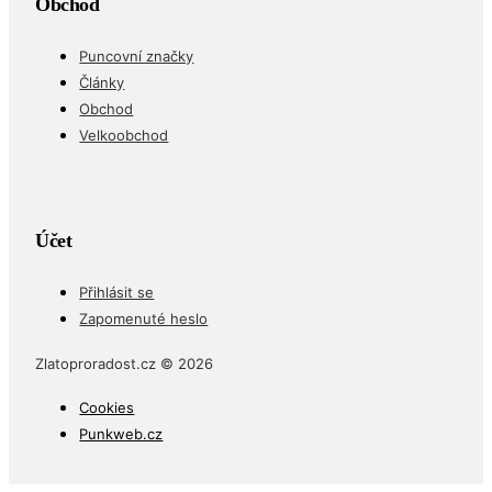
Obchod
Puncovní značky
Články
Obchod
Velkoobchod
Účet
Přihlásit se
Zapomenuté heslo
Zlatoproradost.cz © 2026
Cookies
Punkweb.cz