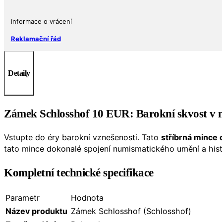
Informace o vrácení
Reklamační řád
Detaily
Zámek Schlosshof 10 EUR: Barokní skvost v ne
Vstupte do éry barokní vznešenosti. Tato
stříbrná mince
tato mince dokonalé spojení numismatického umění a his
Kompletní technické specifikace
Parametr
Hodnota
Název produktu
Zámek Schlosshof (Schlosshof)