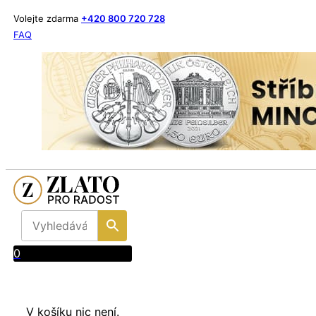
Volejte zdarma
+420 800 720 728
FAQ
0
V košíku nic není.