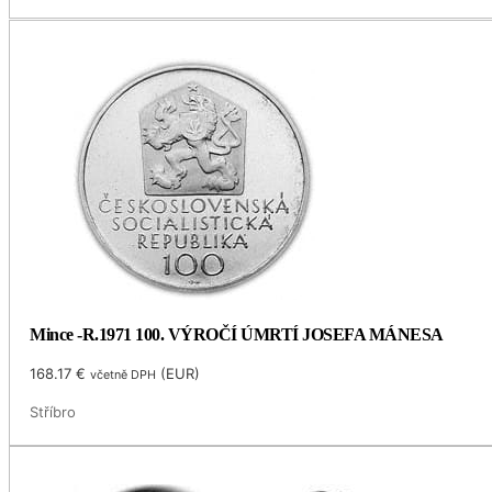
Mince -R.1971 100. VÝROČÍ ÚMRTÍ JOSEFA MÁNESA
168.17
€
(
EUR
)
včetně DPH
Stříbro