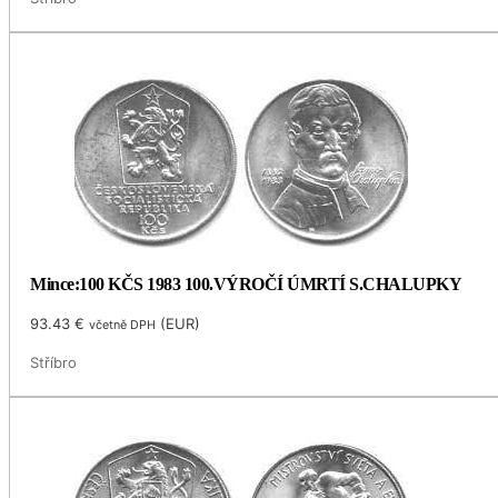
Mince:100 KČS 1983 100.VÝROČÍ ÚMRTÍ S.CHALUPKY
93.43
€
(
EUR
)
včetně DPH
Stříbro