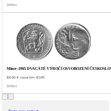
Stříbro
Mince :1965 DVACÁTÉ VÝROČÍ OSVOBOZENÍ ČESKOSL
84.90
€
(
EUR
)
včetně DPH
Stříbro