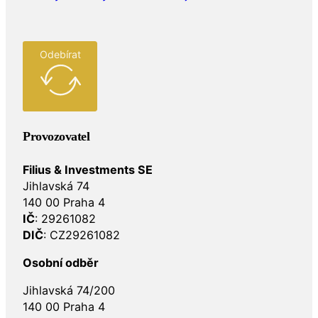
Odebírat
Provozovatel
Filius & Investments SE
Jihlavská 74
140 00 Praha 4
IČ
: 29261082
DIČ
: CZ29261082
Osobní odběr
Jihlavská 74/200
140 00 Praha 4