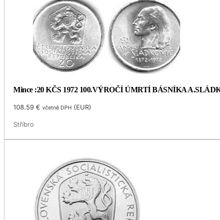
Mince :20 KČS 1972 100.VÝROČÍ ÚMRTÍ BÁSNÍKA A.SLÁ
108.59
€
(
EUR
)
včetně DPH
Stříbro