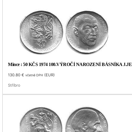
Mince : 50 KČS 1974 100.VÝROČÍ NAROZENÍ BÁSNÍKA J.
130.80
€
(
EUR
)
včetně DPH
Stříbro