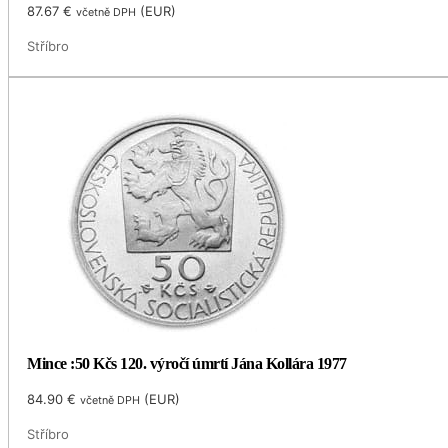
87.67
€
(
EUR
)
včetně DPH
Stříbro
Mince :50 Kčs 120. výročí úmrtí Jána Kollára 1977
84.90
€
(
EUR
)
včetně DPH
Stříbro