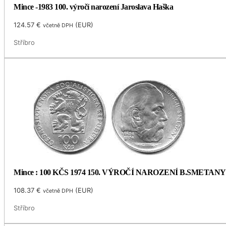
Mince -1983 100. výročí narození Jaroslava Haška
124.57
€
(
EUR
)
včetně DPH
Stříbro
Mince : 100 KČS 1974 150. VÝROČÍ NAROZENÍ B.SMETANY
108.37
€
(
EUR
)
včetně DPH
Stříbro