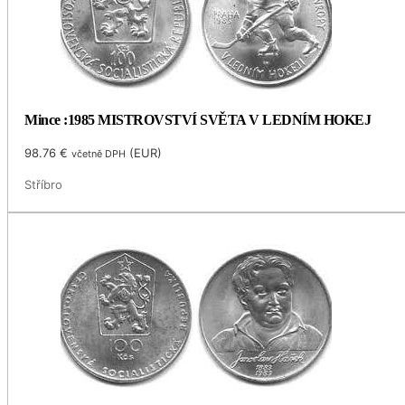
Mince :1985 MISTROVSTVÍ SVĚTA V LEDNÍM HOKEJ
98.76
€
(
EUR
)
včetně DPH
Stříbro