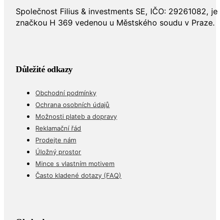
Společnost Filius & investments SE, IČO: 29261082, j
značkou H 369 vedenou u Městského soudu v Praze.
Důležité odkazy
Obchodní podmínky
Ochrana osobních údajů
Možnosti plateb a dopravy
Reklamační řád
Prodejte nám
Úložný prostor
Mince s vlastním motivem
Často kladené dotazy (FAQ)