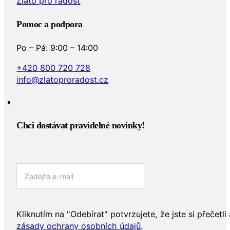
Zlato pro radost
Pomoc a podpora
Po – Pá: 9:00 – 14:00
+420 800 720 728
info@zlatoproradost.cz
Chci dostávat pravidelné novinky!​
Kliknutím na "Odebírat" potvrzujete, že jste si přečetli 
zásady ochrany osobních údajů
.