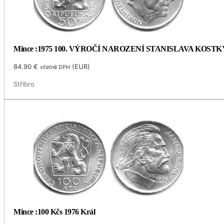
Mince :1975 100. VÝROČÍ NAROZENÍ STANISLAVA KOS
84.90
€
(
EUR
)
včetně DPH
Stříbro
Mince :100 Kčs 1976 Král