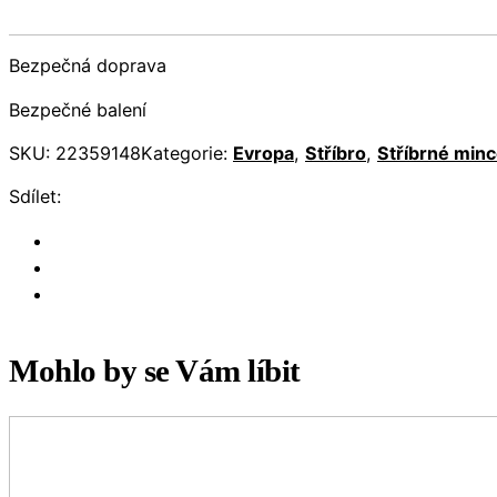
Bezpečná doprava
Bezpečné balení
SKU:
22359148
Kategorie:
Evropa
,
Stříbro
,
Stříbrné min
Sdílet:
Mohlo by se Vám líbit