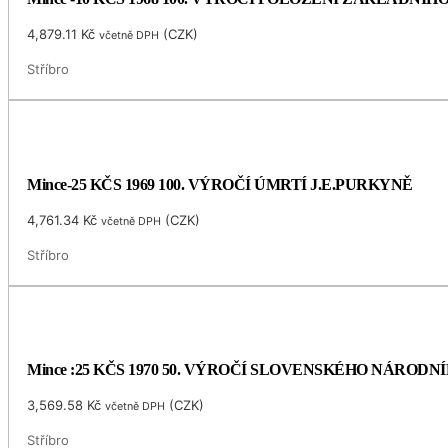
4,879.11
Kč
(
CZK
)
včetně DPH
Stříbro
Mince-25 KČS 1969 100. VÝROČÍ ÚMRTÍ J.E.PURKYNĚ
4,761.34
Kč
(
CZK
)
včetně DPH
Stříbro
Mince :25 KČS 1970 50. VÝROČÍ SLOVENSKÉHO NÁRODN
3,569.58
Kč
(
CZK
)
včetně DPH
Stříbro