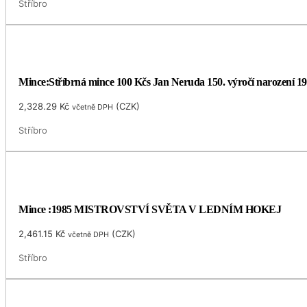
Stříbro
Mince:Stříbrná mince 100 Kčs Jan Neruda 150. výročí narození 1
2,328.29
Kč
(
CZK
)
včetně DPH
Stříbro
Mince :1985 MISTROVSTVÍ SVĚTA V LEDNÍM HOKEJ
2,461.15
Kč
(
CZK
)
včetně DPH
Stříbro