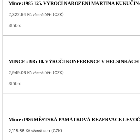
Mince :1985 125. VÝROČÍ NAROZENÍ MARTINA KUKUČÍN
2,322.94
Kč
(
CZK
)
včetně DPH
Stříbro
MINCE :1985 10. VÝROČÍ KONFERENCE V HELSINKÁCH
2,949.06
Kč
(
CZK
)
včetně DPH
Stříbro
Mince :1986 MĚSTSKÁ PAMÁTKOVÁ REZERVACE LEVO
2,115.66
Kč
(
CZK
)
včetně DPH