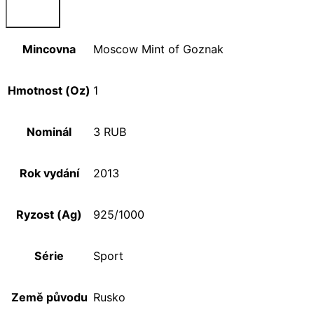
Mincovna
Moscow Mint of Goznak
Hmotnost (Oz)
1
Nominál
3 RUB
Rok vydání
2013
Ryzost (Ag)
925/1000
Série
Sport
Země původu
Rusko