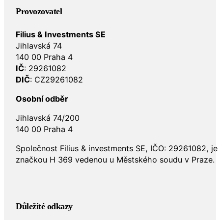
Provozovatel
Filius & Investments SE
Jihlavská 74
140 00 Praha 4
IČ
: 29261082
DIČ
: CZ29261082
Osobní odběr
Jihlavská 74/200
140 00 Praha 4
Společnost Filius & investments SE, IČO: 29261082, j
značkou H 369 vedenou u Městského soudu v Praze.
Důležité odkazy