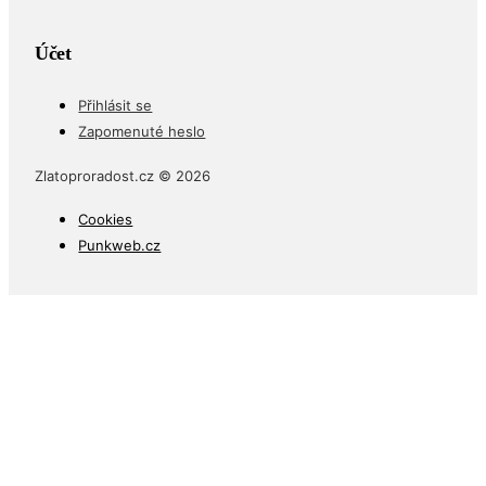
Účet
Přihlásit se
Zapomenuté heslo
Zlatoproradost.cz © 2026
Cookies
Punkweb.cz