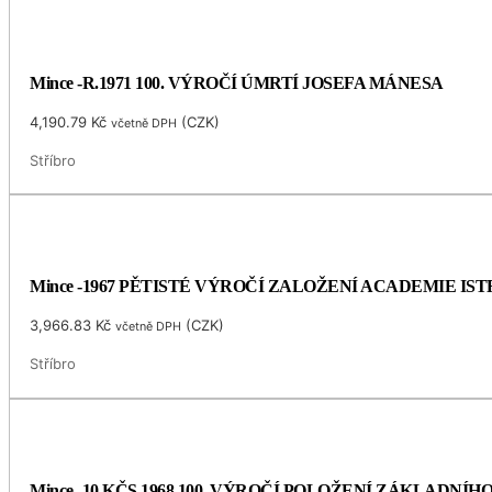
Mince -R.1971 100. VÝROČÍ ÚMRTÍ JOSEFA MÁNESA
4,190.79
Kč
(
CZK
)
včetně DPH
Stříbro
Mince -1967 PĚTISTÉ VÝROČÍ ZALOŽENÍ ACADEMIE I
3,966.83
Kč
(
CZK
)
včetně DPH
Stříbro
Mince -10 KČS 1968 100. VÝROČÍ POLOŽENÍ ZÁKLADNÍ