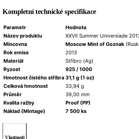
Kompletní technické specifikace
Parametr
Hodnota
Název produktu
XXVII Summer Universiade 201
Mincovna
Moscow Mint of Goznak
(Rusk
Rok emise
2013
Materiál
Stříbro (Ag)
Ryzost
925 / 1000
Hmotnost čistého stříbra
31,1 g (1 oz)
Celková hmotnost
33,94 g
Průměr
39,00 mm
Kvalita ražby
Proof (PP)
Náklad (Mintage)
7 500 ks
Vlastnosti