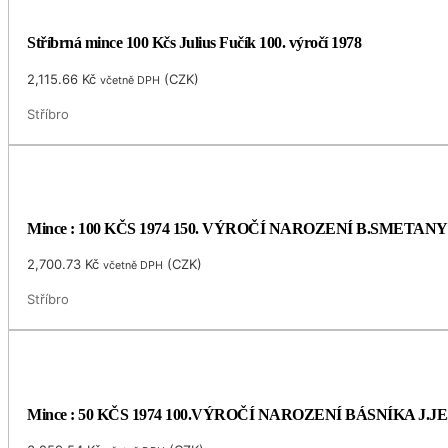
Stříbrná mince 100 Kčs Julius Fučík 100. výročí 1978
2,115.66
Kč
(
CZK
)
včetně DPH
Stříbro
Mince : 100 KČS 1974 150. VÝROČÍ NAROZENÍ B.SMETANY
2,700.73
Kč
(
CZK
)
včetně DPH
Stříbro
Mince : 50 KČS 1974 100.VÝROČÍ NAROZENÍ BÁSNÍKA J.