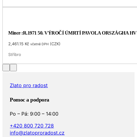
Mince :R.1971 50. VÝROČÍ ÚMRTÍ PAVOLA ORSZÁGHA 
2,461.15
Kč
(
CZK
)
včetně DPH
Stříbro
Zlato pro radost
Pomoc a podpora
Po – Pá: 9:00 – 14:00
+420 800 720 728
info@zlatoproradost.cz