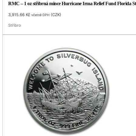
RMC – 1 oz stříbrná mince Hurricane Irma Relief Fund Florida St
3,915.66
Kč
(
CZK
)
včetně DPH
Stříbro