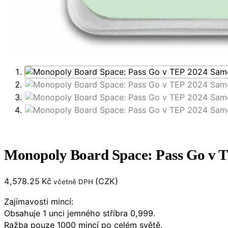
Monopoly Board Space: Pass Go v 
4,578.25
Kč
(
CZK
)
včetně DPH
Zajímavosti mincí:
Obsahuje 1 unci jemného stříbra 0,999.
Ražba pouze 1000 mincí po celém světě.