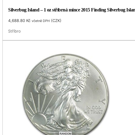
Silverbug Island – 1 oz stříbrná mince 2015 Finding Silverbug Isla
4,688.80
Kč
(
CZK
)
včetně DPH
Stříbro