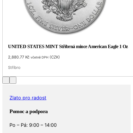
UNITED STATES MINT Stříbrná mince American Eagle 1 Oz
2,880.77
Kč
(
CZK
)
včetně DPH
Stříbro
Zlato pro radost
Pomoc a podpora
Po – Pá: 9:00 – 14:00