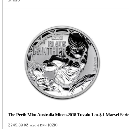
Stříbro
The Perth Mint Australia Mince-2018 Tuvalu 1 oz $ 1 Marvel
7,245.89
Kč
(
CZK
)
včetně DPH