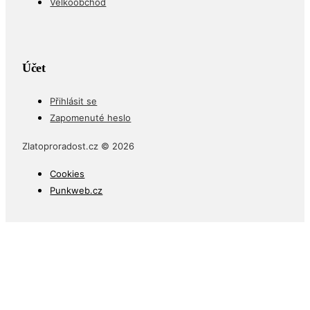
Velkoobchod
Účet
Přihlásit se
Zapomenuté heslo
Zlatoproradost.cz © 2026
Cookies
Punkweb.cz