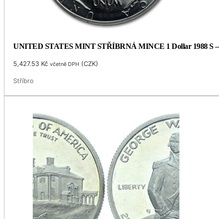
UNITED STATES MINT STŘÍBRNÁ MINCE 1 Dollar 1988 S –
5,427.53
Kč
(
CZK
)
včetně DPH
Stříbro