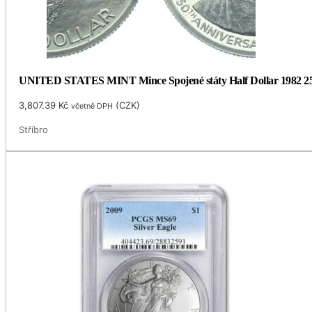
UNITED STATES MINT Mince Spojené státy Half Dollar 1982 250
3,807.39
Kč
(
CZK
)
včetně DPH
Stříbro