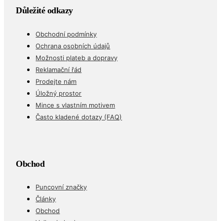
Důležité odkazy
Obchodní podmínky
Ochrana osobních údajů
Možnosti plateb a dopravy
Reklamační řád
Prodejte nám
Úložný prostor
Mince s vlastním motivem
Často kladené dotazy (FAQ)
Obchod
Puncovní značky
Články
Obchod