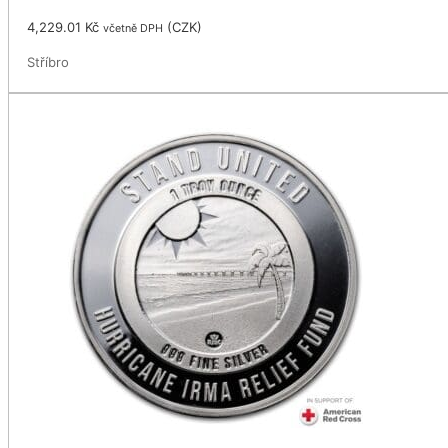
4,229.01
Kč
(
CZK
)
včetně DPH
Stříbro