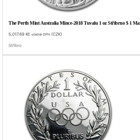
The Perth Mint Australia Mince-2018 Tuvalu 1 oz Stříbrno $ 1
5,017.69
Kč
(
CZK
)
včetně DPH
Stříbro