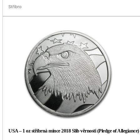
Stříbro
USA – 1 oz stříbrná mince 2018 Slib věrnosti (Pledge of Allegiance