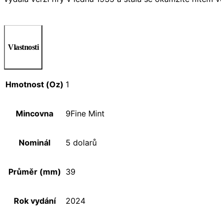
Vlastnosti
Hmotnost (Oz)
1
Mincovna
9Fine Mint
Nominál
5 dolarů
Průměr (mm)
39
Rok vydání
2024