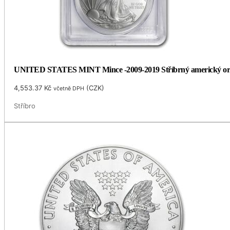
UNITED STATES MINT Mince -2009-2019 Stříbrný americký or
4,553.37
Kč
(
CZK
)
včetně DPH
Stříbro