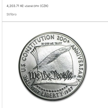
4,203.71
Kč
(
CZK
)
včetně DPH
Stříbro