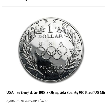
USA – stříbrný dolar 1988-S Olympiáda Soul Ag 900 Proof US Mi
3,395.03
Kč
(
CZK
)
včetně DPH