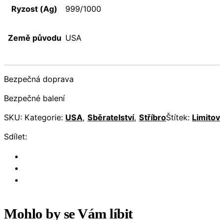
Ryzost (Ag)
999/1000
Země původu
USA
Bezpečná doprava
Bezpečné balení
SKU:
Kategorie:
USA
,
Sběratelství
,
Stříbro
Štítek:
Limito
Sdílet:
Mohlo by se Vám líbit