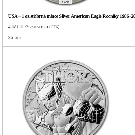
USA – 1 oz stříbrná mince Silver American Eagle Rocníky 1986–201
4,081.10
Kč
(
CZK
)
včetně DPH
Stříbro