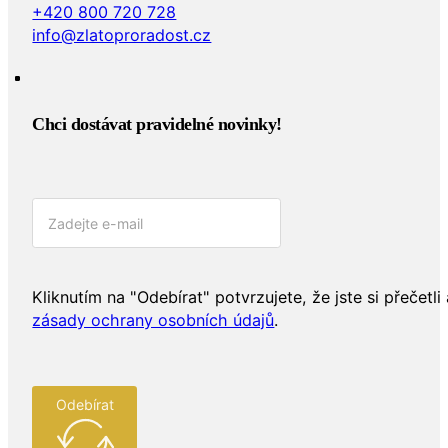
+420 800 720 728
info@zlatoproradost.cz
Chci dostávat pravidelné novinky!​
Kliknutím na "Odebírat" potvrzujete, že jste si přečetli 
zásady ochrany osobních údajů
.
Odebírat