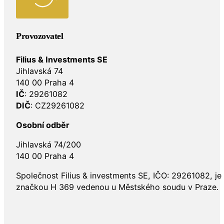
Provozovatel
Filius & Investments SE
Jihlavská 74
140 00 Praha 4
IČ
: 29261082
DIČ
: CZ29261082
Osobní odběr
Jihlavská 74/200
140 00 Praha 4
Společnost Filius & investments SE, IČO: 29261082, j
značkou H 369 vedenou u Městského soudu v Praze.