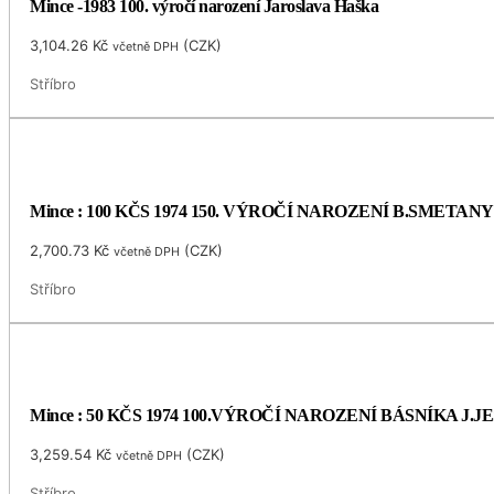
Mince -1983 100. výročí narození Jaroslava Haška
3,104.26
Kč
(
CZK
)
včetně DPH
Stříbro
Mince : 100 KČS 1974 150. VÝROČÍ NAROZENÍ B.SMETANY
2,700.73
Kč
(
CZK
)
včetně DPH
Stříbro
Mince : 50 KČS 1974 100.VÝROČÍ NAROZENÍ BÁSNÍKA J.
3,259.54
Kč
(
CZK
)
včetně DPH
Stříbro