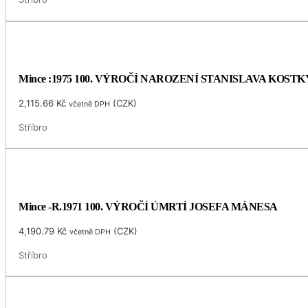
Mince :1975 100. VÝROČÍ NAROZENÍ STANISLAVA KOS
2,115.66
Kč
(
CZK
)
včetně DPH
Stříbro
Mince -R.1971 100. VÝROČÍ ÚMRTÍ JOSEFA MÁNESA
4,190.79
Kč
(
CZK
)
včetně DPH
Stříbro