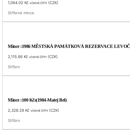
1,064.02
Kč
(
CZK
)
včetně DPH
Stříbrné mince
Mince :1986 MĚSTSKÁ PAMÁTKOVÁ REZERVACE LEVO
2,115.66
Kč
(
CZK
)
včetně DPH
Stříbro
Mince :100 Kčs(1984-Matej Bel)
2,328.29
Kč
(
CZK
)
včetně DPH
Stříbro