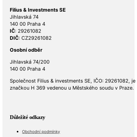
Filius & Investments SE
Jihlavská 74
140 00 Praha 4
IČ
: 29261082
DIČ
: CZ29261082
Osobní odběr
Jihlavská 74/200
140 00 Praha 4
Společnost Filius & investments SE, IČO: 29261082, j
značkou H 369 vedenou u Městského soudu v Praze.
Důležité odkazy
Obchodní podmínky