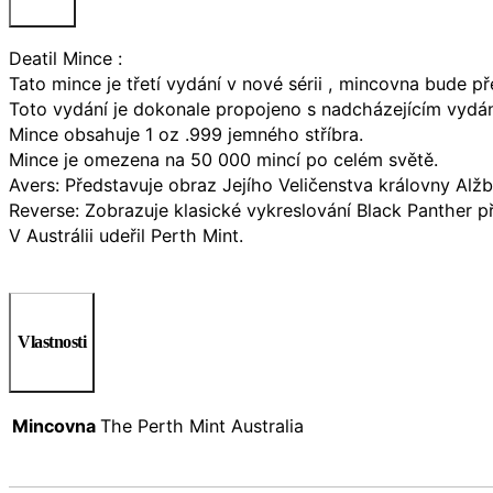
Deatil Mince :
Tato mince je třetí vydání v nové sérii , mincovna bude
Toto vydání je dokonale propojeno s nadcházejícím vydán
Mince obsahuje 1 oz .999 jemného stříbra.
Mince je omezena na 50 000 mincí po celém světě.
Avers: Představuje obraz Jejího Veličenstva královny Alžb
Reverse: Zobrazuje klasické vykreslování Black Panther př
V Austrálii udeřil Perth Mint.
Vlastnosti
Mincovna
The Perth Mint Australia