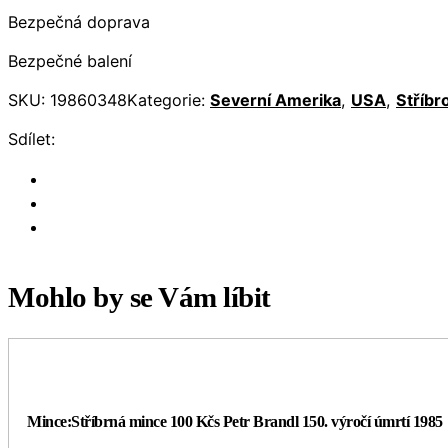
Bezpečná doprava
Bezpečné balení
SKU:
19860348
Kategorie:
Severní Amerika
,
USA
,
Stříbr
Sdílet:
Mohlo by se Vám líbit
Mince:Stříbrná mince 100 Kčs Petr Brandl 150. výročí úmrtí 1985