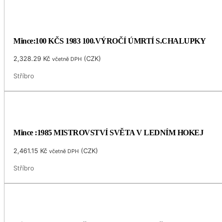
Mince:100 KČS 1983 100.VÝROČÍ ÚMRTÍ S.CHALUPKY
2,328.29
Kč
(
CZK
)
včetně DPH
Stříbro
Mince :1985 MISTROVSTVÍ SVĚTA V LEDNÍM HOKEJ
2,461.15
Kč
(
CZK
)
včetně DPH
Stříbro