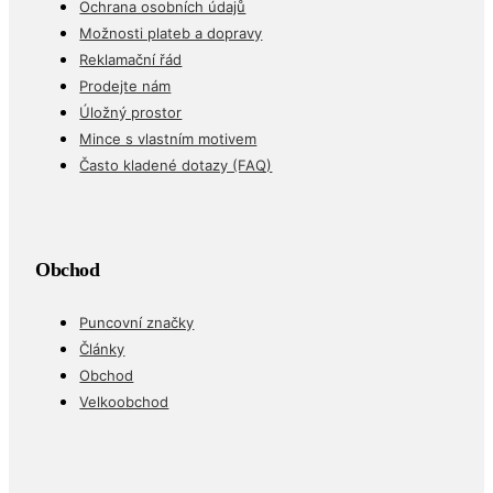
Ochrana osobních údajů
Možnosti plateb a dopravy
Reklamační řád
Prodejte nám
Úložný prostor
Mince s vlastním motivem
Často kladené dotazy (FAQ)
Obchod
Puncovní značky
Články
Obchod
Velkoobchod