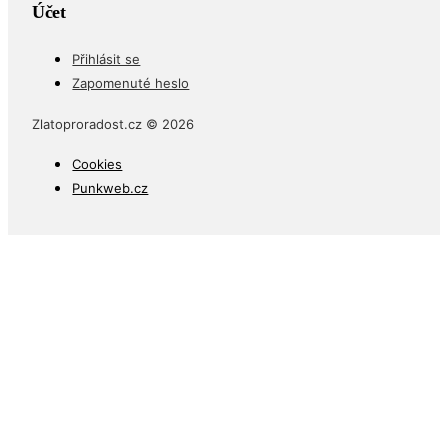
Účet
Přihlásit se
Zapomenuté heslo
Zlatoproradost.cz © 2026
Cookies
Punkweb.cz