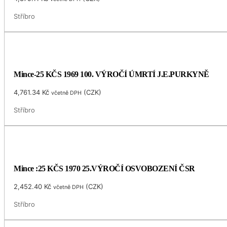
Stříbro
Mince-25 KČS 1969 100. VÝROČÍ ÚMRTÍ J.E.PURKYNĚ
4,761.34
Kč
(
CZK
)
včetně DPH
Stříbro
Mince :25 KČS 1970 25.VÝROČÍ OSVOBOZENÍ ČSR
2,452.40
Kč
(
CZK
)
včetně DPH
Stříbro