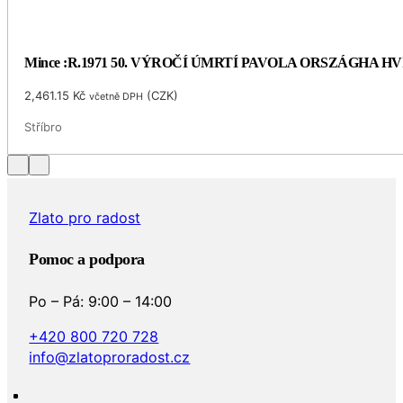
Mince :R.1971 50. VÝROČÍ ÚMRTÍ PAVOLA ORSZÁGHA 
2,461.15
Kč
(
CZK
)
včetně DPH
Stříbro
Zlato pro radost
Pomoc a podpora
Po – Pá: 9:00 – 14:00
+420 800 720 728
info@zlatoproradost.cz