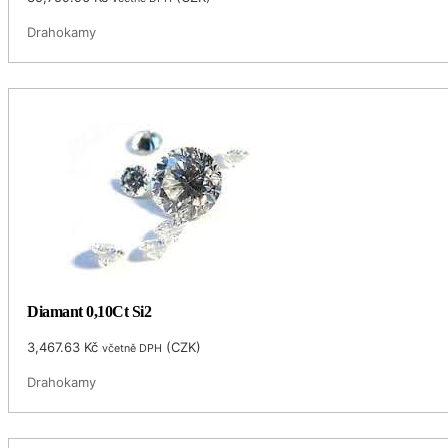
Drahokamy
Diamant 0,10Ct Si2
3,467.63
Kč
(
CZK
)
včetně DPH
Drahokamy