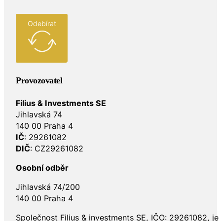
Odebírat
Provozovatel
Filius & Investments SE
Jihlavská 74
140 00 Praha 4
IČ
: 29261082
DIČ
: CZ29261082
Osobní odběr
Jihlavská 74/200
140 00 Praha 4
Společnost Filius & investments SE, IČO: 29261082, j