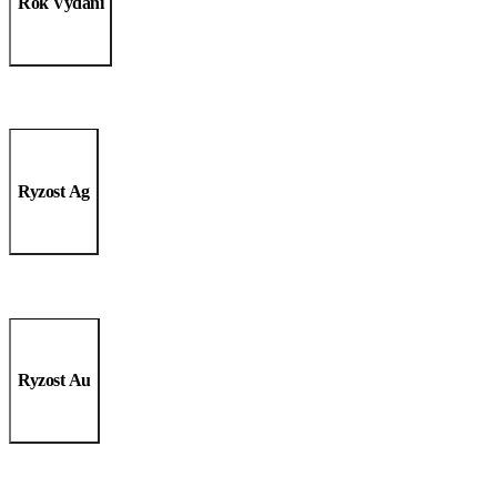
Rok Vydání
Ryzost Ag
Ryzost Au