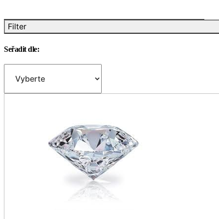
Filter
Seřadit dle: