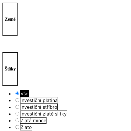
Země
Štítky
Vše
Investiční platina
Investiční stříbro
Investiční zlaté slitky
Zlatá mince
Zlato