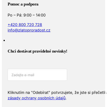
Pomoc a podpora
Po – Pá: 9:00 – 14:00
+420 800 720 728
info@zlatoproradost.cz
Chci dostávat pravidelné novinky!​
Kliknutím na "Odebírat" potvrzujete, že jste si přečetli 
zásady ochrany osobních údajů
.