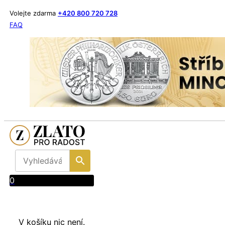
Volejte zdarma
+420 800 720 728
FAQ
0
V košíku nic není.