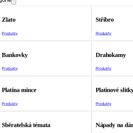
Zlato
Stříbro
Produkty
Produkty
Bankovky
Drahokamy
Produkty
Produkty
Platina mince
Platinové slitk
Produkty
Produkty
Sběratelská témata
Nápady na dá