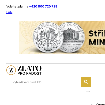
Volejte zdarma
+420 800 720 728
FAQ
Kate