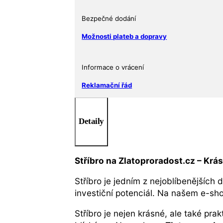
Bezpečné dodání
Možnosti plateb a dopravy
Informace o vrácení
Reklamační řád
Detaily
Stříbro na Zlatoproradost.cz – Krá
Stříbro je jedním z nejoblíbenějších 
investiční potenciál. Na našem e-s
Stříbro je nejen krásné, ale také pra