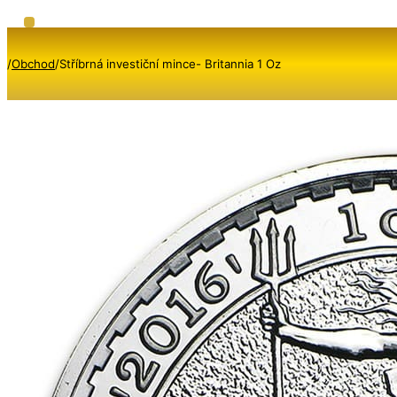
/
Obchod
/
Stříbrná investiční mince- Britannia 1 Oz