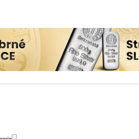
gorie