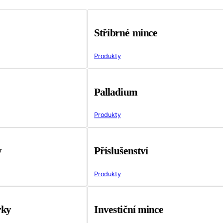
Stříbrné mince
Produkty
Palladium
Produkty
y
Příslušenství
Produkty
rky
Investiční mince