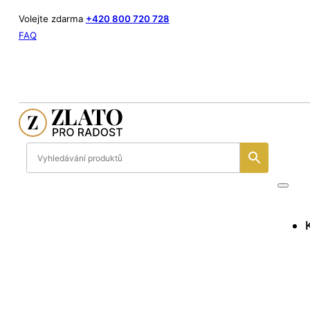
Volejte zdarma
+420 800 720 728
FAQ