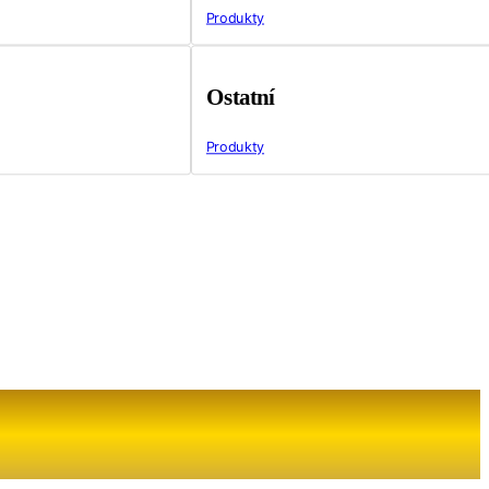
Produkty
Ostatní
Produkty