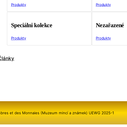
Produkty
Produkty
Speciálni kolekce
Nezařazené
Produkty
Produkty
Články
mbres et des Monnaies (Muzeum mincí a známek) UEWG 2025-1