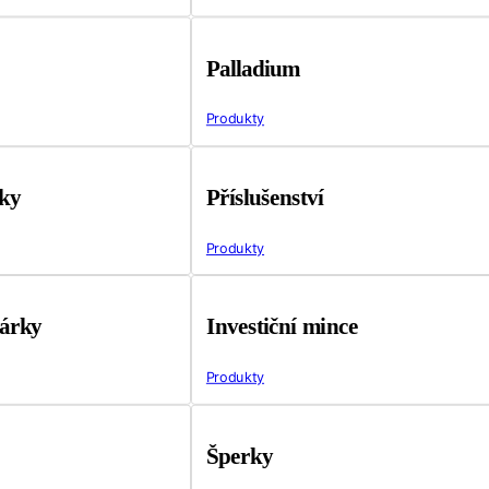
Palladium
Produkty
tky
Příslušenství
Produkty
árky
Investiční mince
Produkty
Šperky