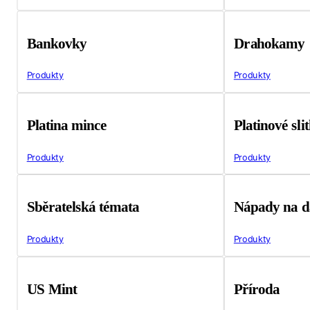
Bankovky
Drahokamy
Produkty
Produkty
Platina mince
Platinové sli
Produkty
Produkty
Sběratelská témata
Nápady na d
Produkty
Produkty
US Mint
Příroda