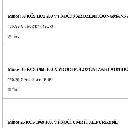
Mince :50 KČS 1973 200.VÝROČÍ NAROZENÍ J.JUNGMANN
105.89
€
(
EUR
)
včetně DPH
Stříbro
Mince -10 KČS 1968 100. VÝROČÍ POLOŽENÍ ZÁKLADNÍ
195.79
€
(
EUR
)
včetně DPH
Stříbro
Mince-25 KČS 1969 100. VÝROČÍ ÚMRTÍ J.E.PURKYNĚ