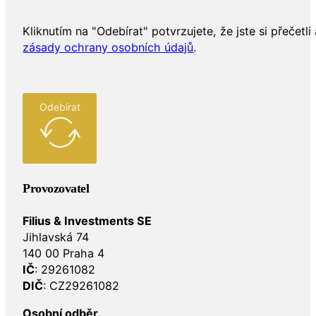
Kliknutím na "Odebírat" potvrzujete, že jste si přečetli 
zásady ochrany osobních údajů
.
Odebírat
Provozovatel
Filius & Investments SE
Jihlavská 74
140 00 Praha 4
IČ
: 29261082
DIČ
: CZ29261082
Osobní odběr