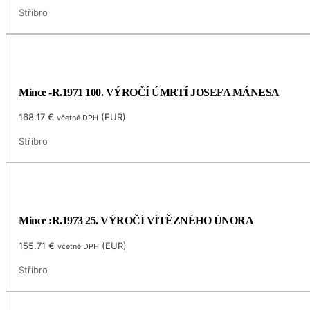
Stříbro
Mince -R.1971 100. VÝROČÍ ÚMRTÍ JOSEFA MÁNESA
168.17
€
(
EUR
)
včetně DPH
Stříbro
Mince :R.1973 25. VÝROČÍ VÍTĚZNÉHO ÚNORA
155.71
€
(
EUR
)
včetně DPH
Stříbro