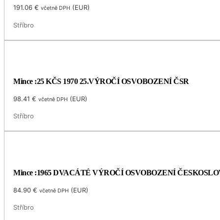
191.06
€
(
EUR
)
včetně DPH
Stříbro
Mince :25 KČS 1970 25.VÝROČÍ OSVOBOZENÍ ČSR
98.41
€
(
EUR
)
včetně DPH
Stříbro
Mince :1965 DVACÁTÉ VÝROČÍ OSVOBOZENÍ ČESKOSL
84.90
€
(
EUR
)
včetně DPH
Stříbro