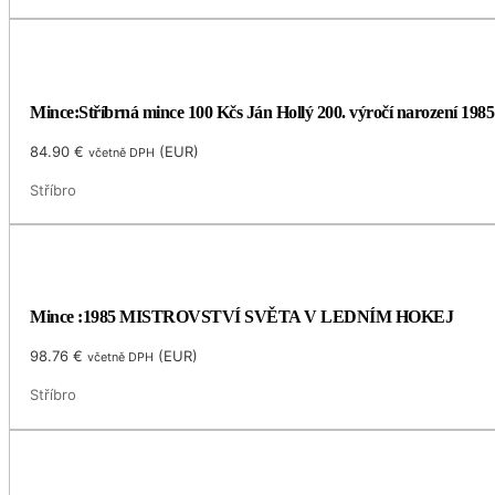
Mince:Stříbrná mince 100 Kčs Ján Hollý 200. výročí narození 1985
84.90
€
(
EUR
)
včetně DPH
Stříbro
Mince :1985 MISTROVSTVÍ SVĚTA V LEDNÍM HOKEJ
98.76
€
(
EUR
)
včetně DPH
Stříbro