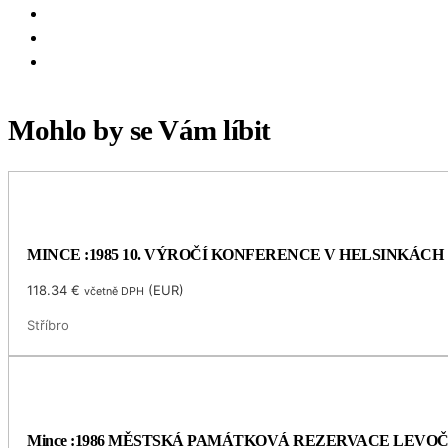
Mohlo by se Vám líbit
MINCE :1985 10. VÝROČÍ KONFERENCE V HELSINKÁCH
118.34
€
(
EUR
)
včetně DPH
Stříbro
Mince :1986 MĚSTSKÁ PAMÁTKOVÁ REZERVACE LEVO