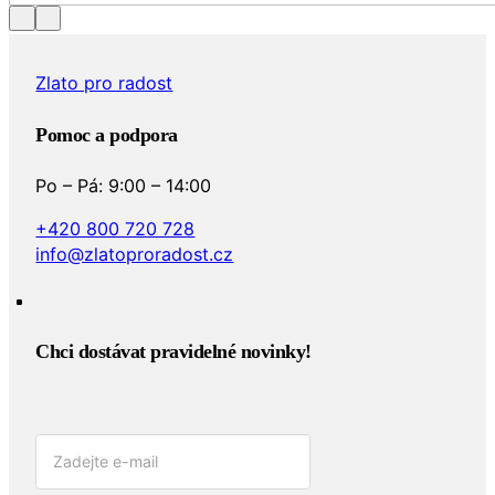
Zlato pro radost
Pomoc a podpora
Po – Pá: 9:00 – 14:00
+420 800 720 728
info@zlatoproradost.cz
Chci dostávat pravidelné novinky!​