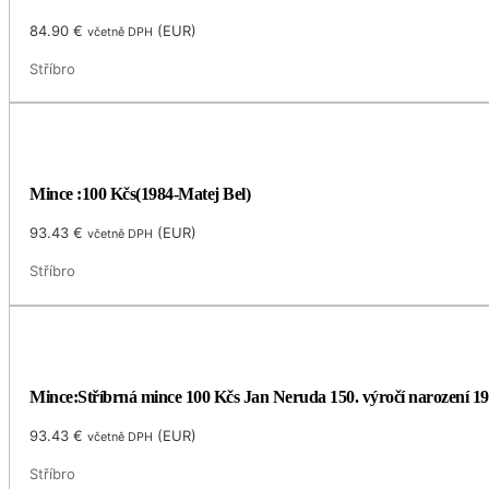
84.90
€
(
EUR
)
včetně DPH
Stříbro
Mince :100 Kčs(1984-Matej Bel)
93.43
€
(
EUR
)
včetně DPH
Stříbro
Mince:Stříbrná mince 100 Kčs Jan Neruda 150. výročí narození 1
93.43
€
(
EUR
)
včetně DPH
Stříbro