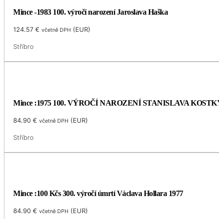
Mince -1983 100. výročí narození Jaroslava Haška
124.57
€
(
EUR
)
včetně DPH
Stříbro
Mince :1975 100. VÝROČÍ NAROZENÍ STANISLAVA KOS
84.90
€
(
EUR
)
včetně DPH
Stříbro
Mince :100 Kčs 300. výročí úmrtí Václava Hollara 1977
84.90
€
(
EUR
)
včetně DPH