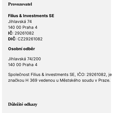
Provozovatel
Filius & Investments SE
Jihlavská 74
140 00 Praha 4
IČ
: 29261082
DIČ
: CZ29261082
Osobní odběr
Jihlavská 74/200
140 00 Praha 4
Společnost Filius & investments SE, IČO: 29261082, j
značkou H 369 vedenou u Městského soudu v Praze.
Důležité odkazy