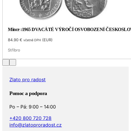
Mince :1965 DVACÁTÉ VÝROČÍ OSVOBOZENÍ ČESKOSL
84.90
€
(
EUR
)
včetně DPH
Stříbro
Zlato pro radost
Pomoc a podpora
Po – Pá: 9:00 – 14:00
+420 800 720 728
info@zlatoproradost.cz