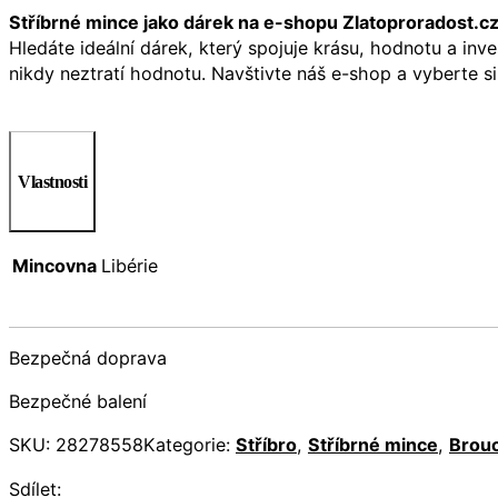
Stříbrné mince jako dárek na e-shopu Zlatoproradost.c
Hledáte ideální dárek, který spojuje krásu, hodnotu a inv
nikdy neztratí hodnotu. Navštivte náš e-shop a vyberte si
Vlastnosti
Mincovna
Libérie
Bezpečná doprava
Bezpečné balení
SKU:
28278558
Kategorie:
Stříbro
,
Stříbrné mince
,
Brouc
Sdílet: