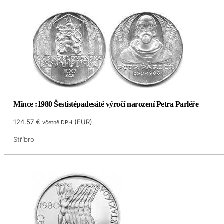
Mince :1980 Šestistépadesáté výročí narození Petra Parléře
124.57
€
(
EUR
)
včetně DPH
Stříbro