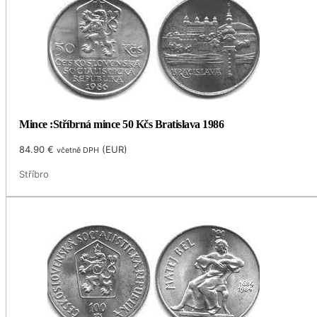
Mince :Stříbrná mince 50 Kčs Bratislava 1986
84.90
€
(
EUR
)
včetně DPH
Stříbro