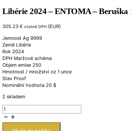
Libérie 2024 – ENTOMA – Beruška 
305.23
€
(
EUR
)
včetně DPH
Jemnost Ag 9999
Země Libérie
Rok 2024
DPH Maržové schéma
Objem emise 250
Hmotnost / množství oz 1 unce
Stav Proof
Nominální hodnota 20 $
2 skladem
Libérie
2024
–
ENTOMA
Vložit do košíku