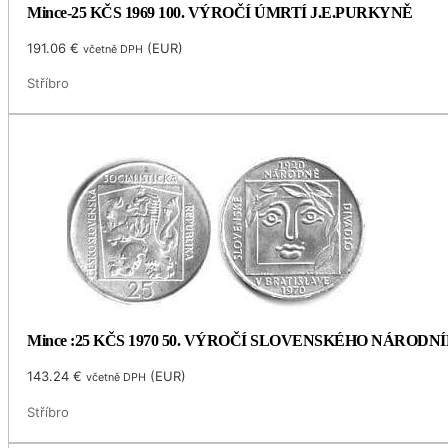
Mince-25 KČS 1969 100. VÝROČÍ ÚMRTÍ J.E.PURKYNĚ
191.06
€
(
EUR
)
včetně DPH
Stříbro
Mince :25 KČS 1970 50. VÝROČÍ SLOVENSKÉHO NÁRODN
143.24
€
(
EUR
)
včetně DPH
Stříbro