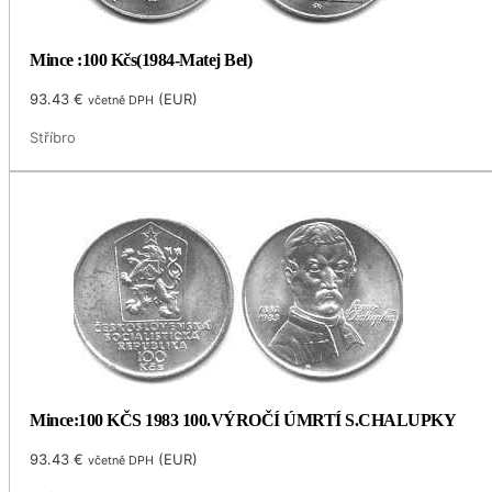
Mince :100 Kčs(1984-Matej Bel)
93.43
€
(
EUR
)
včetně DPH
Stříbro
Mince:100 KČS 1983 100.VÝROČÍ ÚMRTÍ S.CHALUPKY
93.43
€
(
EUR
)
včetně DPH