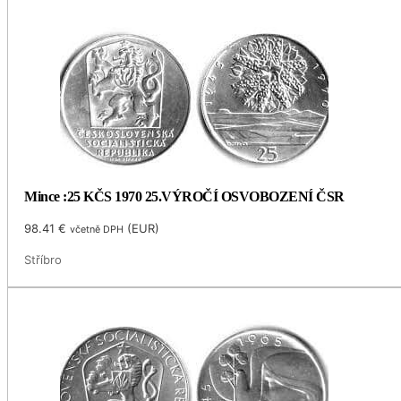
Mince :25 KČS 1970 25.VÝROČÍ OSVOBOZENÍ ČSR
98.41
€
(
EUR
)
včetně DPH
Stříbro