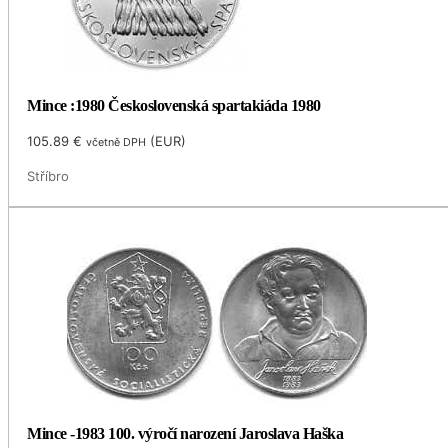
Mince :1980 Československá spartakiáda 1980
105.89
€
(
EUR
)
včetně DPH
Stříbro
Mince -1983 100. výročí narození Jaroslava Haška