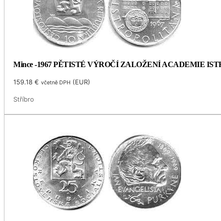
Mince -1967 PĚTISTÉ VÝROČÍ ZALOŽENÍ ACADEMIE I
159.18
€
(
EUR
)
včetně DPH
Stříbro