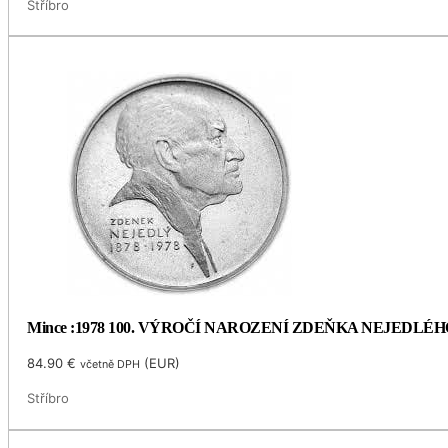
Stříbro
Mince :1978 100. VÝROČÍ NAROZENÍ ZDEŇKA NEJEDLÉH
84.90
€
(
EUR
)
včetně DPH
Stříbro