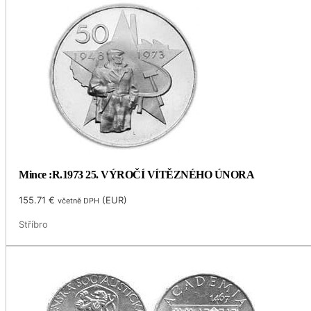
Mince :R.1973 25. VÝROČÍ VÍTĚZNÉHO ÚNORA
155.71
€
(
EUR
)
včetně DPH
Stříbro