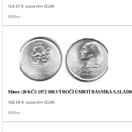
124.57
€
(
EUR
)
včetně DPH
Stříbro
Mince :20 KČS 1972 100.VÝROČÍ ÚMRTÍ BÁSNÍKA A.SLÁ
108.59
€
(
EUR
)
včetně DPH
Stříbro