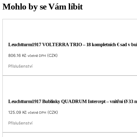
Mohlo by se Vám líbit
Leuchtturm1917 VOLTERRA TRIO – 18 kompletních € sad v bu
806.16
Kč
(
CZK
)
včetně DPH
Příslušenství
Leuchtturm1917 Bublinky QUADRUM Intercept – vnitřní Ø 33
125.09
Kč
(
CZK
)
včetně DPH
Příslušenství