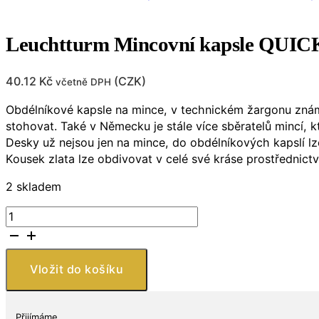
Leuchtturm Mincovní kapsle QUICKS
40.12
Kč
(
CZK
)
včetně DPH
Obdélníkové kapsle na mince, v technickém žargonu známé
stohovat. Také v Německu je stále více sběratelů mincí, kt
Desky už nejsou jen na mince, do obdélníkových kapslí lze
Kousek zlata lze obdivovat v celé své kráse prostřednict
2 skladem
Leuchtturm
Mincovní
kapsle
QUICKSLAB
Vložit do košíku
na
zlaté
slitky,
Přijímáme