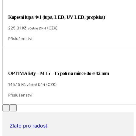
Kapesní lupa 4v1 (lupa, LED, UV LED, propiska)
225.31
Kč
(
CZK
)
včetně DPH
Příslušenství
OPTIMA listy – M 15 – 15 polí na mince do ø 42 mm
145.15
Kč
(
CZK
)
včetně DPH
Příslušenství
Zlato pro radost