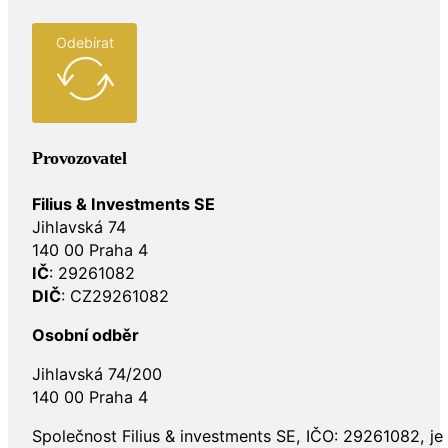
Odebírat
Provozovatel
Filius & Investments SE
Jihlavská 74
140 00 Praha 4
IČ
: 29261082
DIČ
: CZ29261082
Osobní odběr
Jihlavská 74/200
140 00 Praha 4
Společnost Filius & investments SE, IČO: 29261082, j