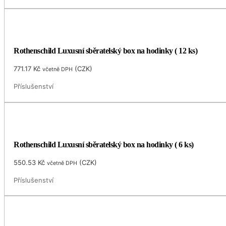
Rothenschild Luxusní sběratelský box na hodinky ( 12 ks)
771.17
Kč
(
CZK
)
včetně DPH
Příslušenství
Rothenschild Luxusní sběratelský box na hodinky ( 6 ks)
550.53
Kč
(
CZK
)
včetně DPH
Příslušenství