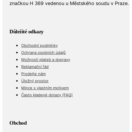
značkou H 369 vedenou u Městského soudu v Praze.
Důležité odkazy
Obchodní podmínky
Ochrana osobních údajů
Možnosti plateb a dopravy
Reklamační řád
Prodejte nám
Úložný prostor
Mince s vlastním motivem
Často kladené dotazy (FAQ)
Obchod