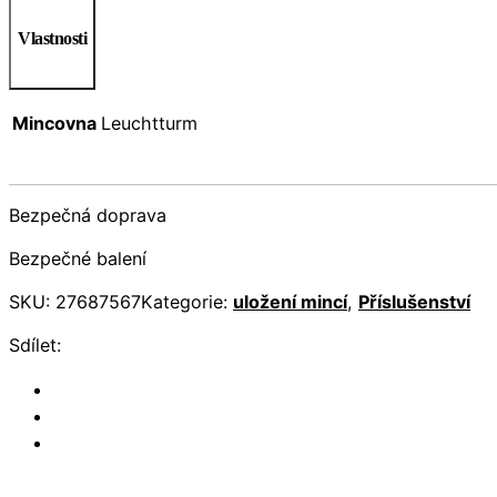
Vlastnosti
Mincovna
Leuchtturm
Bezpečná doprava
Bezpečné balení
SKU:
27687567
Kategorie:
uložení mincí
,
Příslušenství
Sdílet: