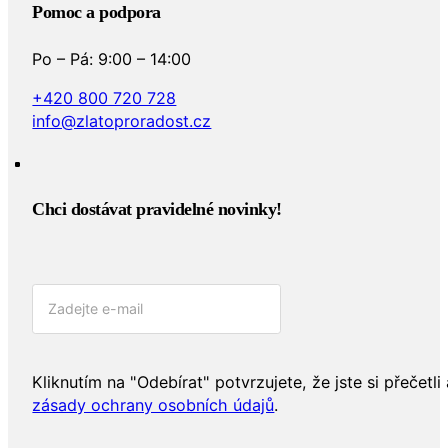
Pomoc a podpora
Po – Pá: 9:00 – 14:00
+420 800 720 728
info@zlatoproradost.cz
Chci dostávat pravidelné novinky!​
Kliknutím na "Odebírat" potvrzujete, že jste si přečetli 
zásady ochrany osobních údajů
.