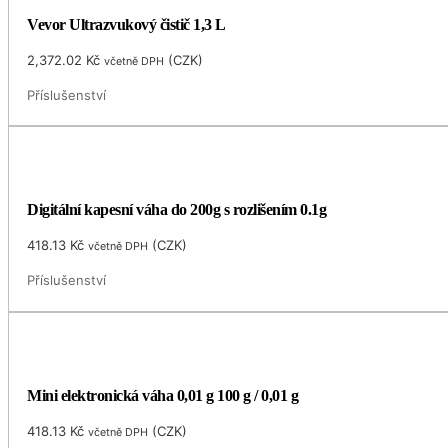
Vevor Ultrazvukový čistič 1,3 L
2,372.02
Kč
(
CZK
)
včetně DPH
Příslušenství
Digitální kapesní váha do 200g s rozlišením 0.1g
418.13
Kč
(
CZK
)
včetně DPH
Příslušenství
Mini elektronická váha 0,01 g 100 g / 0,01 g
418.13
Kč
(
CZK
)
včetně DPH