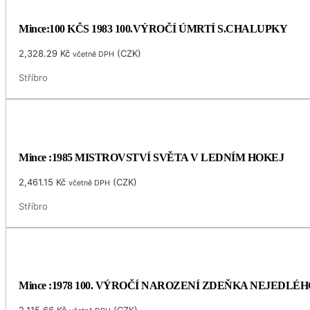
Mince:100 KČS 1983 100.VÝROČÍ ÚMRTÍ S.CHALUPKY
2,328.29
Kč
(
CZK
)
včetně DPH
Stříbro
Mince :1985 MISTROVSTVÍ SVĚTA V LEDNÍM HOKEJ
2,461.15
Kč
(
CZK
)
včetně DPH
Stříbro
Mince :1978 100. VÝROČÍ NAROZENÍ ZDEŇKA NEJEDLÉH