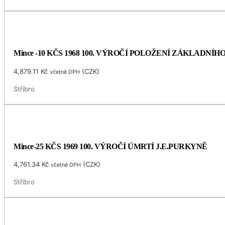
Mince -10 KČS 1968 100. VÝROČÍ POLOŽENÍ ZÁKLADNÍ
4,879.11
Kč
(
CZK
)
včetně DPH
Stříbro
Mince-25 KČS 1969 100. VÝROČÍ ÚMRTÍ J.E.PURKYNĚ
4,761.34
Kč
(
CZK
)
včetně DPH
Stříbro