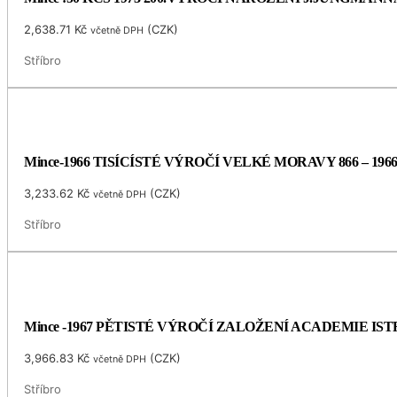
2,638.71
Kč
(
CZK
)
včetně DPH
Stříbro
Mince-1966 TISÍCÍSTÉ VÝROČÍ VELKÉ MORAVY 866 – 196
3,233.62
Kč
(
CZK
)
včetně DPH
Stříbro
Mince -1967 PĚTISTÉ VÝROČÍ ZALOŽENÍ ACADEMIE I
3,966.83
Kč
(
CZK
)
včetně DPH
Stříbro