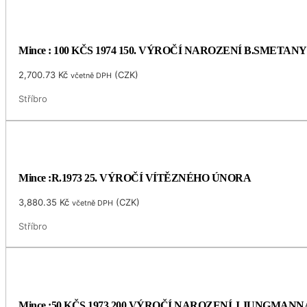
Mince : 100 KČS 1974 150. VÝROČÍ NAROZENÍ B.SMETANY
2,700.73
Kč
(
CZK
)
včetně DPH
Stříbro
Mince :R.1973 25. VÝROČÍ VÍTĚZNÉHO ÚNORA
3,880.35
Kč
(
CZK
)
včetně DPH
Stříbro
Mince :50 KČS 1973 200.VÝROČÍ NAROZENÍ J.JUNGMANN