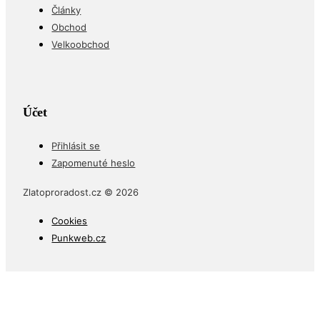
Články
Obchod
Velkoobchod
Účet
Přihlásit se
Zapomenuté heslo
Zlatoproradost.cz © 2026
Cookies
Punkweb.cz