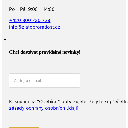
Po – Pá: 9:00 – 14:00
+420 800 720 728
info@zlatoproradost.cz
Chci dostávat pravidelné novinky!​
Kliknutím na "Odebírat" potvrzujete, že jste si přečetli 
zásady ochrany osobních údajů
.