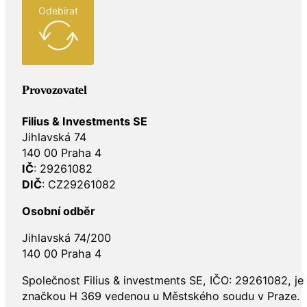
Odebírat
Provozovatel
Filius & Investments SE
Jihlavská 74
140 00 Praha 4
IČ
: 29261082
DIČ
: CZ29261082
Osobní odběr
Jihlavská 74/200
140 00 Praha 4
Společnost Filius & investments SE, IČO: 29261082, j
značkou H 369 vedenou u Městského soudu v Praze.