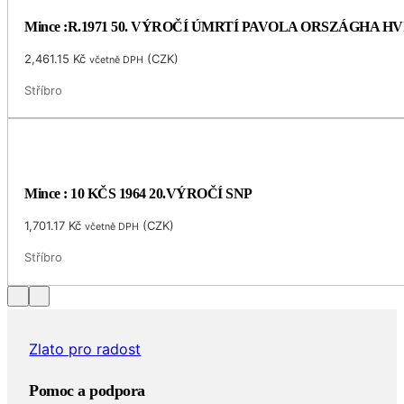
Mince :R.1971 50. VÝROČÍ ÚMRTÍ PAVOLA ORSZÁGHA 
2,461.15
Kč
(
CZK
)
včetně DPH
Stříbro
Mince : 10 KČS 1964 20.VÝROČÍ SNP
1,701.17
Kč
(
CZK
)
včetně DPH
Stříbro
Zlato pro radost
Pomoc a podpora