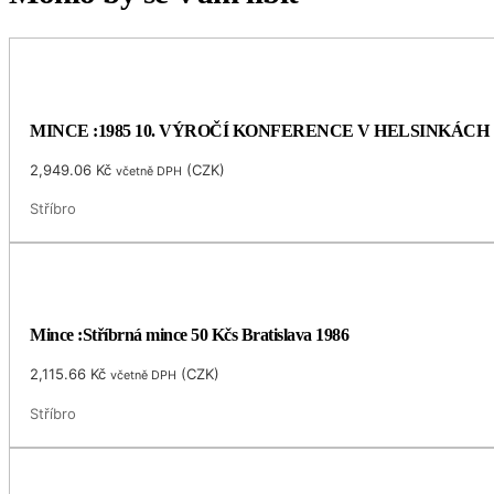
MINCE :1985 10. VÝROČÍ KONFERENCE V HELSINKÁCH
2,949.06
Kč
(
CZK
)
včetně DPH
Stříbro
Mince :Stříbrná mince 50 Kčs Bratislava 1986
2,115.66
Kč
(
CZK
)
včetně DPH
Stříbro