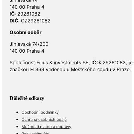
Jihlavská 74
140 00 Praha 4
IČ
: 29261082
DIČ
: CZ29261082
Osobní odběr
Jihlavská 74/200
140 00 Praha 4
Společnost Filius & investments SE, IČO: 29261082, j
značkou H 369 vedenou u Městského soudu v Praze.
Důležité odkazy
Obchodní podmínky
Ochrana osobních údajů
Možnosti plateb a dopravy
Reklamační řád