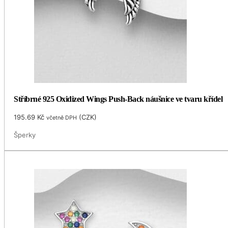
Stříbrné 925 Oxidized Wings Push-Back náušnice ve tvaru křídel
195.69
Kč
(
CZK
)
včetně DPH
Šperky