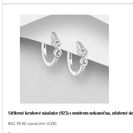
Stříbrné kruhové náušnice (925) s motivem nekonečna, zdobené 
852.76
Kč
(
CZK
)
včetně DPH