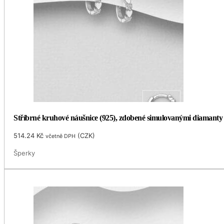
Stříbrné kruhové náušnice (925), zdobené simulovanými diamant
514.24
Kč
(
CZK
)
včetně DPH
Šperky