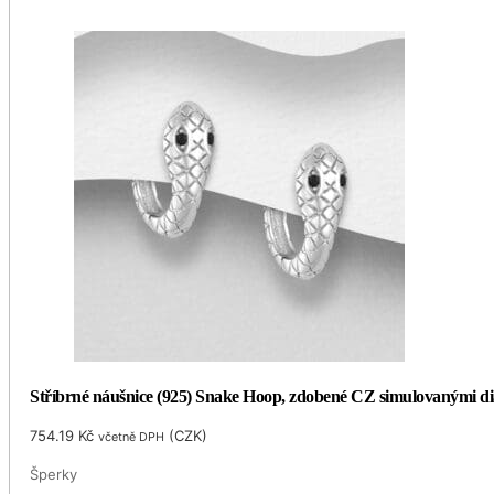
Stříbrné náušnice (925) Snake Hoop, zdobené CZ simulovanými d
754.19
Kč
(
CZK
)
včetně DPH
Šperky