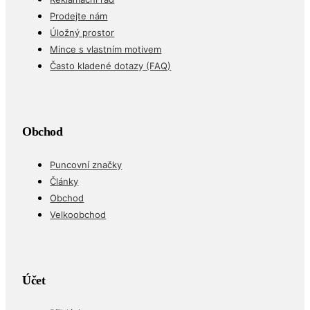
Prodejte nám
Úložný prostor
Mince s vlastním motivem
Často kladené dotazy (FAQ)
Obchod
Puncovní značky
Články
Obchod
Velkoobchod
Účet