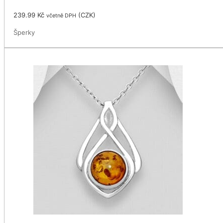
239.99
Kč
(
CZK
)
včetně DPH
Šperky