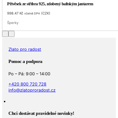
Přívěsek ze stříbra 925, zdobený baltským jantarem
998.47
Kč
(
CZK
)
včetně DPH
Šperky
Zlato pro radost
Pomoc a podpora
Po – Pá: 9:00 – 14:00
+420 800 720 728
info@zlatoproradost.cz
Chci dostávat pravidelné novinky!​