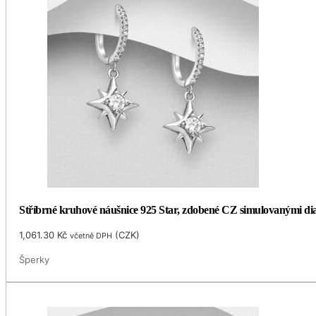
Stříbrné kruhové náušnice 925 Star, zdobené CZ simulovanými d
1,061.30
Kč
(
CZK
)
včetně DPH
Šperky