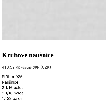
Kruhové náušnice
418.52
Kč
(
CZK
)
včetně DPH
Stříbro 925
Náušnice
2 1/16 palce​​
2 1/16 palce​​
1 ⁄ 32 palce