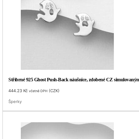
Stříbrné 925 Ghost Push-Back náušnice, zdobené CZ simulovaný
444.23
Kč
(
CZK
)
včetně DPH
Šperky