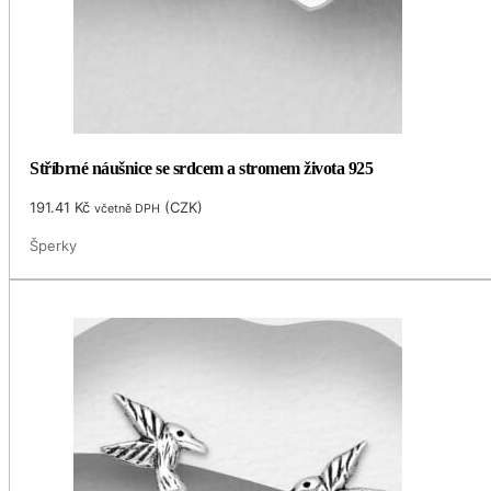
Stříbrné náušnice se srdcem a stromem života 925
191.41
Kč
(
CZK
)
včetně DPH
Šperky