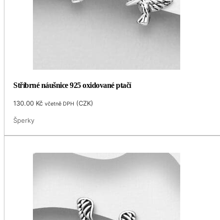
Stříbrné náušnice 925 oxidované ptačí
130.00
Kč
(
CZK
)
včetně DPH
Šperky