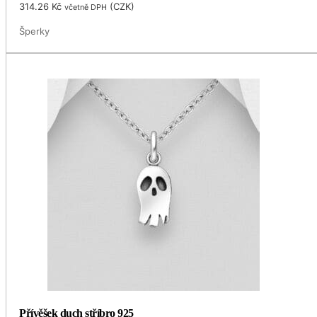
314.26
Kč
(
CZK
)
včetně DPH
Šperky
Přívěšek duch stříbro 925