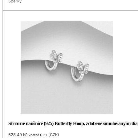
Šperky
Stříbrné náušnice (925) Butterfly Hoop, zdobené simulovanými di
628.49
Kč
(
CZK
)
včetně DPH