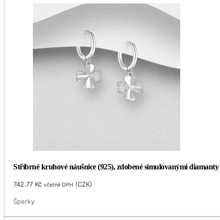
Stříbrné kruhové náušnice (925), zdobené simulovanými diamanty
742.77
Kč
(
CZK
)
včetně DPH
Šperky