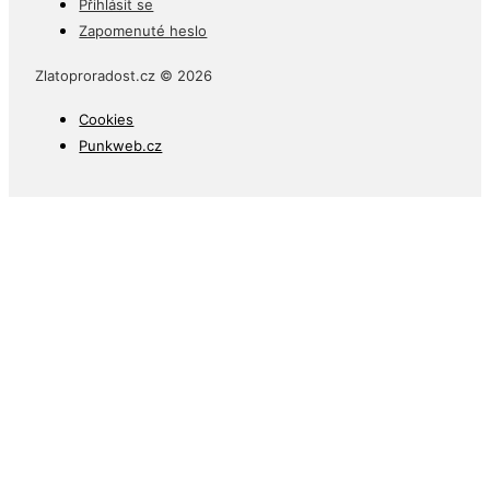
Přihlásit se
Zapomenuté heslo
Zlatoproradost.cz © 2026
Cookies
Punkweb.cz