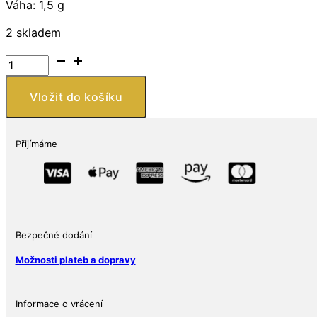
Váha: 1,5 g
2 skladem
Kruhové
náušnice
množství
Vložit do košíku
Přijímáme
Bezpečné dodání
Možnosti plateb a dopravy
Informace o vrácení