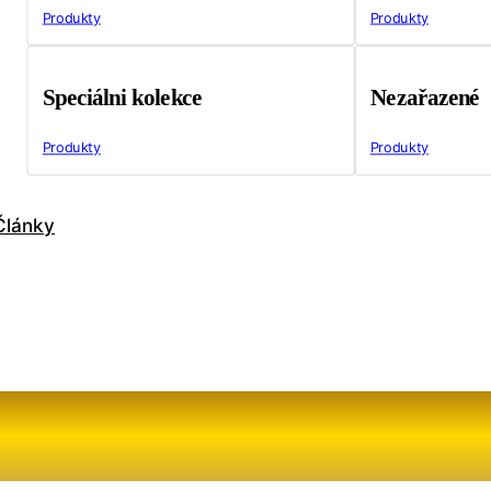
Produkty
Produkty
Speciálni kolekce
Nezařazené
Produkty
Produkty
Články