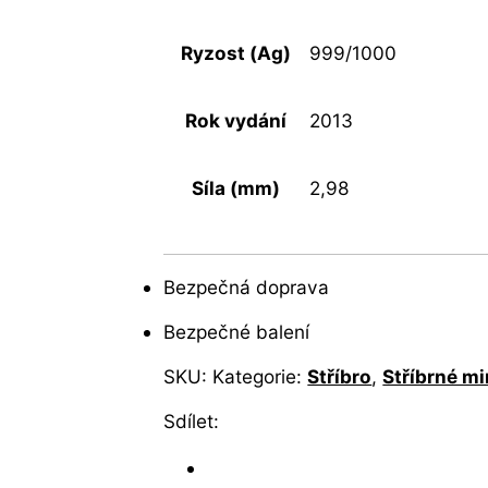
Ryzost (Ag)
999/1000
Rok vydání
2013
Síla (mm)
2,98
Bezpečná doprava
Bezpečné balení
SKU:
Kategorie:
Stříbro
,
Stříbrné m
Sdílet: