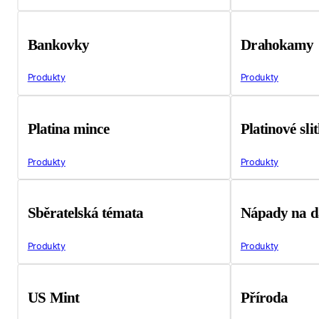
Bankovky
Drahokamy
Produkty
Produkty
Platina mince
Platinové sli
Produkty
Produkty
Sběratelská témata
Nápady na d
Produkty
Produkty
US Mint
Příroda