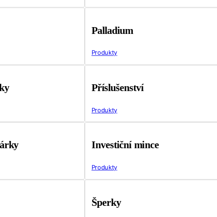
Palladium
Produkty
tky
Příslušenství
Produkty
árky
Investiční mince
Produkty
Šperky