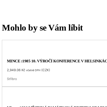
Mohlo by se Vám líbit
MINCE :1985 10. VÝROČÍ KONFERENCE V HELSINKÁ
2,949.06
Kč
(
CZK
)
včetně DPH
Stříbro