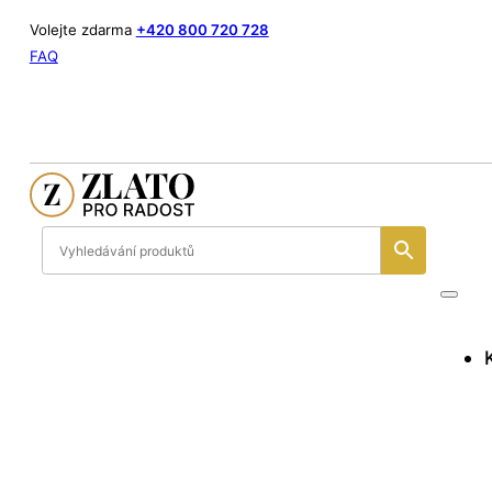
Volejte zdarma
+420 800 720 728
FAQ