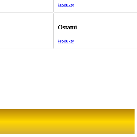
Produkty
Ostatní
Produkty