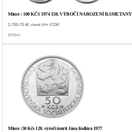
Mince : 100 KČS 1974 150. VÝROČÍ NAROZENÍ B.SMETANY
2,700.73
Kč
(
CZK
)
včetně DPH
Stříbro
Mince :50 Kčs 120. výročí úmrtí Jána Kollára 1977