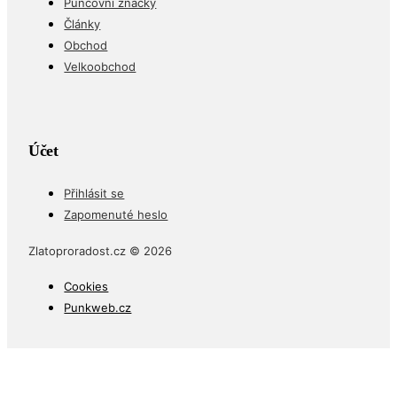
Puncovní značky
Články
Obchod
Velkoobchod
Účet
Přihlásit se
Zapomenuté heslo
Zlatoproradost.cz © 2026
Cookies
Punkweb.cz