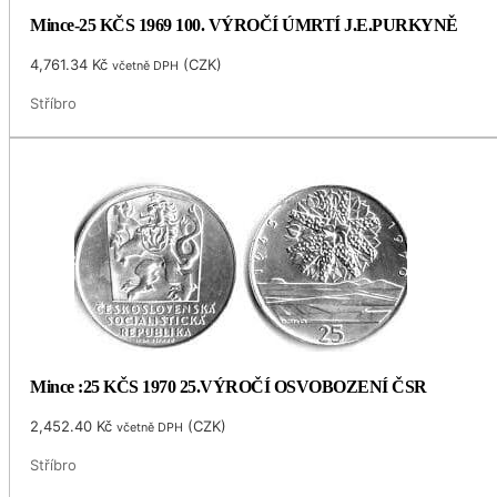
Mince-25 KČS 1969 100. VÝROČÍ ÚMRTÍ J.E.PURKYNĚ
4,761.34
Kč
(
CZK
)
včetně DPH
Stříbro
Mince :25 KČS 1970 25.VÝROČÍ OSVOBOZENÍ ČSR
2,452.40
Kč
(
CZK
)
včetně DPH
Stříbro