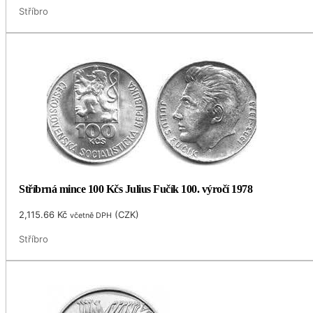
Stříbro
Stříbrná mince 100 Kčs Julius Fučík 100. výročí 1978
2,115.66
Kč
(
CZK
)
včetně DPH
Stříbro