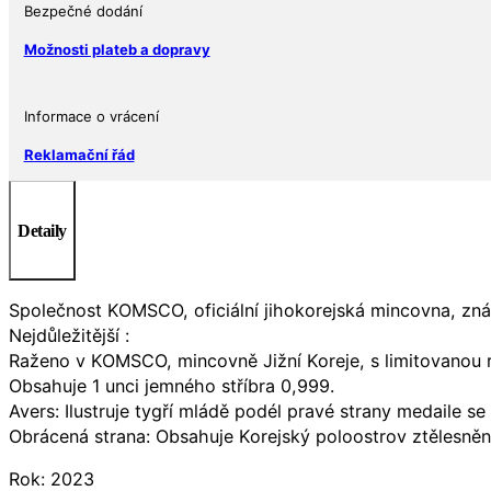
Bezpečné dodání
Možnosti plateb a dopravy
Informace o vrácení
Reklamační řád
Detaily
Společnost KOMSCO, oficiální jihokorejská mincovna, zná
Nejdůležitější :
Raženo v KOMSCO, mincovně Jižní Koreje, s limitovanou
Obsahuje 1 unci jemného stříbra 0,999.
Avers: Ilustruje tygří mládě podél pravé strany medaile s
Obrácená strana: Obsahuje Korejský poloostrov ztělesněn
Rok: 2023