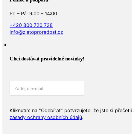
Po – Pá: 9:00 – 14:00
+420 800 720 728
info@zlatoproradost.cz
Chci dostávat pravidelné novinky!​
Kliknutím na "Odebírat" potvrzujete, že jste si přečetli 
zásady ochrany osobních údajů
.