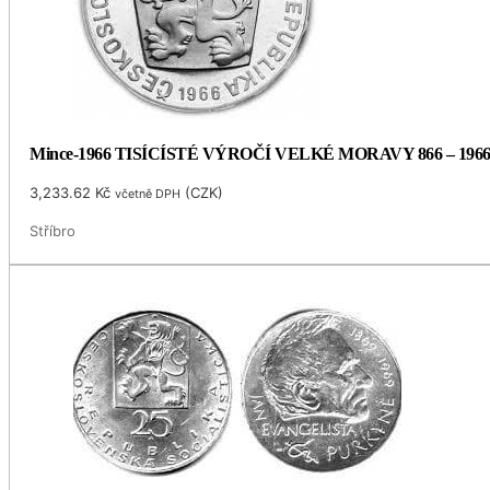
Mince-1966 TISÍCÍSTÉ VÝROČÍ VELKÉ MORAVY 866 – 196
3,233.62
Kč
(
CZK
)
včetně DPH
Stříbro