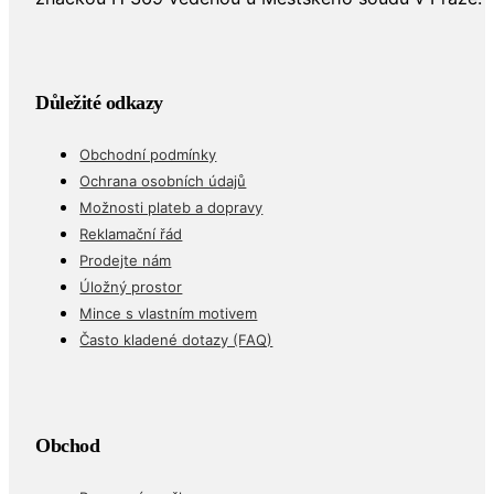
Důležité odkazy
Obchodní podmínky
Ochrana osobních údajů
Možnosti plateb a dopravy
Reklamační řád
Prodejte nám
Úložný prostor
Mince s vlastním motivem
Často kladené dotazy (FAQ)
Obchod