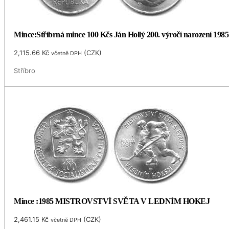
Mince:Stříbrná mince 100 Kčs Ján Hollý 200. výročí narození 1985
2,115.66
Kč
(
CZK
)
včetně DPH
Stříbro
Mince :1985 MISTROVSTVÍ SVĚTA V LEDNÍM HOKEJ
2,461.15
Kč
(
CZK
)
včetně DPH