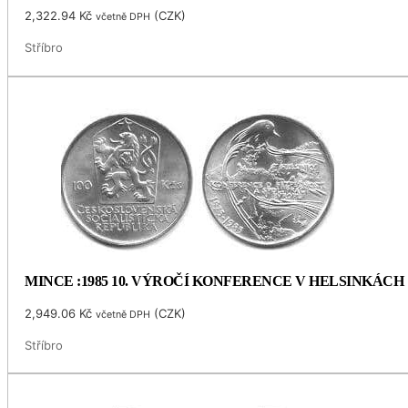
2,322.94
Kč
(
CZK
)
včetně DPH
Stříbro
MINCE :1985 10. VÝROČÍ KONFERENCE V HELSINKÁCH
2,949.06
Kč
(
CZK
)
včetně DPH
Stříbro