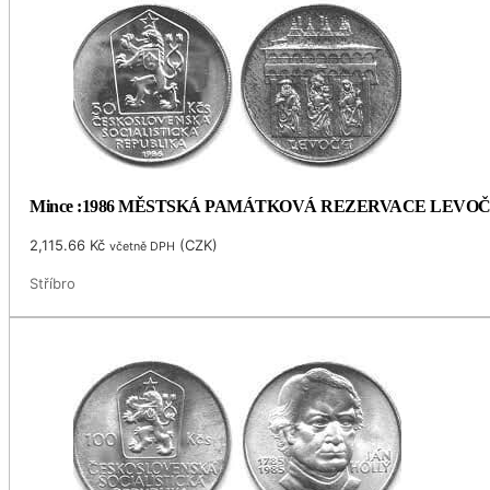
Mince :1986 MĚSTSKÁ PAMÁTKOVÁ REZERVACE LEVO
2,115.66
Kč
(
CZK
)
včetně DPH
Stříbro