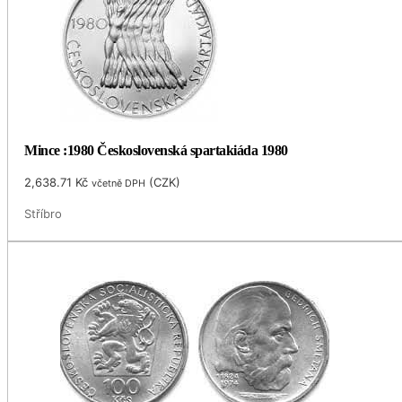
Mince :1980 Československá spartakiáda 1980
2,638.71
Kč
(
CZK
)
včetně DPH
Stříbro