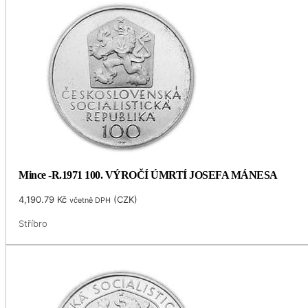
Mince -R.1971 100. VÝROČÍ ÚMRTÍ JOSEFA MÁNESA
4,190.79
Kč
(
CZK
)
včetně DPH
Stříbro