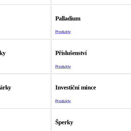
Palladium
Produkty
tky
Příslušenství
Produkty
árky
Investiční mince
Produkty
Šperky