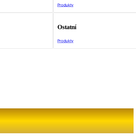
Produkty
Ostatní
Produkty