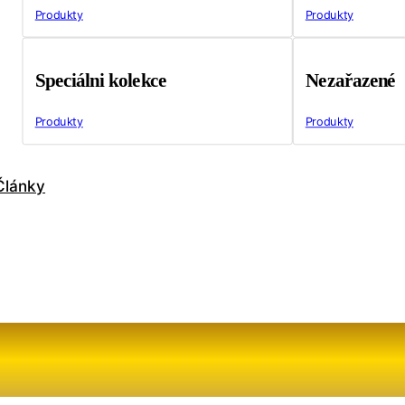
Produkty
Produkty
Speciálni kolekce
Nezařazené
Produkty
Produkty
Články