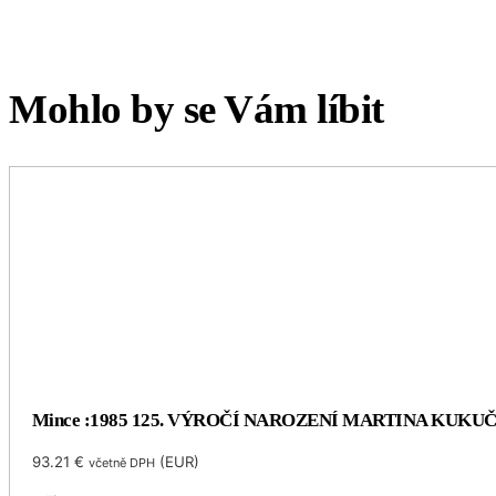
Mohlo by se Vám líbit
Mince :1985 125. VÝROČÍ NAROZENÍ MARTINA KUKU
93.21
€
(
EUR
)
včetně DPH