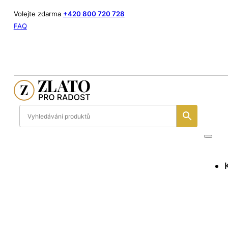
Volejte zdarma
+420 800 720 728
FAQ