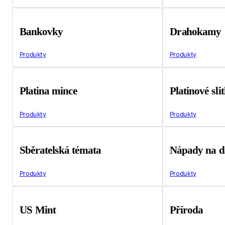
Bankovky
Drahokamy
Produkty
Produkty
Platina mince
Platinové sli
Produkty
Produkty
Sběratelská témata
Nápady na d
Produkty
Produkty
US Mint
Příroda