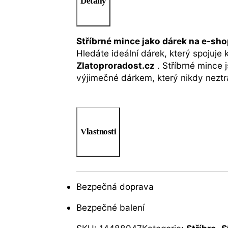
Detaily
Stříbrné mince jako dárek na e-sh
Hledáte ideální dárek, který spojuje
Zlatoproradost.cz
. Stříbrné mince 
výjimečné dárkem, který nikdy neztra
Vlastnosti
Bezpečná doprava
Bezpečné balení