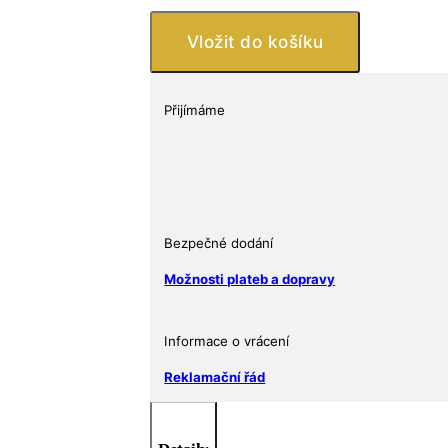
Leaf
25.
Vložit do košíku
výročí
1
Oz
Přijímáme
množství
Bezpečné dodání
Možnosti plateb a dopravy
Informace o vrácení
Reklamační řád