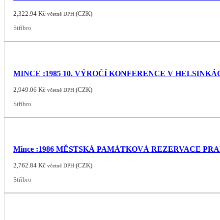
2,322.94
Kč
(
CZK
)
včetně DPH
Stříbro
MINCE :1985 10. VÝROČÍ KONFERENCE V HELSINKÁ
2,949.06
Kč
(
CZK
)
včetně DPH
Stříbro
Mince :1986 MĚSTSKÁ PAMÁTKOVÁ REZERVACE PR
2,762.84
Kč
(
CZK
)
včetně DPH
Stříbro