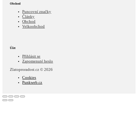
Obchod
Puncovní značky
Články
Obchod
Velkoobchod
Účet
Přihlásit se
Zapomenuté heslo
Zlatoproradost.cz © 2026
Cookies
Punkweb.cz