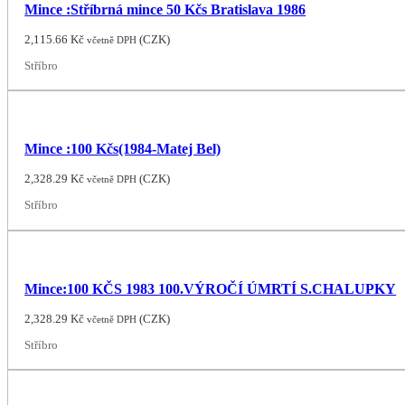
Mince :Stříbrná mince 50 Kčs Bratislava 1986
2,115.66
Kč
(
CZK
)
včetně DPH
Stříbro
Mince :100 Kčs(1984-Matej Bel)
2,328.29
Kč
(
CZK
)
včetně DPH
Stříbro
Mince:100 KČS 1983 100.VÝROČÍ ÚMRTÍ S.CHALUPKY
2,328.29
Kč
(
CZK
)
včetně DPH
Stříbro