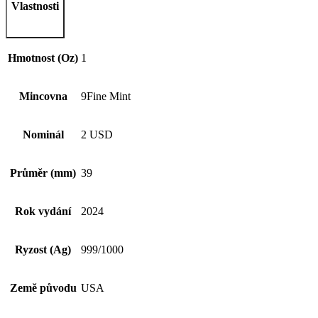
Vlastnosti
Hmotnost (Oz)
1
Mincovna
9Fine Mint
Nominál
2 USD
Průměr (mm)
39
Rok vydání
2024
Ryzost (Ag)
999/1000
Země původu
USA