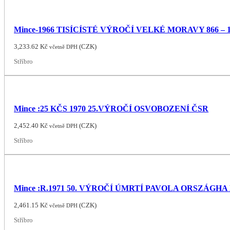
Mince-1966 TISÍCÍSTÉ VÝROČÍ VELKÉ MORAVY 866 – 1
3,233.62
Kč
(
CZK
)
včetně DPH
Stříbro
Mince :25 KČS 1970 25.VÝROČÍ OSVOBOZENÍ ČSR
2,452.40
Kč
(
CZK
)
včetně DPH
Stříbro
Mince :R.1971 50. VÝROČÍ ÚMRTÍ PAVOLA ORSZÁGH
2,461.15
Kč
(
CZK
)
včetně DPH
Stříbro