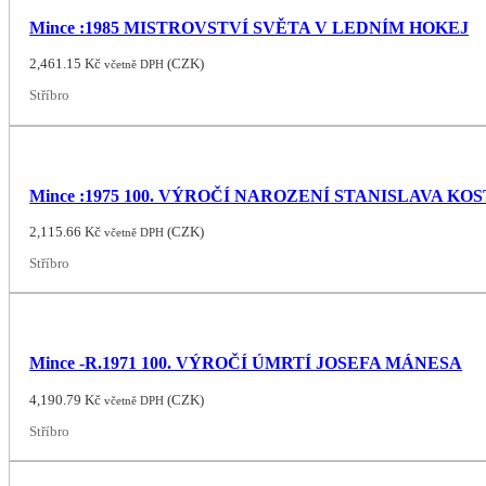
Mince :1985 MISTROVSTVÍ SVĚTA V LEDNÍM HOKEJ
2,461.15
Kč
(
CZK
)
včetně DPH
Stříbro
Mince :1975 100. VÝROČÍ NAROZENÍ STANISLAVA 
2,115.66
Kč
(
CZK
)
včetně DPH
Stříbro
Mince -R.1971 100. VÝROČÍ ÚMRTÍ JOSEFA MÁNESA
4,190.79
Kč
(
CZK
)
včetně DPH
Stříbro