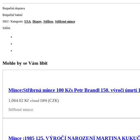
Bezpečná doprava
Bezpečné balení
SKU:
Kategorie:
USA
,
Disney
,
Stříbro
,
Stříbrné mince
Sdílet:
Mohlo by se Vám líbit
Mince:Stříbrná mince 100 Kčs Petr Brandl 150. výročí úmrtí 
1,064.02
Kč
(
CZK
)
včetně DPH
Stříbrné mince
Mince :1985 125. VÝROČÍ NAROZENÍ MARTINA KUKU