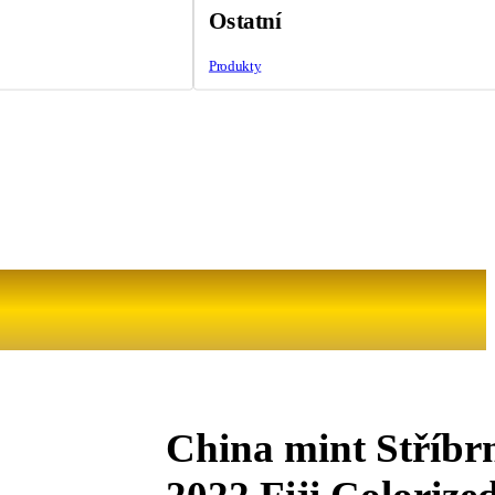
Ostatní
Produkty
China mint Stříbr