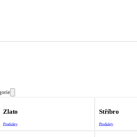
gorie
Zlato
Stříbro
Produkty
Produkty