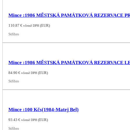
Mince :1986 MĚSTSKÁ PAMÁTKOVÁ REZERVACE P
110.87
€
(
EUR
)
včetně DPH
Stříbro
Mince :1986 MĚSTSKÁ PAMÁTKOVÁ REZERVACE 
84.90
€
(
EUR
)
včetně DPH
Stříbro
Mince :100 Kčs(1984-Matej Bel)
93.43
€
(
EUR
)
včetně DPH
Stříbro