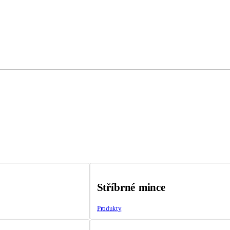
Stříbrné mince
Produkty