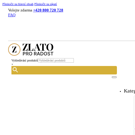
Přeskočit na hlavní obsah
Přeskočit na zápatí
Volejte zdarma
+420 800 720 728
FAQ
Vyhledávání produktů
×
Kate