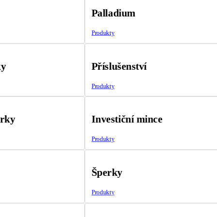
Palladium
Produkty
ky
Příslušenství
Produkty
árky
Investiční mince
Produkty
Šperky
Produkty