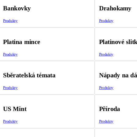
Bankovky
Drahokamy
Produkty
Produkty
Platina mince
Platinové slit
Produkty
Produkty
Sběratelská témata
Nápady na d
Produkty
Produkty
US Mint
Příroda
Produkty
Produkty