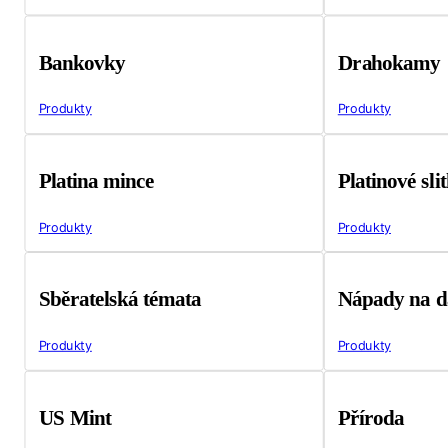
Bankovky
Drahokamy
Produkty
Produkty
Platina mince
Platinové sli
Produkty
Produkty
Sběratelská témata
Nápady na d
Produkty
Produkty
US Mint
Příroda