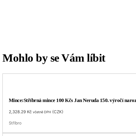
Mohlo by se Vám líbit
Mince:Stříbrná mince 100 Kčs Jan Neruda 150. výročí naro
2,328.29
Kč
(
CZK
)
včetně DPH
Stříbro