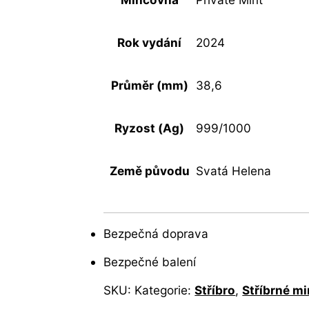
Rok vydání
2024
Průměr (mm)
38,6
Ryzost (Ag)
999/1000
Země původu
Svatá Helena
Bezpečná doprava
Bezpečné balení
SKU:
Kategorie:
Stříbro
,
Stříbrné m