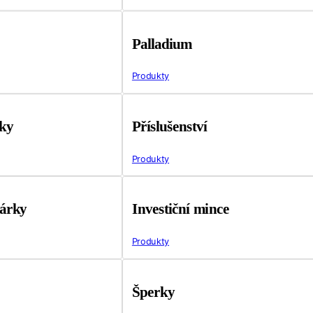
Palladium
Produkty
tky
Příslušenství
Produkty
árky
Investiční mince
Produkty
Šperky