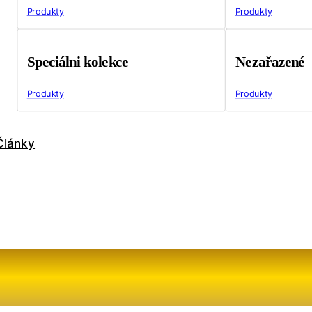
Produkty
Produkty
Speciálni kolekce
Nezařazené
Produkty
Produkty
Články