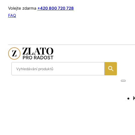
Volejte zdarma
+420 800 720 728
FAQ