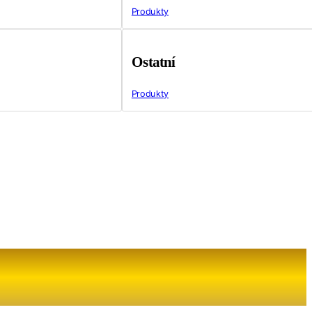
Produkty
Ostatní
Produkty