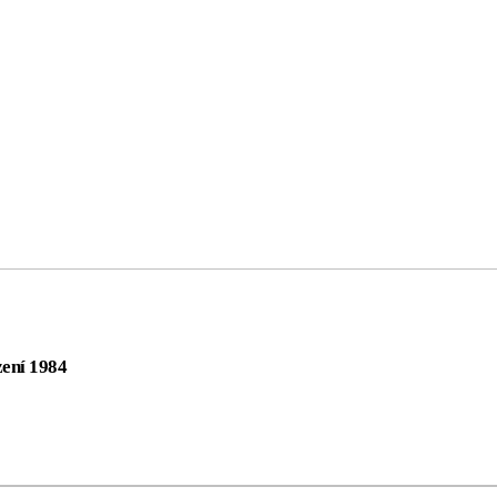
zení 1984