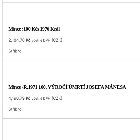
Mince :100 Kčs 1976 Král
2,184.78
Kč
(
CZK
)
včetně DPH
Stříbro
Mince -R.1971 100. VÝROČÍ ÚMRTÍ JOSEFA MÁNESA
4,190.79
Kč
(
CZK
)
včetně DPH
Stříbro