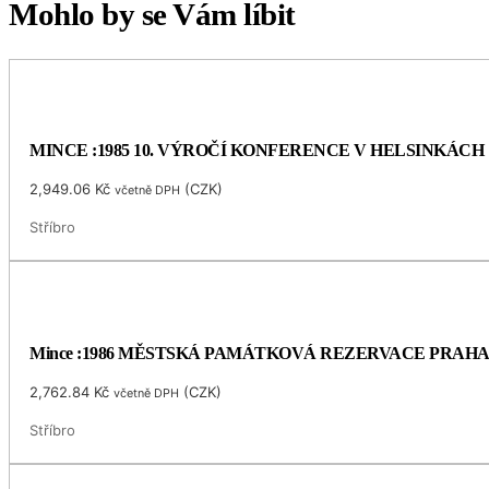
Mohlo by se Vám líbit
MINCE :1985 10. VÝROČÍ KONFERENCE V HELSINKÁCH
2,949.06
Kč
(
CZK
)
včetně DPH
Stříbro
Mince :1986 MĚSTSKÁ PAMÁTKOVÁ REZERVACE PRAH
2,762.84
Kč
(
CZK
)
včetně DPH
Stříbro