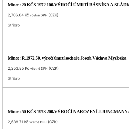
Mince :20 KČS 1972 100.VÝROČÍ ÚMRTÍ BÁSNÍKA A.SLÁ
2,706.04
Kč
(
CZK
)
včetně DPH
Stříbro
Mince :R.1972 50. výročí úmrtí sochaře Josefa Václava Myslbeka
2,253.85
Kč
(
CZK
)
včetně DPH
Stříbro
Mince :50 KČS 1973 200.VÝROČÍ NAROZENÍ J.JUNGMANN
2,638.71
Kč
(
CZK
)
včetně DPH