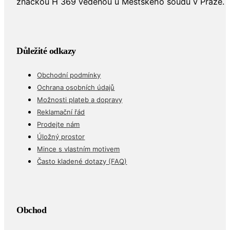
značkou H 369 vedenou u Městského soudu v Praze.
Důležité odkazy
Obchodní podmínky
Ochrana osobních údajů
Možnosti plateb a dopravy
Reklamační řád
Prodejte nám
Úložný prostor
Mince s vlastním motivem
Často kladené dotazy (FAQ)
Obchod