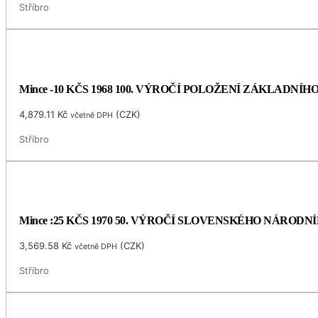
Stříbro
Mince -10 KČS 1968 100. VÝROČÍ POLOŽENÍ ZÁKLADNÍ
4,879.11
Kč
(
CZK
)
včetně DPH
Stříbro
Mince :25 KČS 1970 50. VÝROČÍ SLOVENSKÉHO NÁRODN
3,569.58
Kč
(
CZK
)
včetně DPH
Stříbro