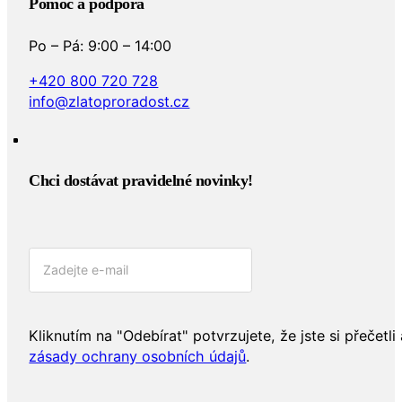
Pomoc a podpora
Po – Pá: 9:00 – 14:00
+420 800 720 728
info@zlatoproradost.cz
Chci dostávat pravidelné novinky!​
Kliknutím na "Odebírat" potvrzujete, že jste si přečetli 
zásady ochrany osobních údajů
.