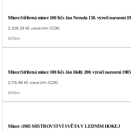
Mince:Stříbrná mince 100 Kčs Jan Neruda 150. výročí narození 1
2,328.29
Kč
(
CZK
)
včetně DPH
Stříbro
Mince:Stříbrná mince 100 Kčs Ján Hollý 200. výročí narození 1985
2,115.66
Kč
(
CZK
)
včetně DPH
Stříbro
Mince :1985 MISTROVSTVÍ SVĚTA V LEDNÍM HOKEJ