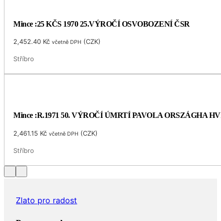
Mince :25 KČS 1970 25.VÝROČÍ OSVOBOZENÍ ČSR
2,452.40
Kč
(
CZK
)
včetně DPH
Stříbro
Mince :R.1971 50. VÝROČÍ ÚMRTÍ PAVOLA ORSZÁGHA 
2,461.15
Kč
(
CZK
)
včetně DPH
Stříbro
Zlato pro radost