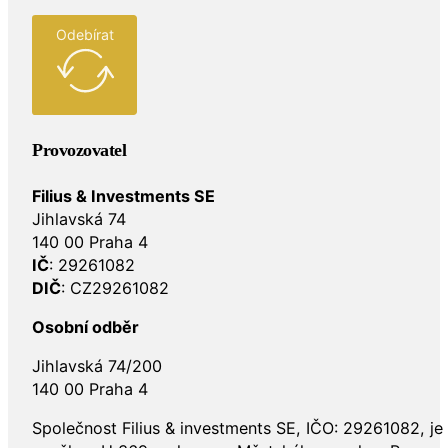
Odebírat
Provozovatel
Filius & Investments SE
Jihlavská 74
140 00 Praha 4
IČ
: 29261082
DIČ
: CZ29261082
Osobní odběr
Jihlavská 74/200
140 00 Praha 4
Společnost Filius & investments SE, IČO: 29261082, j