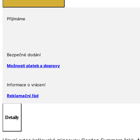
rokem
Snake
Privy
Přijímáme
Mark)
2013
množství
Bezpečné dodání
Možnosti plateb a dopravy
Informace o vrácení
Reklamační řád
Detaily