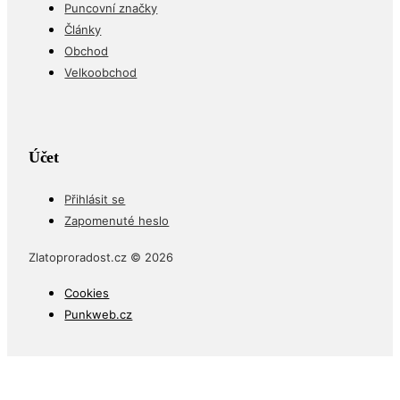
Puncovní značky
Články
Obchod
Velkoobchod
Účet
Přihlásit se
Zapomenuté heslo
Zlatoproradost.cz © 2026
Cookies
Punkweb.cz