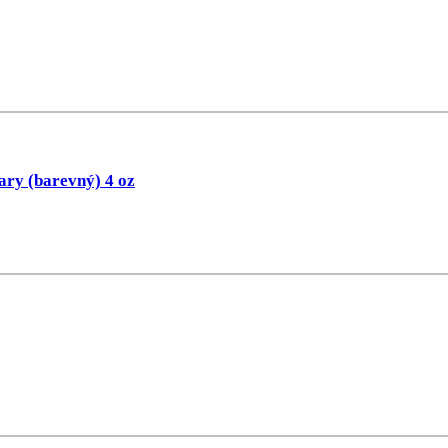
ary (barevný) 4 oz