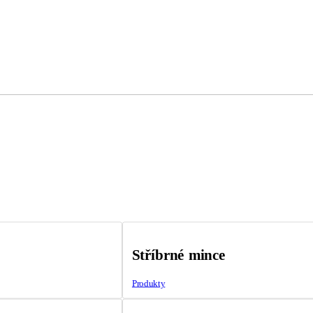
Stříbrné mince
Produkty