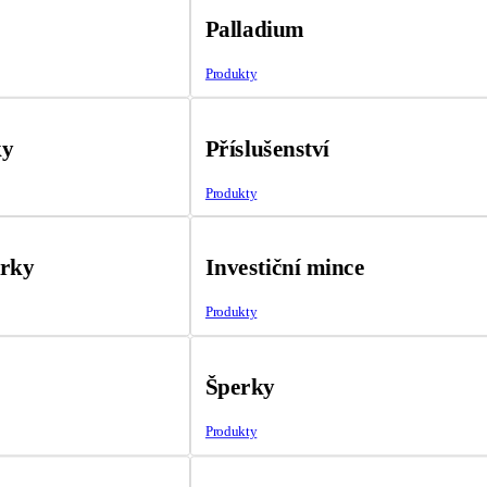
Palladium
Produkty
ky
Příslušenství
Produkty
árky
Investiční mince
Produkty
Šperky
Produkty