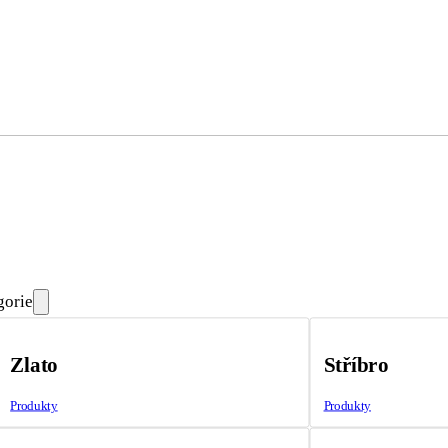
gorie
Zlato
Stříbro
Produkty
Produkty