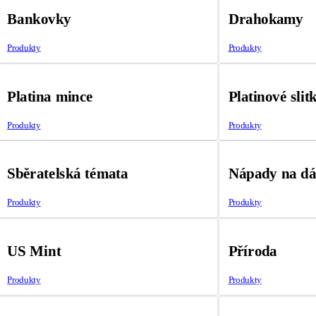
Bankovky
Drahokamy
Produkty
Produkty
Platina mince
Platinové slit
Produkty
Produkty
Sběratelská témata
Nápady na d
Produkty
Produkty
US Mint
Příroda
Produkty
Produkty