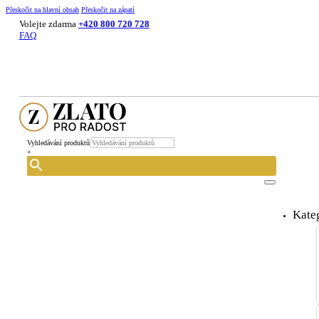
Přeskočit na hlavní obsah
Přeskočit na zápatí
Volejte zdarma
+420 800 720 728
FAQ
Vyhledávání produktů
×
Kate