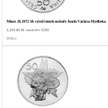
Mince :R.1972 50. výročí úmrtí sochaře Josefa Václava Myslbeka
2,253.85
Kč
(
CZK
)
včetně DPH
Stříbro