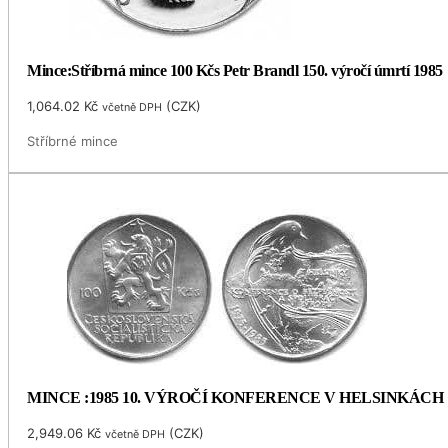
Mince:Stříbrná mince 100 Kčs Petr Brandl 150. výročí úmrtí 1985
1,064.02
Kč
(
CZK
)
včetně DPH
Stříbrné mince
MINCE :1985 10. VÝROČÍ KONFERENCE V HELSINKÁCH
2,949.06
Kč
(
CZK
)
včetně DPH