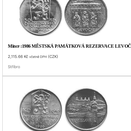
Mince :1986 MĚSTSKÁ PAMÁTKOVÁ REZERVACE LEVO
2,115.66
Kč
(
CZK
)
včetně DPH
Stříbro