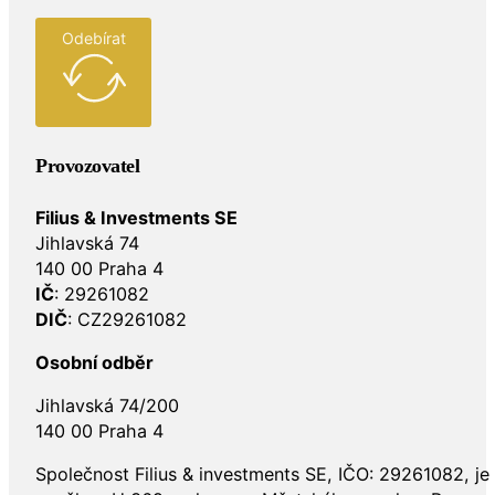
Odebírat
Provozovatel
Filius & Investments SE
Jihlavská 74
140 00 Praha 4
IČ
: 29261082
DIČ
: CZ29261082
Osobní odběr
Jihlavská 74/200
140 00 Praha 4
Společnost Filius & investments SE, IČO: 29261082, j