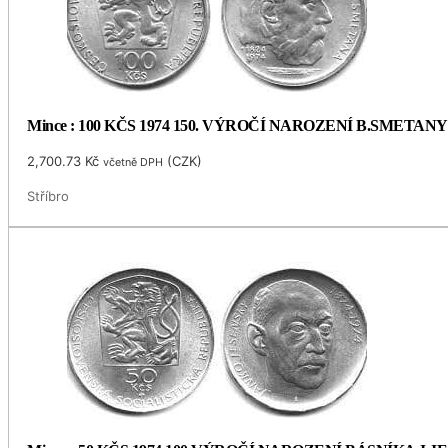
Mince : 100 KČS 1974 150. VÝROČÍ NAROZENÍ B.SMETANY
2,700.73
Kč
(
CZK
)
včetně DPH
Stříbro