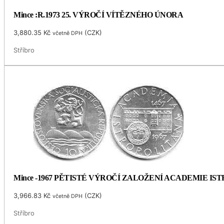
Mince :R.1973 25. VÝROČÍ VÍTĚZNÉHO ÚNORA
3,880.35
Kč
(
CZK
)
včetně DPH
Stříbro
Mince -1967 PĚTISTÉ VÝROČÍ ZALOŽENÍ ACADEMIE I
3,966.83
Kč
(
CZK
)
včetně DPH
Stříbro