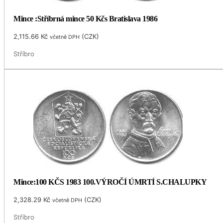
Mince :Stříbrná mince 50 Kčs Bratislava 1986
2,115.66
Kč
(
CZK
)
včetně DPH
Stříbro
Mince:100 KČS 1983 100.VÝROČÍ ÚMRTÍ S.CHALUPKY
2,328.29
Kč
(
CZK
)
včetně DPH
Stříbro