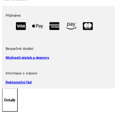
Přijímáme
Bezpečné dodání
Možnosti plateb a dopravy
Informace o vrácení
Reklamační řád
Detaily