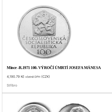
Mince -R.1971 100. VÝROČÍ ÚMRTÍ JOSEFA MÁNESA
4,190.79
Kč
(
CZK
)
včetně DPH
Stříbro