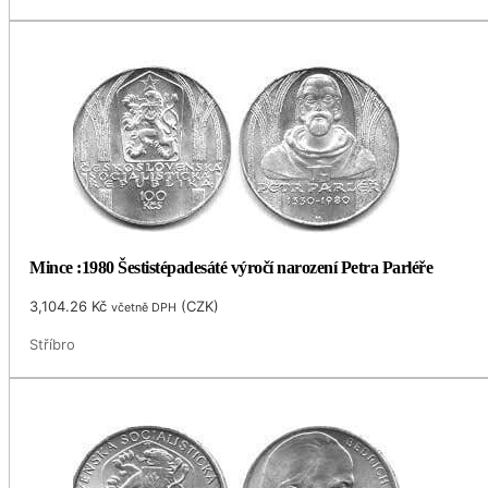
Mince :1980 Šestistépadesáté výročí narození Petra Parléře
3,104.26
Kč
(
CZK
)
včetně DPH
Stříbro