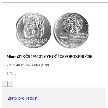
Mince :25 KČS 1970 25.VÝROČÍ OSVOBOZENÍ ČSR
2,452.40
Kč
(
CZK
)
včetně DPH
Stříbro
Zlato pro radost