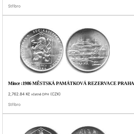
Stříbro
Mince :1986 MĚSTSKÁ PAMÁTKOVÁ REZERVACE PRAH
2,762.84
Kč
(
CZK
)
včetně DPH
Stříbro