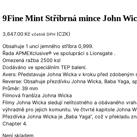
9Fine Mint Stříbrná mince John W
3,647.00
Kč
(
CZK
)
včetně DPH
Obsahuje 1 unci jemného stříbra 0,999.
Řada APMEXclusive® ve spolupráci s Lionsgate .
Omezená ražba 2500 ks!
Dodáváno ve speciálním TEP balení.
Avers: Představuje Johna Wicka v kroku před zdobeným
Reverse: Obsahuje přezdívku Johna Wicka, Baba Yaga, spo
Průměr: 39 mm
Filmová franšíza Johna Wicka
Filmy Johna Wicka sledují nelítostného a obávaného vraha
výhradně pro jejich komunitu. Ve čtvrté kapitole Johna W
Přezdívka Johna Wicka je „Baba Yaga“, což v překladu zn
Chapter 4.
Není skladem