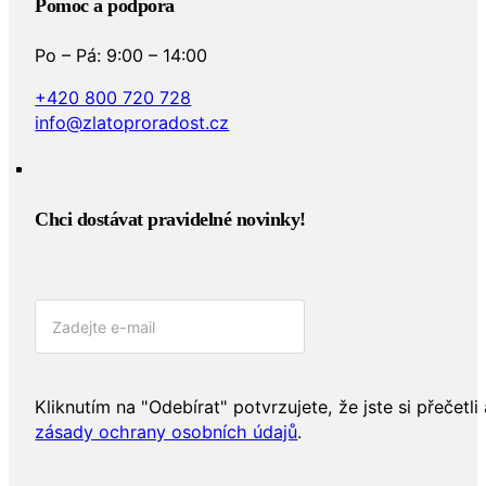
Pomoc a podpora
Po – Pá: 9:00 – 14:00
+420 800 720 728
info@zlatoproradost.cz
Chci dostávat pravidelné novinky!​
Kliknutím na "Odebírat" potvrzujete, že jste si přečetli 
zásady ochrany osobních údajů
.