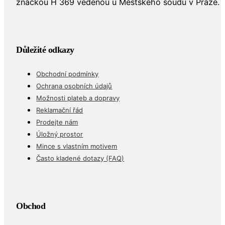
značkou H 369 vedenou u Městského soudu v Praze.
Důležité odkazy
Obchodní podmínky
Ochrana osobních údajů
Možnosti plateb a dopravy
Reklamační řád
Prodejte nám
Úložný prostor
Mince s vlastním motivem
Často kladené dotazy (FAQ)
Obchod