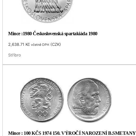
Mince :1980 Československá spartakiáda 1980
2,638.71
Kč
(
CZK
)
včetně DPH
Stříbro
Mince : 100 KČS 1974 150. VÝROČÍ NAROZENÍ B.SMETANY