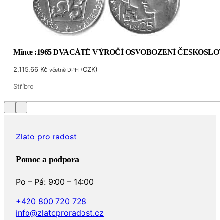
Mince :1965 DVACÁTÉ VÝROČÍ OSVOBOZENÍ ČESKOSL
2,115.66
Kč
(
CZK
)
včetně DPH
Stříbro
Zlato pro radost
Pomoc a podpora
Po – Pá: 9:00 – 14:00
+420 800 720 728
info@zlatoproradost.cz