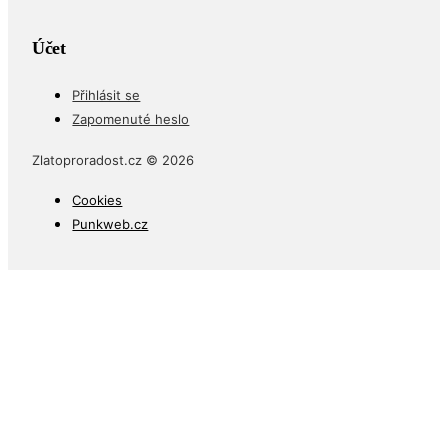
Účet
Přihlásit se
Zapomenuté heslo
Zlatoproradost.cz © 2026
Cookies
Punkweb.cz