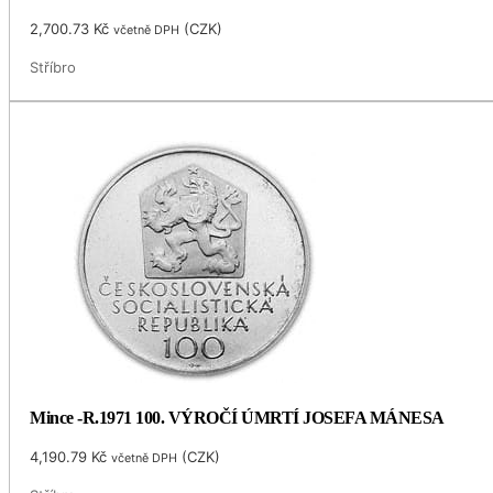
2,700.73
Kč
(
CZK
)
včetně DPH
Stříbro
Mince -R.1971 100. VÝROČÍ ÚMRTÍ JOSEFA MÁNESA
4,190.79
Kč
(
CZK
)
včetně DPH