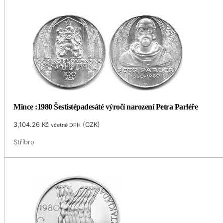
Mince :1980 Šestistépadesáté výročí narození Petra Parléře
3,104.26
Kč
(
CZK
)
včetně DPH
Stříbro