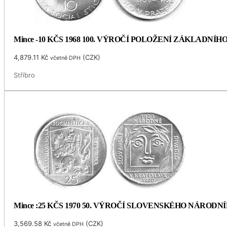
Mince -10 KČS 1968 100. VÝROČÍ POLOŽENÍ ZÁKLADNÍ
4,879.11
Kč
(
CZK
)
včetně DPH
Stříbro
Mince :25 KČS 1970 50. VÝROČÍ SLOVENSKÉHO NÁRODN
3,569.58
Kč
(
CZK
)
včetně DPH