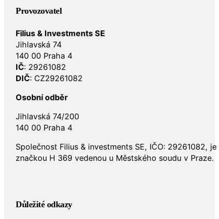
Provozovatel
Filius & Investments SE
Jihlavská 74
140 00 Praha 4
IČ
: 29261082
DIČ
: CZ29261082
Osobní odběr
Jihlavská 74/200
140 00 Praha 4
Společnost Filius & investments SE, IČO: 29261082, j
značkou H 369 vedenou u Městského soudu v Praze.
Důležité odkazy