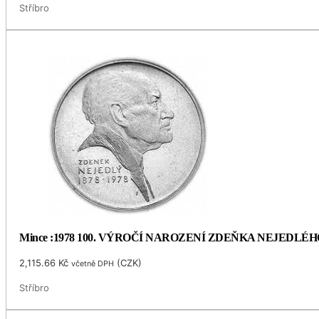
Stříbro
Mince :1978 100. VÝROČÍ NAROZENÍ ZDEŇKA NEJEDLÉH
2,115.66
Kč
(
CZK
)
včetně DPH
Stříbro