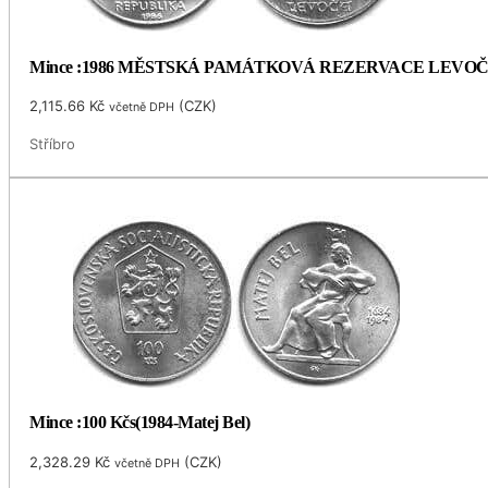
Mince :1986 MĚSTSKÁ PAMÁTKOVÁ REZERVACE LEVO
2,115.66
Kč
(
CZK
)
včetně DPH
Stříbro
Mince :100 Kčs(1984-Matej Bel)
2,328.29
Kč
(
CZK
)
včetně DPH