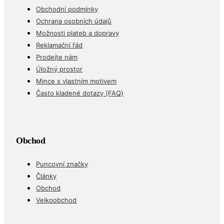
Obchodní podmínky
Ochrana osobních údajů
Možnosti plateb a dopravy
Reklamační řád
Prodejte nám
Úložný prostor
Mince s vlastním motivem
Často kladené dotazy (FAQ)
Obchod
Puncovní značky
Články
Obchod
Velkoobchod