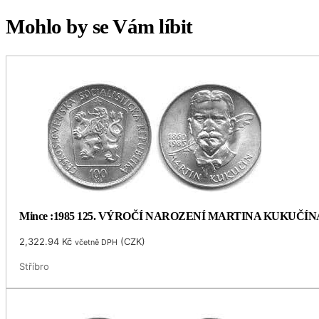
Mohlo by se Vám líbit
Mince :1985 125. VÝROČÍ NAROZENÍ MARTINA KUKUČÍN
2,322.94
Kč
(
CZK
)
včetně DPH
Stříbro