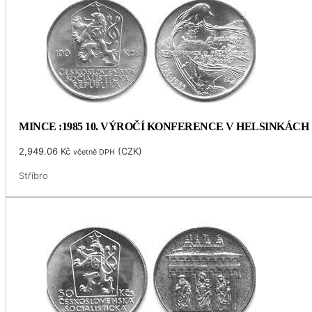
MINCE :1985 10. VÝROČÍ KONFERENCE V HELSINKÁCH
2,949.06
Kč
(
CZK
)
včetně DPH
Stříbro