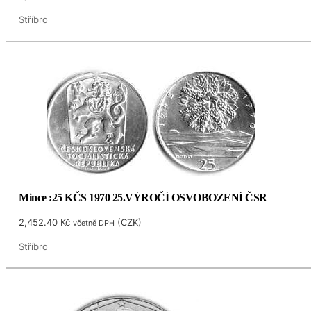
Stříbro
Mince :25 KČS 1970 25.VÝROČÍ OSVOBOZENÍ ČSR
2,452.40
Kč
(
CZK
)
včetně DPH
Stříbro