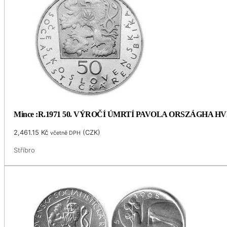
Mince :R.1971 50. VÝROČÍ ÚMRTÍ PAVOLA ORSZÁGHA 
2,461.15
Kč
(
CZK
)
včetně DPH
Stříbro