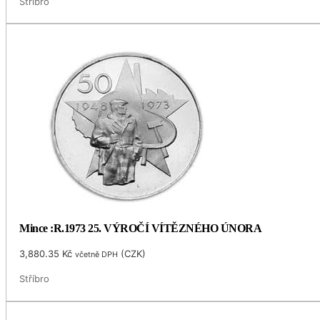
Stříbro
Mince :R.1973 25. VÝROČÍ VÍTĚZNÉHO ÚNORA
3,880.35
Kč
(
CZK
)
včetně DPH
Stříbro