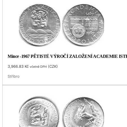
Mince -1967 PĚTISTÉ VÝROČÍ ZALOŽENÍ ACADEMIE I
3,966.83
Kč
(
CZK
)
včetně DPH
Stříbro