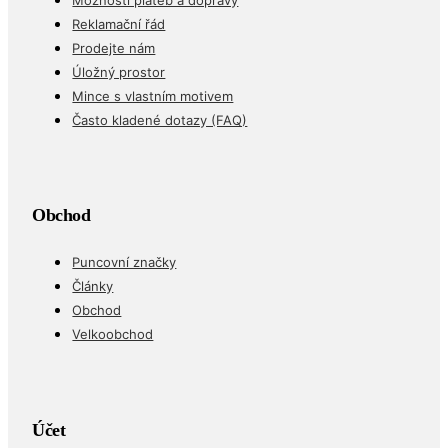
Reklamační řád
Prodejte nám
Úložný prostor
Mince s vlastním motivem
Často kladené dotazy (FAQ)
Obchod
Puncovní značky
Články
Obchod
Velkoobchod
Účet