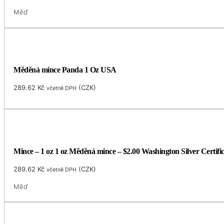
Měď
Měděná mince Panda 1 Oz USA
289.62
Kč
(
CZK
)
včetně DPH
Mince – 1 oz 1 oz Měděná mince – $2.00 Washington Silver Certific
289.62
Kč
(
CZK
)
včetně DPH
Měď