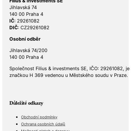
Filius & Investments SE
Jihlavská 74
140 00 Praha 4
IČ
: 29261082
DIČ
: CZ29261082
Osobní odběr
Jihlavská 74/200
140 00 Praha 4
Společnost Filius & investments SE, IČO: 29261082, j
značkou H 369 vedenou u Městského soudu v Praze.
Důležité odkazy
Obchodní podmínky
Ochrana osobních údajů
Možnosti plateb a dopravy