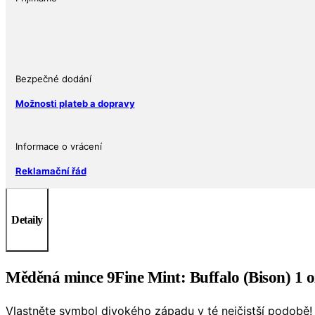
1
Oz
množství
Bezpečné dodání
Možnosti plateb a dopravy
Informace o vrácení
Reklamační řád
Detaily
Měděná mince 9Fine Mint: Buffalo (Bison) 1 o
Vlastněte symbol divokého západu v té nejčistší podobě