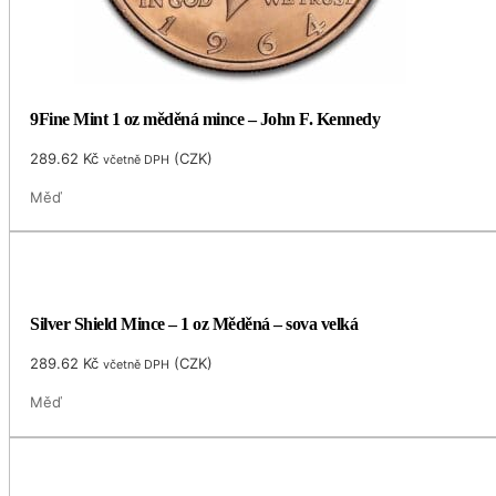
9Fine Mint 1 oz měděná mince – John F. Kennedy
289.62
Kč
(
CZK
)
včetně DPH
Měď
Silver Shield Mince – 1 oz Měděná – sova velká
289.62
Kč
(
CZK
)
včetně DPH
Měď