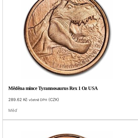
Měděna mince Tyrannosaurus Rex 1 Oz USA
289.62
Kč
(
CZK
)
včetně DPH
Měď