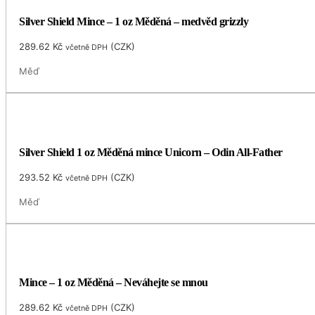
Silver Shield Mince – 1 oz Měděná – medvěd grizzly
289.62
Kč
(
CZK
)
včetně DPH
Měď
Silver Shield 1 oz Měděná mince Unicorn – Odin All-Father
293.52
Kč
(
CZK
)
včetně DPH
Měď
Mince – 1 oz Měděná – Neváhejte se mnou
289.62
Kč
(
CZK
)
včetně DPH