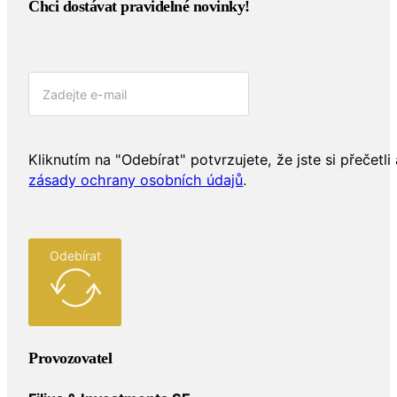
Chci dostávat pravidelné novinky!​
Kliknutím na "Odebírat" potvrzujete, že jste si přečetli 
zásady ochrany osobních údajů
.
Odebírat
Provozovatel