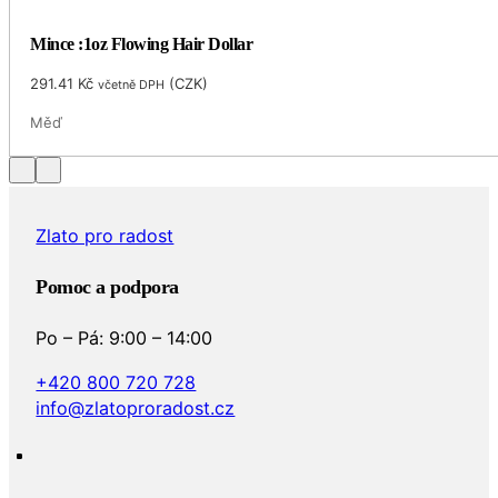
Mince :1oz Flowing Hair Dollar
291.41
Kč
(
CZK
)
včetně DPH
Měď
Zlato pro radost
Pomoc a podpora
Po – Pá: 9:00 – 14:00
+420 800 720 728
info@zlatoproradost.cz