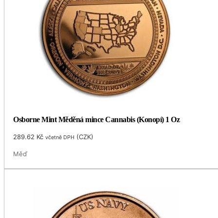
Osborne Mint Měděná mince Cannabis (Konopí) 1 Oz
289.62
Kč
(
CZK
)
včetně DPH
Měď