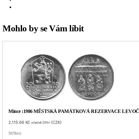
Mohlo by se Vám líbit
Mince :1986 MĚSTSKÁ PAMÁTKOVÁ REZERVACE LEVO
2,115.66
Kč
(
CZK
)
včetně DPH
Stříbro