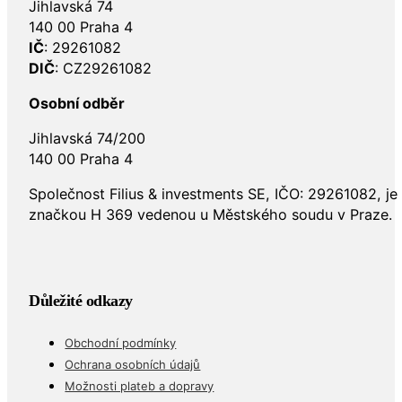
Jihlavská 74
140 00 Praha 4
IČ
: 29261082
DIČ
: CZ29261082
Osobní odběr
Jihlavská 74/200
140 00 Praha 4
Společnost Filius & investments SE, IČO: 29261082, j
značkou H 369 vedenou u Městského soudu v Praze.
Důležité odkazy
Obchodní podmínky
Ochrana osobních údajů
Možnosti plateb a dopravy