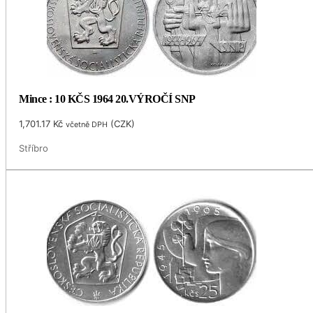
Mince : 10 KČS 1964 20.VÝROČÍ SNP
1,701.17
Kč
(
CZK
)
včetně DPH
Stříbro