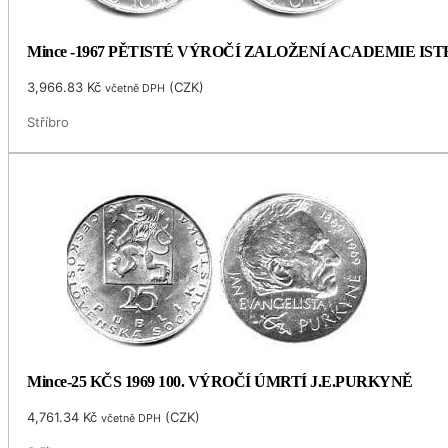
Mince -1967 PĚTISTÉ VÝROČÍ ZALOŽENÍ ACADEMIE I
3,966.83
Kč
(
CZK
)
včetně DPH
Stříbro
Mince-25 KČS 1969 100. VÝROČÍ ÚMRTÍ J.E.PURKYNĚ
4,761.34
Kč
(
CZK
)
včetně DPH