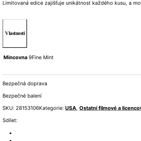
Limitovaná edice zajišťuje unikátnost každého kusu, a m
Vlastnosti
Mincovna
9Fine Mint
Bezpečná doprava
Bezpečné balení
SKU:
28153106
Kategorie:
USA
,
Ostatní filmové a licenc
Sdílet: