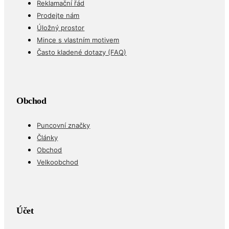
Reklamační řád
Prodejte nám
Úložný prostor
Mince s vlastním motivem
Často kladené dotazy (FAQ)
Obchod
Puncovní značky
Články
Obchod
Velkoobchod
Účet