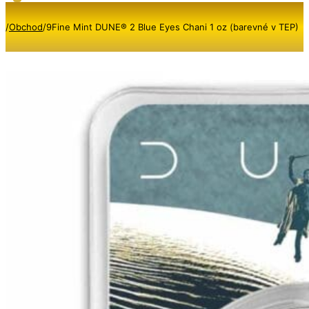
/
Obchod
/
9Fine Mint DUNE® 2 Blue Eyes Chani 1 oz (barevné v TEP)