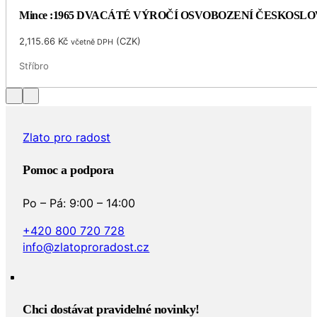
Mince :1965 DVACÁTÉ VÝROČÍ OSVOBOZENÍ ČESKOSL
2,115.66
Kč
(
CZK
)
včetně DPH
Stříbro
Zlato pro radost
Pomoc a podpora
Po – Pá: 9:00 – 14:00
+420 800 720 728
info@zlatoproradost.cz
Chci dostávat pravidelné novinky!​