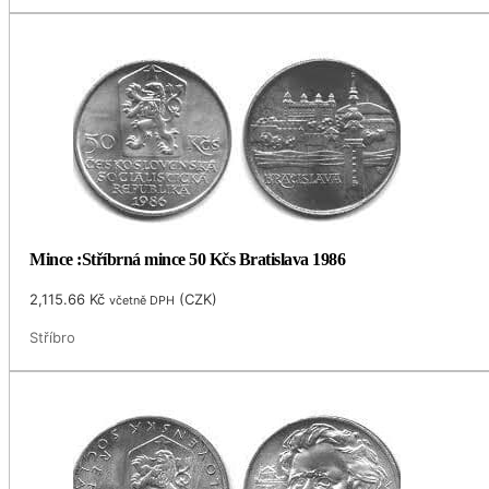
Mince :Stříbrná mince 50 Kčs Bratislava 1986
2,115.66
Kč
(
CZK
)
včetně DPH
Stříbro