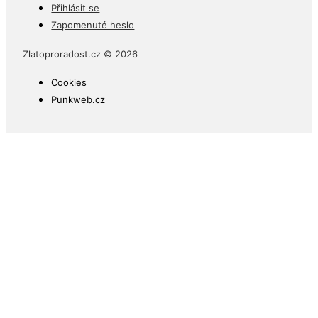
Přihlásit se
Zapomenuté heslo
Zlatoproradost.cz © 2026
Cookies
Punkweb.cz