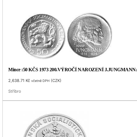
Mince :50 KČS 1973 200.VÝROČÍ NAROZENÍ J.JUNGMANN
2,638.71
Kč
(
CZK
)
včetně DPH
Stříbro