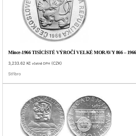
Mince-1966 TISÍCÍSTÉ VÝROČÍ VELKÉ MORAVY 866 – 196
3,233.62
Kč
(
CZK
)
včetně DPH
Stříbro