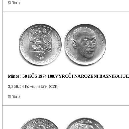
Stříbro
Mince : 50 KČS 1974 100.VÝROČÍ NAROZENÍ BÁSNÍKA J.
3,259.54
Kč
(
CZK
)
včetně DPH
Stříbro