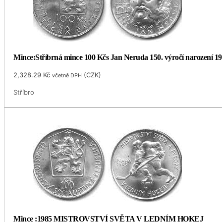
Mince:Stříbrná mince 100 Kčs Jan Neruda 150. výročí narození 1
2,328.29
Kč
(
CZK
)
včetně DPH
Stříbro
Mince :1985 MISTROVSTVÍ SVĚTA V LEDNÍM HOKEJ