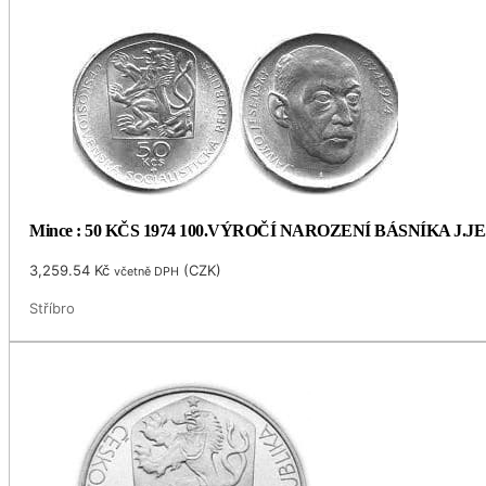
Mince : 50 KČS 1974 100.VÝROČÍ NAROZENÍ BÁSNÍKA J.
3,259.54
Kč
(
CZK
)
včetně DPH
Stříbro