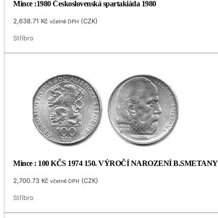
Mince :1980 Československá spartakiáda 1980
2,638.71
Kč
(
CZK
)
včetně DPH
Stříbro
Mince : 100 KČS 1974 150. VÝROČÍ NAROZENÍ B.SMETANY
2,700.73
Kč
(
CZK
)
včetně DPH
Stříbro