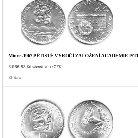
Mince -1967 PĚTISTÉ VÝROČÍ ZALOŽENÍ ACADEMIE I
3,966.83
Kč
(
CZK
)
včetně DPH
Stříbro