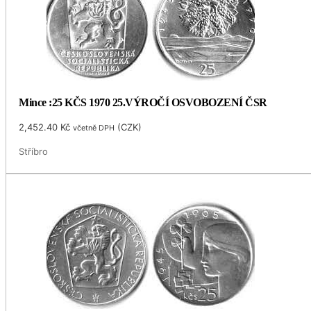
Mince :25 KČS 1970 25.VÝROČÍ OSVOBOZENÍ ČSR
2,452.40
Kč
(
CZK
)
včetně DPH
Stříbro