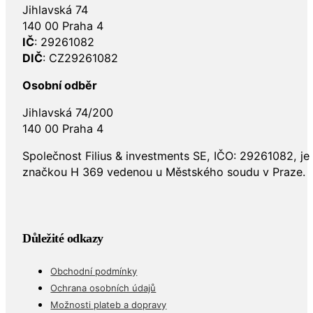
Jihlavská 74
140 00 Praha 4
IČ
: 29261082
DIČ
: CZ29261082
Osobní odběr
Jihlavská 74/200
140 00 Praha 4
Společnost Filius & investments SE, IČO: 29261082, j
značkou H 369 vedenou u Městského soudu v Praze.
Důležité odkazy
Obchodní podmínky
Ochrana osobních údajů
Možnosti plateb a dopravy