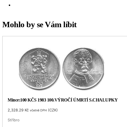
Mohlo by se Vám líbit
Mince:100 KČS 1983 100.VÝROČÍ ÚMRTÍ S.CHALUPKY
2,328.29
Kč
(
CZK
)
včetně DPH
Stříbro