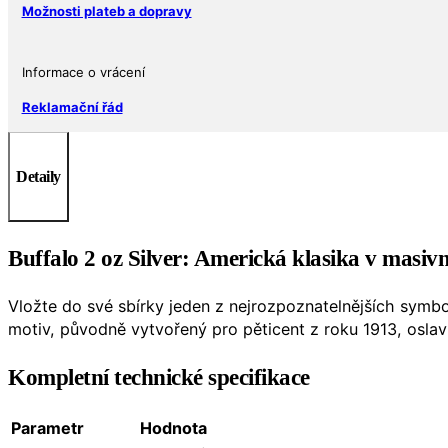
Možnosti plateb a dopravy
Informace o vrácení
Reklamační řád
Detaily
Buffalo 2 oz Silver: Americká klasika v masiv
Vložte do své sbírky jeden z nejrozpoznatelnějších symb
motiv, původně vytvořený pro pěticent z roku 1913, osla
Kompletní technické specifikace
Parametr
Hodnota