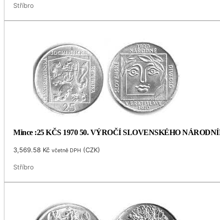
Stříbro
Mince :25 KČS 1970 50. VÝROČÍ SLOVENSKÉHO NÁRODN
3,569.58
Kč
(
CZK
)
včetně DPH
Stříbro