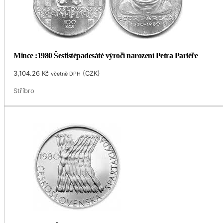
Mince :1980 Šestistépadesáté výročí narození Petra Parléře
3,104.26
Kč
(
CZK
)
včetně DPH
Stříbro