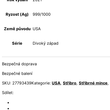
Ryzost (Ag)
999/1000
Země původu
USA
Série
Divoký západ
Bezpečná doprava
Bezpečné balení
SKU:
27793439
Kategorie:
USA
,
Stříbro
,
Stříbrné mince
,
Sdílet: