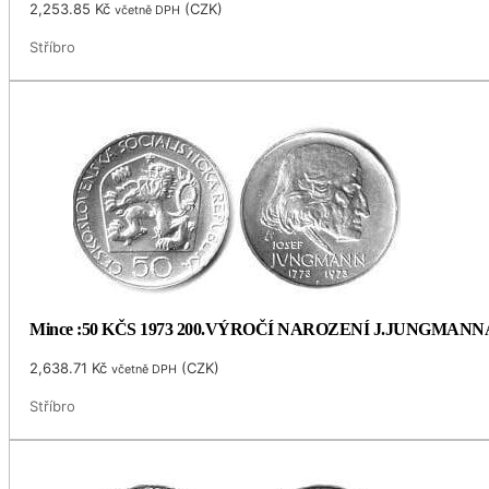
2,253.85
Kč
(
CZK
)
včetně DPH
Stříbro
Mince :50 KČS 1973 200.VÝROČÍ NAROZENÍ J.JUNGMANN
2,638.71
Kč
(
CZK
)
včetně DPH
Stříbro