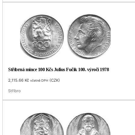
Stříbrná mince 100 Kčs Julius Fučík 100. výročí 1978
2,115.66
Kč
(
CZK
)
včetně DPH
Stříbro