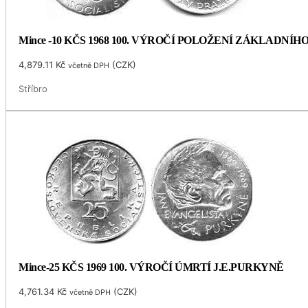
Mince -10 KČS 1968 100. VÝROČÍ POLOŽENÍ ZÁKLADNÍ
4,879.11
Kč
(
CZK
)
včetně DPH
Stříbro
Mince-25 KČS 1969 100. VÝROČÍ ÚMRTÍ J.E.PURKYNĚ
4,761.34
Kč
(
CZK
)
včetně DPH