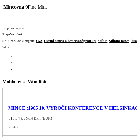
Mincovna
9Fine Mint
Bezpečná doprava
Bezpečné balení
SKU:
28276873
Kategorie:
USA
,
Ostatní filmové a licencované produkty
,
Stříbro
,
Stříbrné mince
,
Film
Sdílet:
Mohlo by se Vám líbit
MINCE :1985 10. VÝROČÍ KONFERENCE V HELSINKÁ
118.34
€
(
EUR
)
včetně DPH
Stříbro