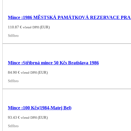
Mince :1986 MĚSTSKÁ PAMÁTKOVÁ REZERVACE PR
110.87
€
(
EUR
)
včetně DPH
Stříbro
Mince :Stříbrná mince 50 Kčs Bratislava 1986
84.90
€
(
EUR
)
včetně DPH
Stříbro
Mince :100 Kčs(1984-Matej Bel)
93.43
€
(
EUR
)
včetně DPH
Stříbro