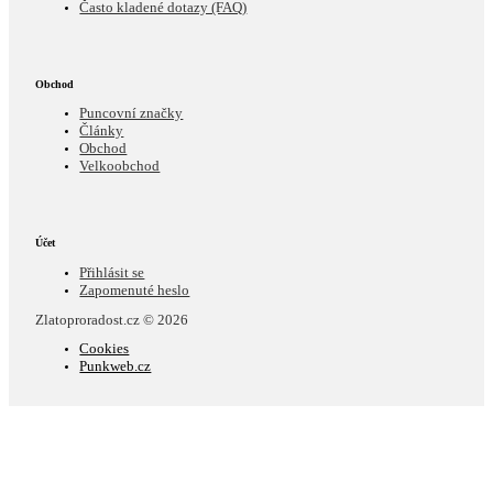
Často kladené dotazy (FAQ)
Obchod
Puncovní značky
Články
Obchod
Velkoobchod
Účet
Přihlásit se
Zapomenuté heslo
Zlatoproradost.cz © 2026
Cookies
Punkweb.cz