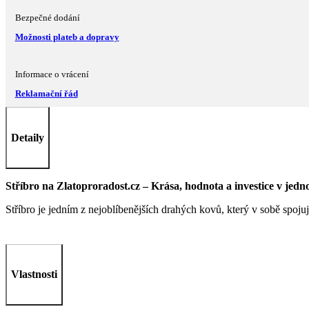
Bezpečné dodání
Možnosti plateb a dopravy
Informace o vrácení
Reklamační řád
Detaily
Stříbro na Zlatoproradost.cz – Krása, hodnota a investice v jed
Stříbro je jedním z nejoblíbenějších drahých kovů, který v sobě spojuj
Vlastnosti