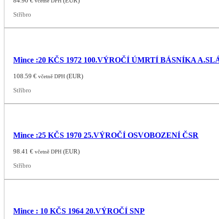
84.90
€
(
EUR
)
včetně DPH
Stříbro
Mince :20 KČS 1972 100.VÝROČÍ ÚMRTÍ BÁSNÍKA A.
108.59
€
(
EUR
)
včetně DPH
Stříbro
Mince :25 KČS 1970 25.VÝROČÍ OSVOBOZENÍ ČSR
98.41
€
(
EUR
)
včetně DPH
Stříbro
Mince : 10 KČS 1964 20.VÝROČÍ SNP