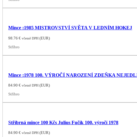
Mince :1985 MISTROVSTVÍ SVĚTA V LEDNÍM HOKEJ
98.76
€
(
EUR
)
včetně DPH
Stříbro
Mince :1978 100. VÝROČÍ NAROZENÍ ZDEŇKA NEJED
84.90
€
(
EUR
)
včetně DPH
Stříbro
Stříbrná mince 100 Kčs Julius Fučík 100. výročí 1978
84.90
€
(
EUR
)
včetně DPH