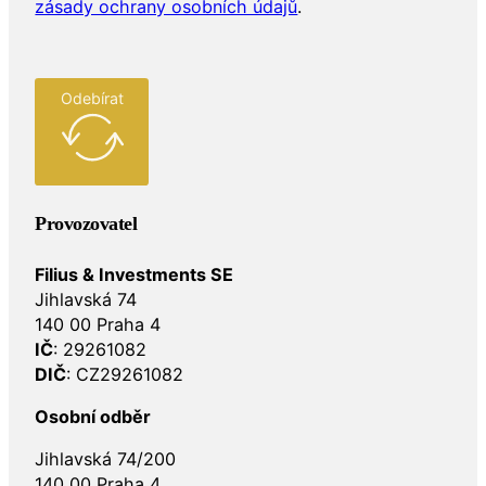
zásady ochrany osobních údajů
.
Odebírat
Provozovatel
Filius & Investments SE
Jihlavská 74
140 00 Praha 4
IČ
: 29261082
DIČ
: CZ29261082
Osobní odběr
Jihlavská 74/200
140 00 Praha 4