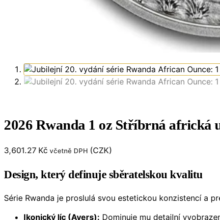
2026 Rwanda 1 oz Stříbrná africká 
3,601.27
Kč
(
CZK
)
včetně DPH
Design, který definuje sběratelskou kvalitu
Série Rwanda je proslulá svou estetickou konzistencí a p
Ikonický líc (Avers):
Dominuje mu detailní vyobrazení