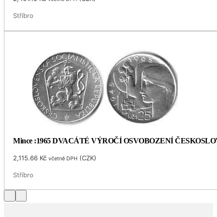
Stříbro
Mince :1965 DVACÁTÉ VÝROČÍ OSVOBOZENÍ ČESKOSL
2,115.66
Kč
(
CZK
)
včetně DPH
Stříbro