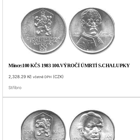
Mince:100 KČS 1983 100.VÝROČÍ ÚMRTÍ S.CHALUPKY
2,328.29
Kč
(
CZK
)
včetně DPH
Stříbro