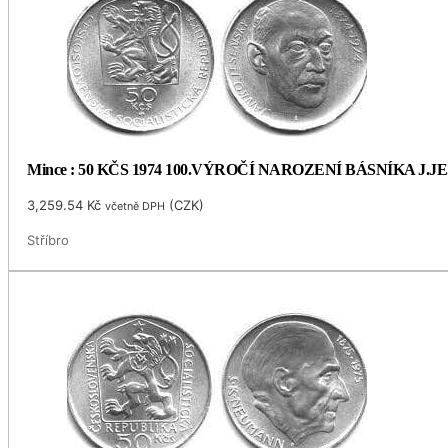
Mince : 50 KČS 1974 100.VÝROČÍ NAROZENÍ BÁSNÍKA J.
3,259.54
Kč
(
CZK
)
včetně DPH
Stříbro