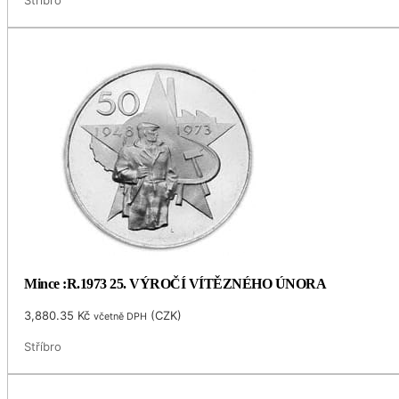
Stříbro
Mince :R.1973 25. VÝROČÍ VÍTĚZNÉHO ÚNORA
3,880.35
Kč
(
CZK
)
včetně DPH
Stříbro