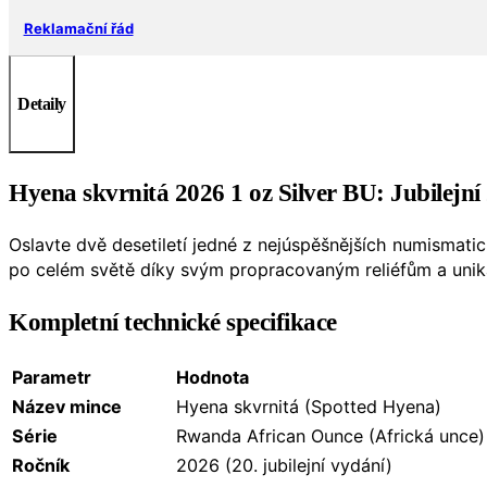
Reklamační řád
Detaily
Hyena skvrnitá 2026 1 oz Silver BU: Jubilejn
Oslavte dvě desetiletí jedné z nejúspěšnějších numismatic
po celém světě díky svým propracovaným reliéfům a uni
Kompletní technické specifikace
Parametr
Hodnota
Název mince
Hyena skvrnitá (Spotted Hyena)
Série
Rwanda African Ounce (Africká unce)
Ročník
2026 (20. jubilejní vydání)