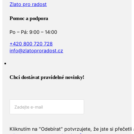
Zlato pro radost
Pomoc a podpora
Po – Pá: 9:00 – 14:00
+420 800 720 728
info@zlatoproradost.cz
Chci dostávat pravidelné novinky!​
Kliknutím na "Odebírat" potvrzujete, že jste si přečetli 