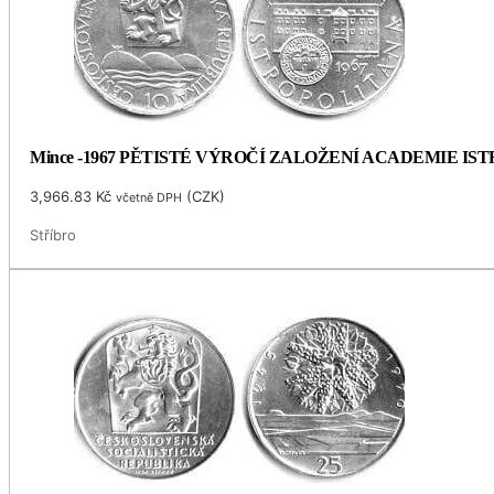
Mince -1967 PĚTISTÉ VÝROČÍ ZALOŽENÍ ACADEMIE I
3,966.83
Kč
(
CZK
)
včetně DPH
Stříbro