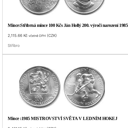
Mince:Stříbrná mince 100 Kčs Ján Hollý 200. výročí narození 1985
2,115.66
Kč
(
CZK
)
včetně DPH
Stříbro
Mince :1985 MISTROVSTVÍ SVĚTA V LEDNÍM HOKEJ