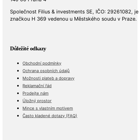
Společnost Filius & investments SE, IČO: 29261082, j
značkou H 369 vedenou u Městského soudu v Praze.
Důležité odkazy
Obchodní podmínky
Ochrana osobních údajů
Možnosti plateb a dopravy
Reklamační řád
Prodejte nám
Úložný prostor
Mince s vlastním motivem
Často kladené dotazy (FAQ)