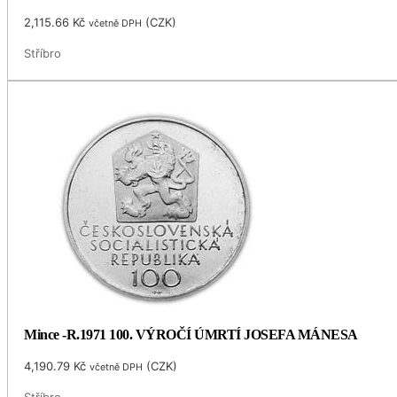
2,115.66
Kč
(
CZK
)
včetně DPH
Stříbro
Mince -R.1971 100. VÝROČÍ ÚMRTÍ JOSEFA MÁNESA
4,190.79
Kč
(
CZK
)
včetně DPH