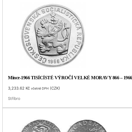
Mince-1966 TISÍCÍSTÉ VÝROČÍ VELKÉ MORAVY 866 – 196
3,233.62
Kč
(
CZK
)
včetně DPH
Stříbro