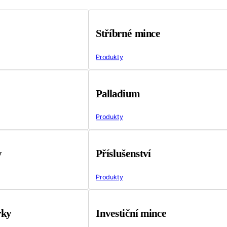
Stříbrné mince
Produkty
Palladium
Produkty
y
Příslušenství
Produkty
rky
Investiční mince