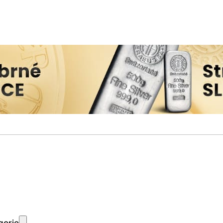
gorie