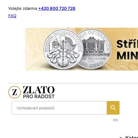
Volejte zdarma
+420 800 720 728
FAQ
Kate