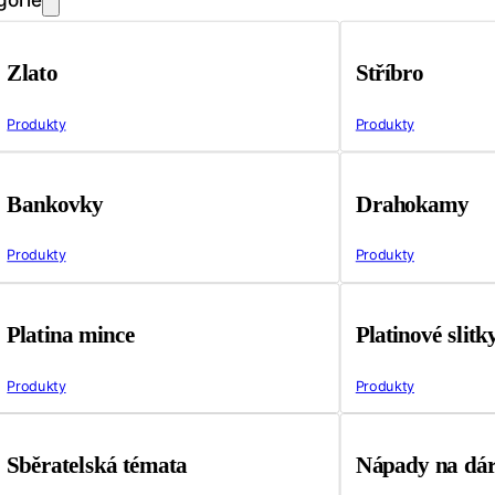
Zlato
Stříbro
Produkty
Produkty
Bankovky
Drahokamy
Produkty
Produkty
Platina mince
Platinové slitk
Produkty
Produkty
Sběratelská témata
Nápady na dá