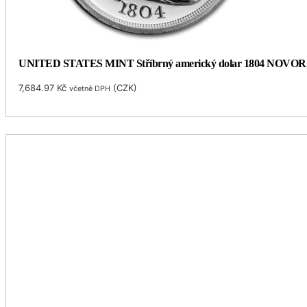
UNITED STATES MINT Stříbrný americký dolar 1804 NOVORAŽ
7,684.97
Kč
(
CZK
)
včetně DPH