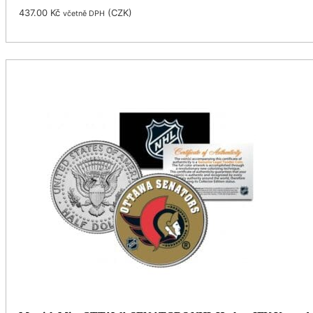
437.00
Kč
(
CZK
)
včetně DPH