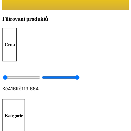
Filtrování produktů
Cena
Kč
416
Kč
119 664
Kategorie