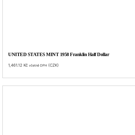
UNITED STATES MINT 1958 Franklin Half Dollar
1,461.12
Kč
(
CZK
)
včetně DPH