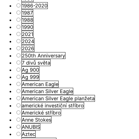
1986-2020
1987
1988
1990
2021
2024
2026
250th Anniversary
7 divů světa
Ag 900
Ag 999
American Eagle
American Silver Eagle
American Silver Eagle planžeta
americké investiční stříbro
Americké stříbro
Anne Stokes
ANUBIS
Aztec