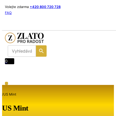
Volejte zdarma
+420 800 720 728
FAQ
0
/
US Mint
US Mint