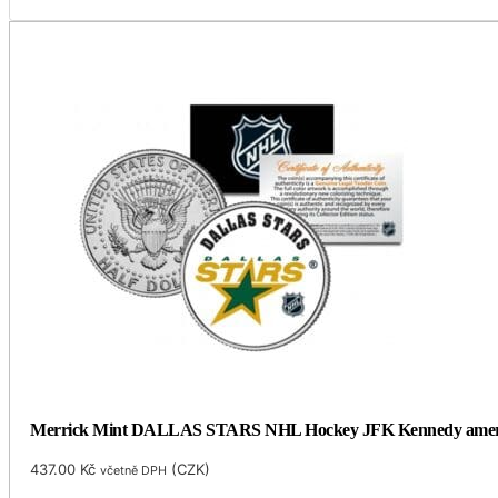
Merrick Mint DALLAS STARS NHL Hockey JFK Kennedy americký
437.00
Kč
(
CZK
)
včetně DPH