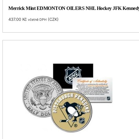
Merrick Mint EDMONTON OILERS NHL Hockey JFK Kennedy Half 
437.00
Kč
(
CZK
)
včetně DPH