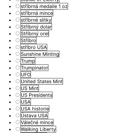
stříbrná medaile 1 oz
stříbrná mince
stříbrné slitky
Stříbrný dolar
Stříbrný orel
Stříbro
stříbro USA
Sunshine Minting
Trump
Trumpinator
UFO
United States Mint
US Mint
US Presidents
USA
USA historie
Ústava USA
Válečné mince
Walking Liberty