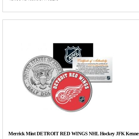
Merrick Mint DETROIT RED WINGS NHL Hockey JFK Kennedy Hal