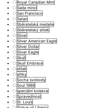
Royal Canadian Mint
Sada mincí
San Francisco
Satan
Sběratelská medaile
Sběratelský slitek
Silver
Silver American Eagle
Silver Dollar
Silver Eagle
Skull
Skull Embrace
slitek
slitky
Socha svobody
Soul 1988
speciální kolekce
Spravedlnost
St. Louis
Statue of Liberty