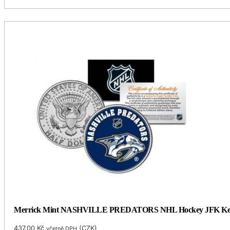
Merrick Mint NASHVILLE PREDATORS NHL Hockey JFK Kennedy 
437.00
Kč
(
CZK
)
včetně DPH