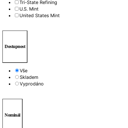
Tri-State Refining
U.S. Mint
United States Mint
Dostupnost
Vše
Skladem
Vyprodáno
Nominál