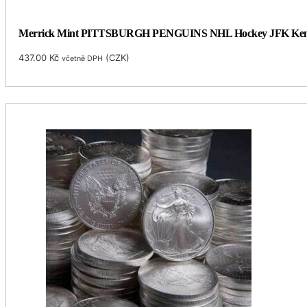
Merrick Mint PITTSBURGH PENGUINS NHL Hockey JFK Kennedy H
437.00
Kč
(
CZK
)
včetně DPH