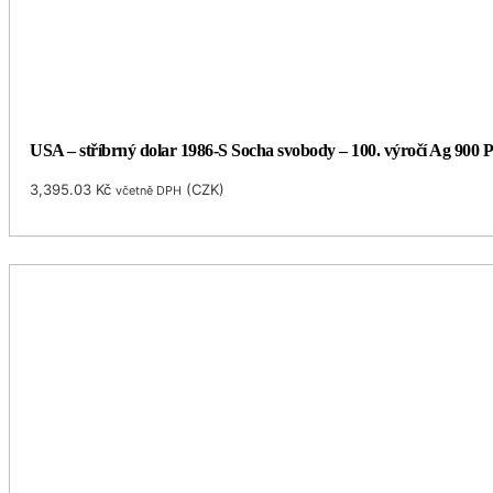
USA – stříbrný dolar 1986-S Socha svobody – 100. výročí Ag 900 P
3,395.03
Kč
(
CZK
)
včetně DPH