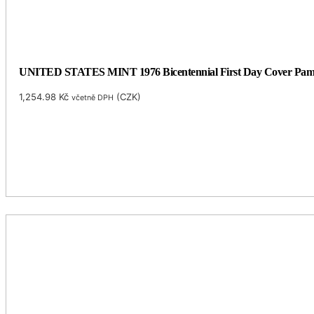
UNITED STATES MINT 1976 Bicentennial First Day Cover Pamět
1,254.98
Kč
(
CZK
)
včetně DPH