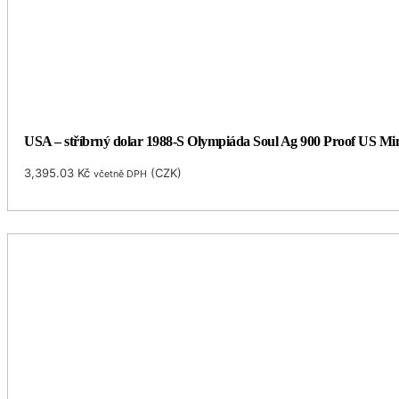
USA – stříbrný dolar 1988-S Olympiáda Soul Ag 900 Proof US Mi
3,395.03
Kč
(
CZK
)
včetně DPH