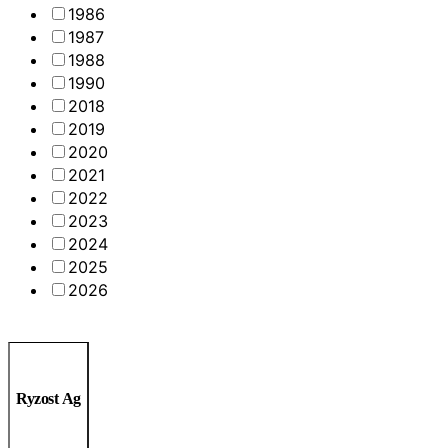
1986
1987
1988
1990
2018
2019
2020
2021
2022
2023
2024
2025
2026
Ryzost Ag