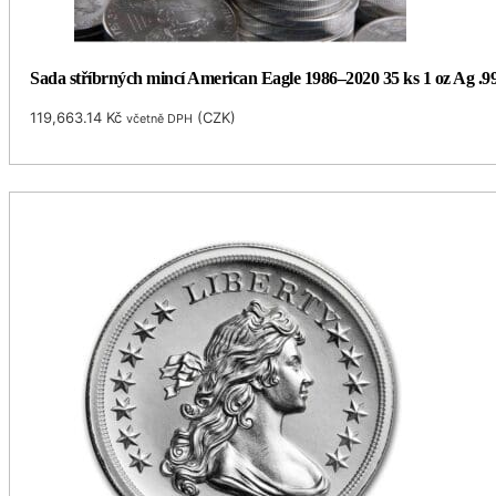
Sada stříbrných mincí American Eagle 1986–2020 35 ks 1 oz Ag .9
119,663.14
Kč
(
CZK
)
včetně DPH