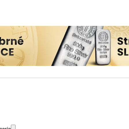
gorie