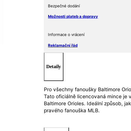
Bezpečné dodání
Možnosti plateb a dopravy
Informace o vrácení
Reklamační řád
Detaily
Pro všechny fanoušky Baltimore Oriol
Tato oficiálně licencovaná mince je v
Baltimore Orioles. Ideální způsob, j
pravého fanouška MLB.