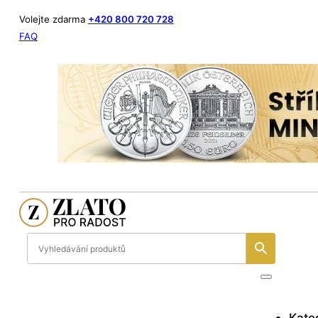
Volejte zdarma
+420 800 720 728
FAQ
Kate