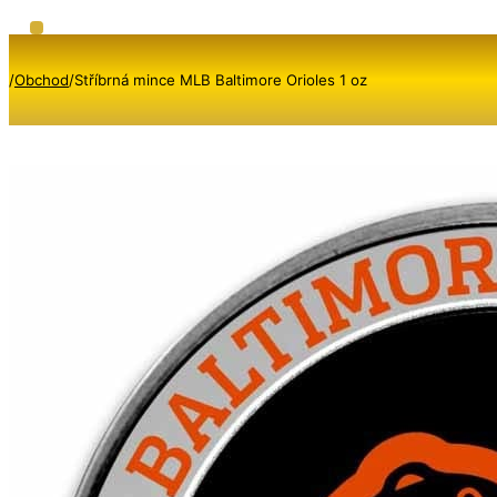
/
Obchod
/
Stříbrná mince MLB Baltimore Orioles 1 oz