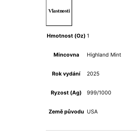
Vlastnosti
Hmotnost (Oz)
1
Mincovna
Highland Mint
Rok vydání
2025
Ryzost (Ag)
999/1000
Země původu
USA