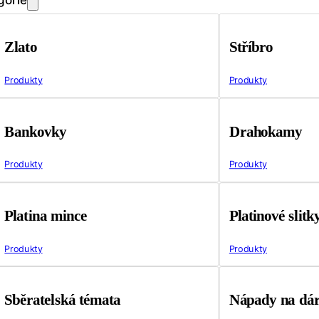
Zlato
Stříbro
Produkty
Produkty
Bankovky
Drahokamy
Produkty
Produkty
Platina mince
Platinové slitk
Produkty
Produkty
Sběratelská témata
Nápady na dá