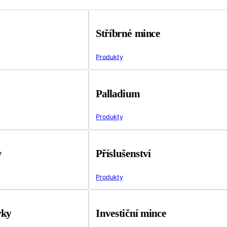
Stříbrné mince
Produkty
Palladium
Produkty
y
Příslušenství
Produkty
rky
Investiční mince