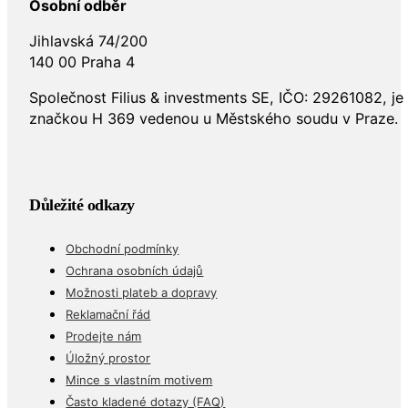
Osobní odběr
Jihlavská 74/200
140 00 Praha 4
Společnost Filius & investments SE, IČO: 29261082, j
značkou H 369 vedenou u Městského soudu v Praze.
Důležité odkazy
Obchodní podmínky
Ochrana osobních údajů
Možnosti plateb a dopravy
Reklamační řád
Prodejte nám
Úložný prostor
Mince s vlastním motivem
Často kladené dotazy (FAQ)