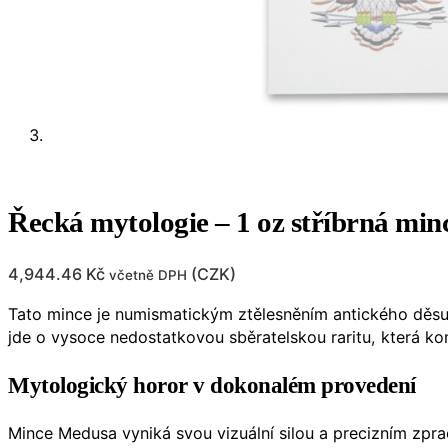
Řecká mytologie – 1 oz stříbrná mi
4,944.46
Kč
(
CZK
)
včetně DPH
Tato mince je numismatickým ztělesněním antického děsu
jde o vysoce nedostatkovou sběratelskou raritu, která ko
Mytologický horor v dokonalém provedení
Mince Medusa vyniká svou vizuální silou a precizním zpr