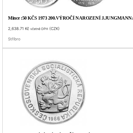
Mince :50 KČS 1973 200.VÝROČÍ NAROZENÍ J.JUNGMANN
2,638.71
Kč
(
CZK
)
včetně DPH
Stříbro