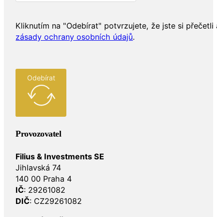
Kliknutím na "Odebírat" potvrzujete, že jste si přečetli 
zásady ochrany osobních údajů
.
Odebírat
Provozovatel
Filius & Investments SE
Jihlavská 74
140 00 Praha 4
IČ
: 29261082
DIČ
: CZ29261082