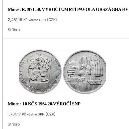
Mince :R.1971 50. VÝROČÍ ÚMRTÍ PAVOLA ORSZÁGHA 
2,461.15
Kč
(
CZK
)
včetně DPH
Stříbro
Mince : 10 KČS 1964 20.VÝROČÍ SNP
1,701.17
Kč
(
CZK
)
včetně DPH
Stříbro