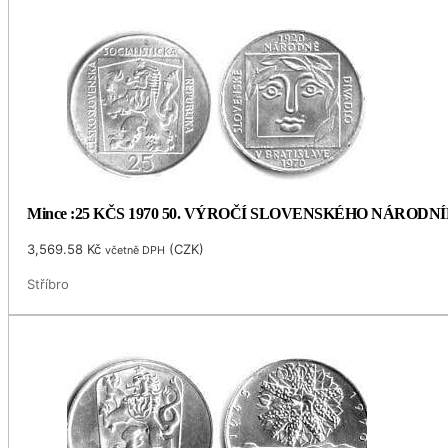
Mince :25 KČS 1970 50. VÝROČÍ SLOVENSKÉHO NÁRODN
3,569.58
Kč
(
CZK
)
včetně DPH
Stříbro