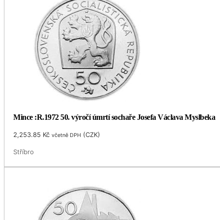
Mince :R.1972 50. výročí úmrtí sochaře Josefa Václava Myslbeka
2,253.85
Kč
(
CZK
)
včetně DPH
Stříbro