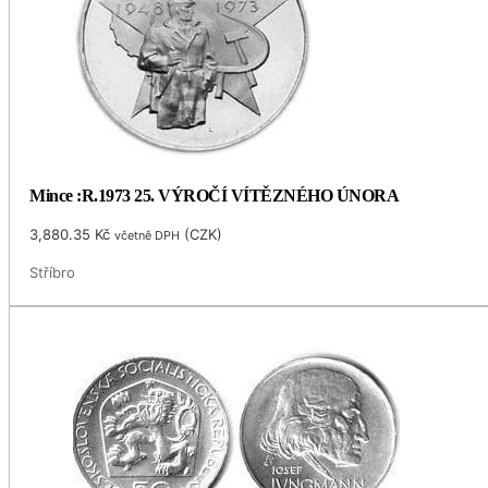
Mince :R.1973 25. VÝROČÍ VÍTĚZNÉHO ÚNORA
3,880.35
Kč
(
CZK
)
včetně DPH
Stříbro