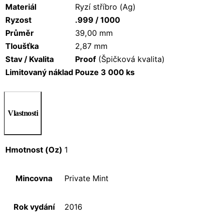
Materiál
Ryzí stříbro (Ag)
Ryzost
.999 / 1000
Průměr
39,00 mm
Tloušťka
2,87 mm
Stav / Kvalita
Proof
(Špičková kvalita)
Limitovaný náklad
Pouze 3 000 ks
Vlastnosti
Hmotnost (Oz)
1
Mincovna
Private Mint
Rok vydání
2016