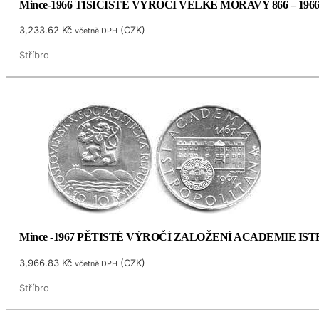
Mince-1966 TISÍCÍSTÉ VÝROČÍ VELKÉ MORAVY 866 – 196
3,233.62
Kč
(
CZK
)
včetně DPH
Stříbro
Mince -1967 PĚTISTÉ VÝROČÍ ZALOŽENÍ ACADEMIE I
3,966.83
Kč
(
CZK
)
včetně DPH
Stříbro