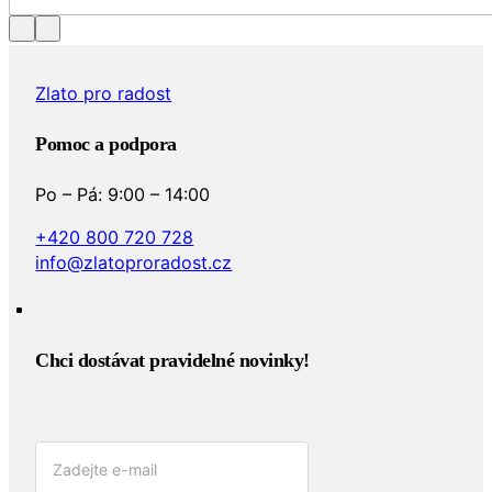
Zlato pro radost
Pomoc a podpora
Po – Pá: 9:00 – 14:00
+420 800 720 728
info@zlatoproradost.cz
Chci dostávat pravidelné novinky!​