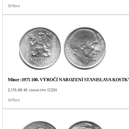
Stříbro
Mince :1975 100. VÝROČÍ NAROZENÍ STANISLAVA KOS
2,115.66
Kč
(
CZK
)
včetně DPH
Stříbro