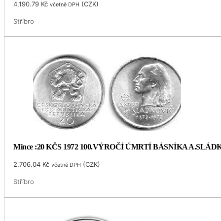
4,190.79
Kč
(
CZK
)
včetně DPH
Stříbro
Mince :20 KČS 1972 100.VÝROČÍ ÚMRTÍ BÁSNÍKA A.SLÁ
2,706.04
Kč
(
CZK
)
včetně DPH
Stříbro