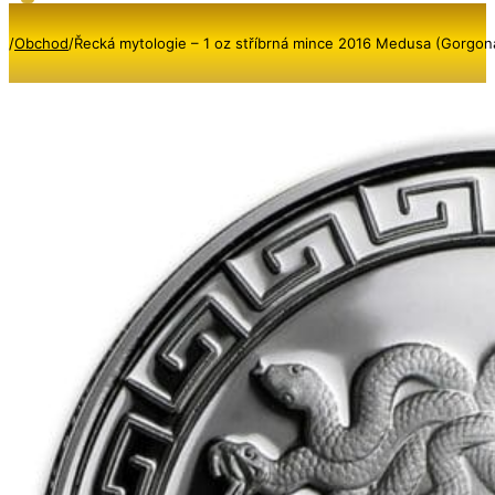
/
Obchod
/
Řecká mytologie – 1 oz stříbrná mince 2016 Medusa (Gorgona