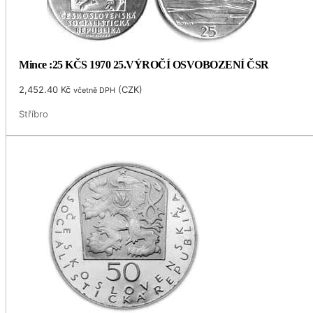
Mince :25 KČS 1970 25.VÝROČÍ OSVOBOZENÍ ČSR
2,452.40
Kč
(
CZK
)
včetně DPH
Stříbro