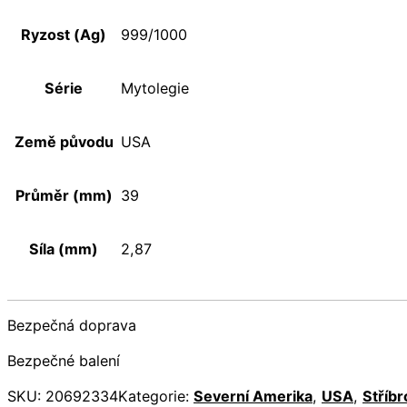
Ryzost (Ag)
999/1000
Série
Mytolegie
Země původu
USA
Průměr (mm)
39
Síla (mm)
2,87
Bezpečná doprava
Bezpečné balení
SKU:
20692334
Kategorie:
Severní Amerika
,
USA
,
Stříbr